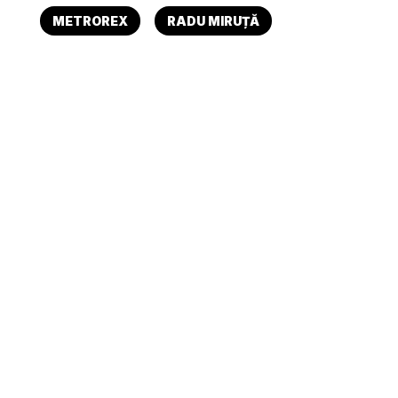
METROREX
RADU MIRUȚĂ