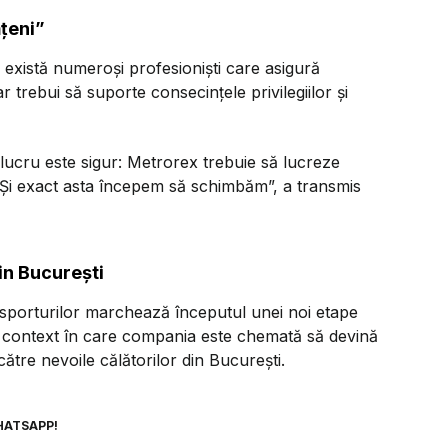
țeni”
 există numeroși profesioniști care asigură
r trebui să suporte consecințele privilegiilor și
 lucru este sigur: Metrorex trebuie să lucreze
. Și exact asta începem să schimbăm”, a transmis
in București
nsporturilor marchează începutul unei noi etape
un context în care compania este chemată să devină
către nevoile călătorilor din București.
HATSAPP!