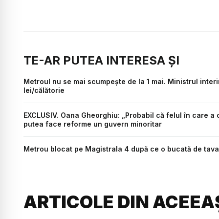
TE-AR PUTEA INTERESA ȘI
Metroul nu se mai scumpește de la 1 mai. Ministrul inter
lei/călătorie
EXCLUSIV. Oana Gheorghiu: „Probabil că felul în care a c
putea face reforme un guvern minoritar
Metrou blocat pe Magistrala 4 după ce o bucată de tavan 
ARTICOLE DIN ACEEA