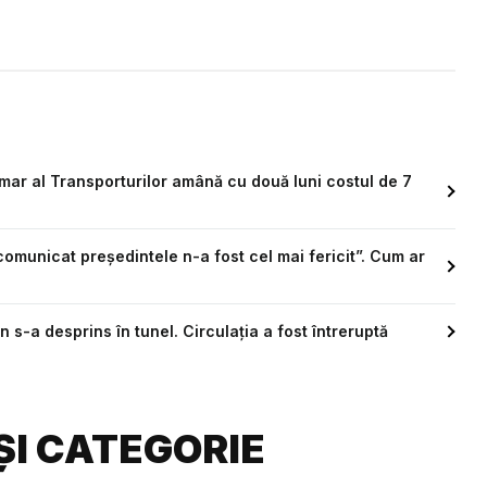
imar al Transporturilor amână cu două luni costul de 7
omunicat președintele n-a fost cel mai fericit”. Cum ar
s-a desprins în tunel. Circulația a fost întreruptă
ȘI CATEGORIE