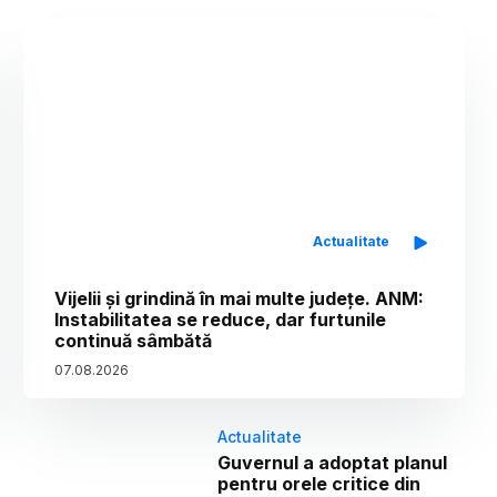
Actualitate
Vijelii și grindină în mai multe județe. ANM:
Instabilitatea se reduce, dar furtunile
continuă sâmbătă
07
.
08
.
2026
Actualitate
Guvernul a adoptat planul
pentru orele critice din