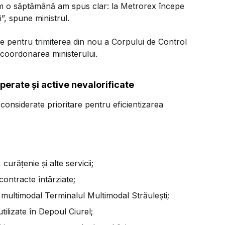
cum o săptămână am spus clar: la Metrorex începe
”, spune ministrul.
 pentru trimiterea din nou a Corpului de Control
 coordonarea ministerului.
perate și active nevalorificate
onsiderate prioritare pentru eficientizarea
curățenie și alte servicii;
ontracte întârziate;
 multimodal Terminalul Multimodal Străulești;
 utilizate în Depoul Ciurel;