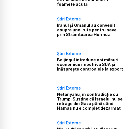
foamete acută
Știri Externe
Iranul și Omanul au convenit
asupra unei rute pentru nave
prin Strâmtoarea Hormuz
Știri Externe
Beijingul introduce noi măsuri
economice împotriva SUA și
înăsprește controalele la export
Știri Externe
Netanyahu, în contradicție cu
Trump. Susține că Israelul nu se
retrage din Gaza până când
Hamas nu e complet dezarmat
Știri Externe