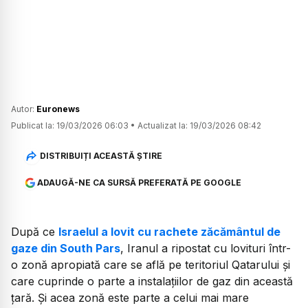
Autor:
Euronews
Publicat la:
19/03/2026 06:03
•
Actualizat la:
19/03/2026 08:42
DISTRIBUIȚI ACEASTĂ ȘTIRE
ADAUGĂ-NE CA SURSĂ PREFERATĂ PE GOOGLE
După ce
Israelul a lovit cu rachete zăcământul de
gaze din South Pars
, Iranul a ripostat cu lovituri într-
o zonă apropiată care se află pe teritoriul Qatarului și
care cuprinde o parte a instalațiilor de gaz din această
țară. Și acea zonă este parte a celui mai mare