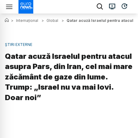
>
Internațional
>
Global
>
Qatar acuză Israelul pentru atacul a
ȘTIRI EXTERNE
Qatar acuză Israelul pentru atacul
asupra Pars, din Iran, cel mai mare
zăcământ de gaze din lume.
Trump: „Israel nu va mai lovi.
Doar noi”