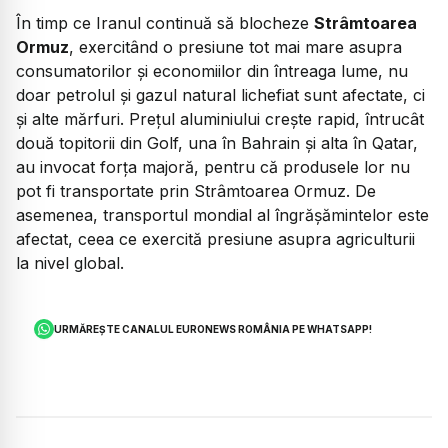
În timp ce Iranul continuă să blocheze
Strâmtoarea
Ormuz
, exercitând o presiune tot mai mare asupra
consumatorilor și economiilor din întreaga lume, nu
doar petrolul și gazul natural lichefiat sunt afectate, ci
și alte mărfuri. Prețul aluminiului crește rapid, întrucât
două topitorii din Golf, una în Bahrain și alta în Qatar,
au invocat forța majoră, pentru că produsele lor nu
pot fi transportate prin Strâmtoarea Ormuz. De
asemenea, transportul mondial al îngrășămintelor este
afectat, ceea ce exercită presiune asupra agriculturii
la nivel global.
URMĂREȘTE CANALUL EURONEWS ROMÂNIA PE WHATSAPP!