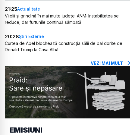
21:25
Actualitate
Vijelii și grindină în mai multe județe. ANM: Instabilitatea se
reduce, dar furtunile continuă sâmbătă
20:28
Știri Externe
Curtea de Apel blochează construcția sălii de bal dorite de
Donald Trump la Casa Albă
VEZI MAI MULT
EMISIUNI