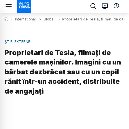
>
Internațional
>
Global
>
Proprietari de Tesla, filmați de came
ȘTIRI EXTERNE
Proprietari de Tesla, filmați de
camerele mașinilor. Imagini cu un
bărbat dezbrăcat sau cu un copil
rănit într-un accident, distribuite
de angajați