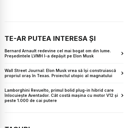
TE-AR PUTEA INTERESA ȘI
Bernard Arnault redevine cel mai bogat om din lume.
Președintele LVMH l-a depășit pe Elon Musk
Wall Street Journal: Elon Musk vrea să își construiască
propriul oraș în Texas. Proiectul utopic al magnatului
Lamborghini Revuelto, primul bolid plug-in hibrid care
înlocuiește Aventador. Cât costă mașina cu motor V12 și
peste 1.000 de cai putere