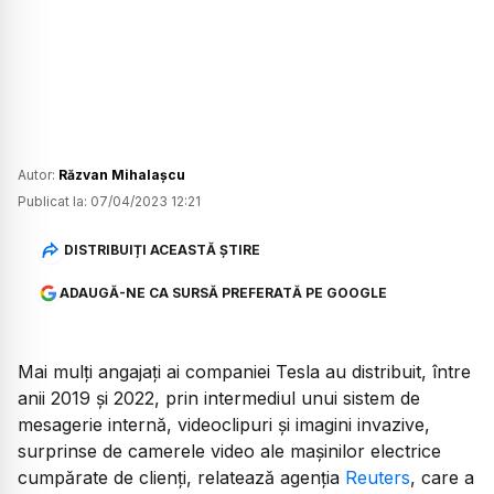
Autor:
Răzvan Mihalașcu
Publicat la:
07/04/2023 12:21
DISTRIBUIȚI ACEASTĂ ȘTIRE
ADAUGĂ-NE CA SURSĂ PREFERATĂ PE GOOGLE
Mai mulți angajați ai companiei Tesla au distribuit, între
anii 2019 și 2022, prin intermediul unui sistem de
mesagerie internă, videoclipuri și imagini invazive,
surprinse de camerele video ale mașinilor electrice
cumpărate de clienți, relatează agenția
Reuters
, care a