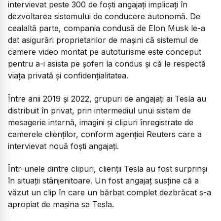
intervievat peste 300 de foști angajați implicați în
dezvoltarea sistemului de conducere autonomă. De
cealaltă parte, compania condusă de Elon Musk le-a
dat asigurări proprietarilor de mașini că sistemul de
camere video montat pe autoturisme este conceput
pentru a-i asista pe șoferi la condus și că le respectă
viața privată și confidențialitatea.
Între anii 2019 și 2022, grupuri de angajați ai Tesla au
distribuit în privat, prin intermediul unui sistem de
mesagerie internă, imagini și clipuri înregistrate de
camerele clienților, conform agenției Reuters care a
intervievat nouă foști angajați.
Într-unele dintre clipuri, clienții Tesla au fost surprinși
în situații stânjenitoare. Un fost angajaț susține că a
văzut un clip în care un bărbat complet dezbrăcat s-a
apropiat de mașina sa Tesla.