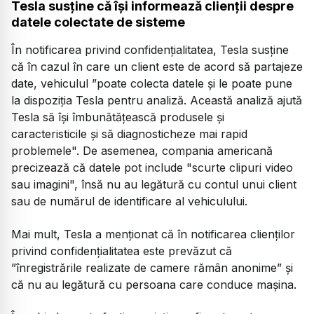
Tesla susține că își informează clienții despre
datele colectate de sisteme
În notificarea privind confidențialitatea, Tesla susține
că în cazul în care un client este de acord să partajeze
date, vehiculul ”poate colecta datele și le poate pune
la dispoziția Tesla pentru analiză. Această analiză ajută
Tesla să își îmbunătățească produsele și
caracteristicile și să diagnosticheze mai rapid
problemele". De asemenea, compania americană
precizează că datele pot include "scurte clipuri video
sau imagini", însă nu au legătură cu contul unui client
sau de numărul de identificare al vehiculului.
Mai mult, Tesla a menționat că în notificarea clienților
privind confidențialitatea este prevăzut că
”înregistrările realizate de camere rămân anonime” și
că nu au legătură cu persoana care conduce mașina.