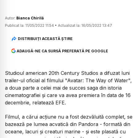
Autor:
Bianca Chirilă
Publicat la:
11/05/2022 11:54
•
Actualizat la:
16/05/2022 13:47
DISTRIBUIȚI ACEASTĂ ȘTIRE
ADAUGĂ-NE CA SURSĂ PREFERATĂ PE GOOGLE
Studioul american 20th Century Studios a difuzat luni
trailer-ul oficial al filmului "Avatar: The Way of Water",
a doua parte a celei mai de succes saga din istoria
cinematografiei şi care va avea premiera în data de 16
decembrie, relatează EFE.
Filmul, a cărui acţiune nu a fost dezvăluită complet, se
bazează pe lumea acvatică din Pandora - formată din
oceane, lacuri şi creaturi marine - şi este plasată cu