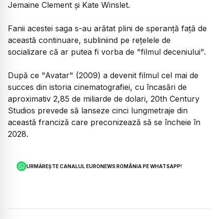
Jemaine Clement şi Kate Winslet.
Fanii acestei saga s-au arătat plini de speranţă faţă de
această continuare, subliniind pe reţelele de
socializare că ar putea fi vorba de "filmul deceniului".
După ce "Avatar" (2009) a devenit filmul cel mai de
succes din istoria cinematografiei, cu încasări de
aproximativ 2,85 de miliarde de dolari, 20th Century
Studios prevede să lanseze cinci lungmetraje din
această franciză care preconizează să se încheie în
2028.
URMĂREȘTE CANALUL EURONEWS ROMÂNIA PE WHATSAPP!