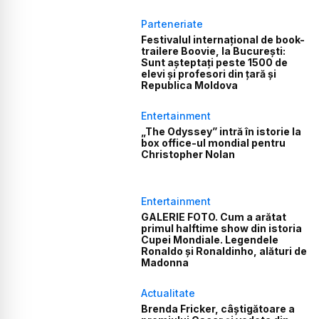
Parteneriate
Festivalul internațional de book-
trailere Boovie, la București:
Sunt așteptați peste 1500 de
elevi și profesori din țară și
Republica Moldova
Entertainment
„The Odyssey” intră în istorie la
box office-ul mondial pentru
Christopher Nolan
Entertainment
GALERIE FOTO. Cum a arătat
primul halftime show din istoria
Cupei Mondiale. Legendele
Ronaldo și Ronaldinho, alături de
Madonna
Actualitate
Brenda Fricker, câștigătoare a