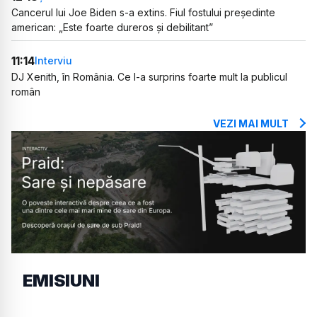
Cancerul lui Joe Biden s-a extins. Fiul fostului președinte
american: „Este foarte dureros și debilitant”
11:14
Interviu
DJ Xenith, în România. Ce l-a surprins foarte mult la publicul
român
VEZI MAI MULT
EMISIUNI