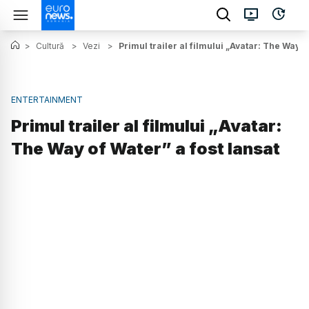
>
Cultură
>
Vezi
>
Primul trailer al filmului „Avatar: The Way o
ENTERTAINMENT
Primul trailer al filmului „Avatar:
The Way of Water” a fost lansat