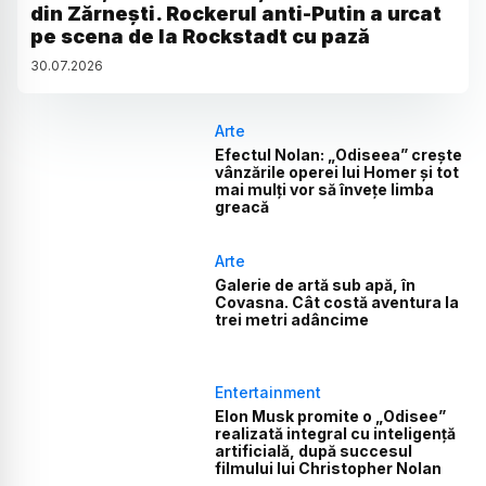
din Zărnești. Rockerul anti-Putin a urcat
pe scena de la Rockstadt cu pază
30
.
07
.
2026
Arte
Efectul Nolan: „Odiseea” crește
vânzările operei lui Homer și tot
mai mulți vor să învețe limba
greacă
Arte
Galerie de artă sub apă, în
Covasna. Cât costă aventura la
trei metri adâncime
Entertainment
Elon Musk promite o „Odisee”
realizată integral cu inteligență
artificială, după succesul
filmului lui Christopher Nolan