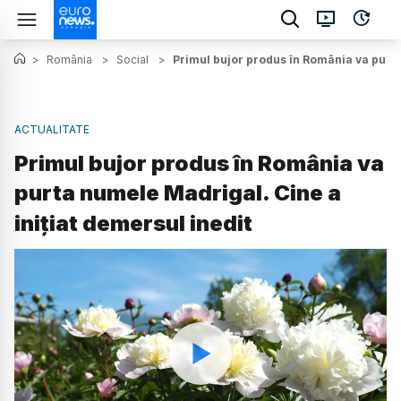
>
România
>
Social
>
Primul bujor produs în România va purta
ACTUALITATE
Primul bujor produs în România va
purta numele Madrigal. Cine a
inițiat demersul inedit
Watch