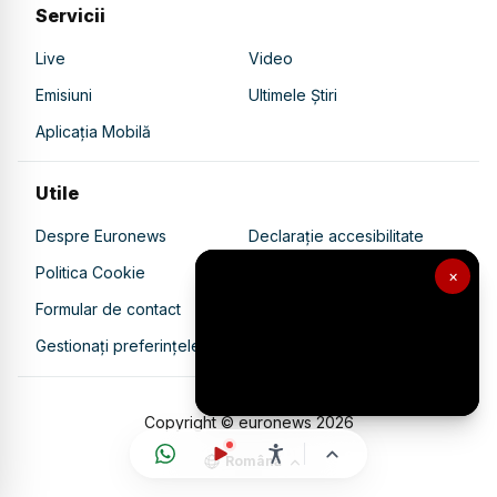
Servicii
Live
Video
Emisiuni
Ultimele Știri
Aplicația Mobilă
Utile
Despre Euronews
Declarație accesibilitate
Politica Cookie
Politica de confidențialitate
×
Formular de contact
Transparență în utilizarea AI
Gestionați preferințele
Copyright © euronews
2026
Română