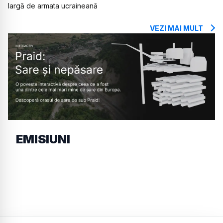
largă de armata ucraineană
VEZI MAI MULT
EMISIUNI