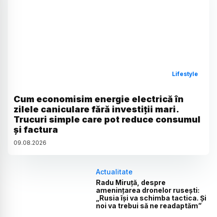
Lifestyle
Cum economisim energie electrică în
zilele caniculare fără investiții mari.
Trucuri simple care pot reduce consumul
și factura
09
.
08
.
2026
Actualitate
Radu Miruță, despre
amenințarea dronelor rusești:
„Rusia își va schimba tactica. Și
noi va trebui să ne readaptăm”