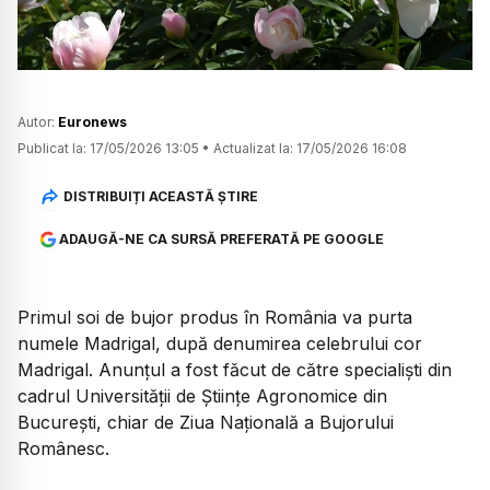
Autor:
Euronews
Publicat la:
17/05/2026 13:05
•
Actualizat la:
17/05/2026 16:08
DISTRIBUIȚI ACEASTĂ ȘTIRE
ADAUGĂ-NE CA SURSĂ PREFERATĂ PE GOOGLE
Primul soi de bujor produs în România va purta
numele Madrigal, după denumirea celebrului cor
Madrigal. Anunțul a fost făcut de către specialiști din
cadrul Universității de Științe Agronomice din
București, chiar de Ziua Națională a Bujorului
Românesc.