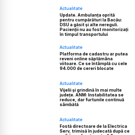
Actualitate
Update. Ambulanța oprită
pentru cumpărături la Bacău:
DSU a găsit și alte nereguli.
Pacienții nu au fost monitorizați
în timpul transportului
Actualitate
Platforma de cadastru ar putea
reveni online săptămâna
viitoare. Ce se întâmplă cu cele
94.000 de cereri blocate
Actualitate
Vijelii și grindină în mai multe
județe. ANM: Instabilitatea se
reduce, dar furtunile continuă
sâmbătă
Actualitate
Fostă directoare de la Electrica
Serv, trimisă în judecată după ce