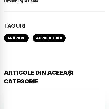
Luxemburg și Cehia
TAGURI
APĂRARE
AGRICULTURA
ARTICOLE DIN ACEEAȘI
CATEGORIE