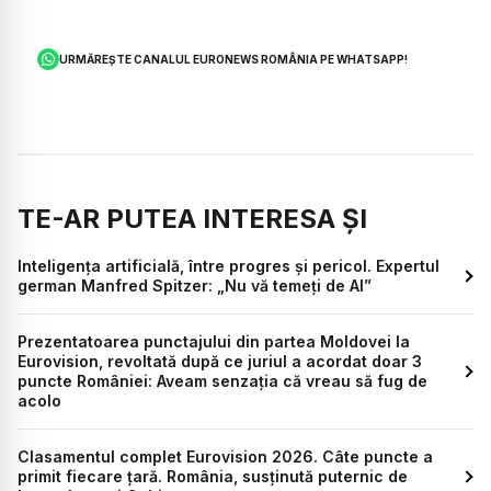
URMĂREȘTE CANALUL EURONEWS ROMÂNIA PE WHATSAPP!
TE-AR PUTEA INTERESA ȘI
Inteligența artificială, între progres și pericol. Expertul
german Manfred Spitzer: „Nu vă temeți de AI”
Prezentatoarea punctajului din partea Moldovei la
Eurovision, revoltată după ce juriul a acordat doar 3
puncte României: Aveam senzația că vreau să fug de
acolo
Clasamentul complet Eurovision 2026. Câte puncte a
primit fiecare țară. România, susținută puternic de