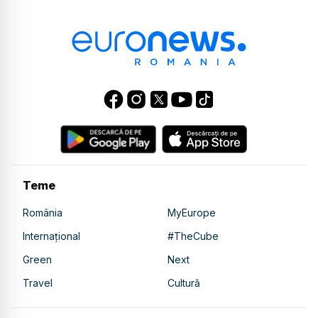
Teme
România
MyEurope
Internațional
#TheCube
Green
Next
Travel
Cultură