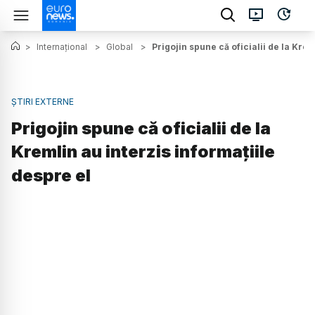
>
Internațional
>
Global
>
Prigojin spune că oficialii de la Krem
ȘTIRI EXTERNE
Prigojin spune că oficialii de la
Kremlin au interzis informațiile
despre el