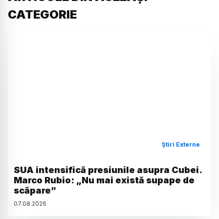
CATEGORIE
Știri Externe
SUA intensifică presiunile asupra Cubei.
Marco Rubio: „Nu mai există supape de
scăpare”
07
.
08
.
2026