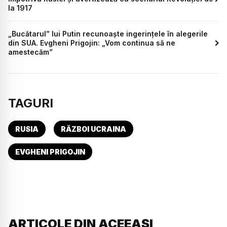
la 1917
„Bucătarul” lui Putin recunoaște ingerințele în alegerile
din SUA. Evgheni Prigojin: „Vom continua să ne
amestecăm”
TAGURI
RUSIA
RĂZBOI UCRAINA
EVGHENI PRIGOJIN
ARTICOLE DIN ACEEAȘI