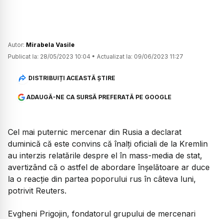
Autor:
Mirabela Vasile
Publicat la:
28/05/2023 10:04
•
Actualizat la:
09/06/2023 11:27
DISTRIBUIȚI ACEASTĂ ȘTIRE
ADAUGĂ-NE CA SURSĂ PREFERATĂ PE GOOGLE
Cel mai puternic mercenar din Rusia a declarat
duminică că este convins că înalți oficiali de la Kremlin
au interzis relatările despre el în mass-media de stat,
avertizând că o astfel de abordare înșelătoare ar duce
la o reacție din partea poporului rus în câteva luni,
potrivit Reuters.
Evgheni Prigojin, fondatorul grupului de mercenari