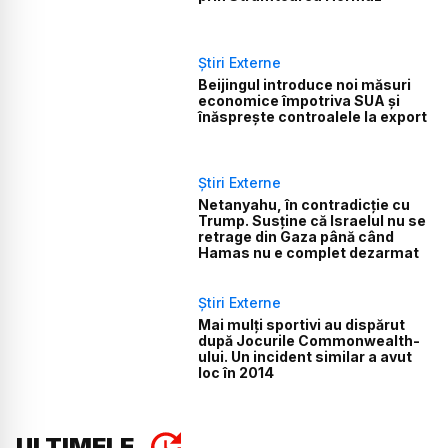
Știri Externe
Beijingul introduce noi măsuri
economice împotriva SUA și
înăsprește controalele la export
Știri Externe
Netanyahu, în contradicție cu
Trump. Susține că Israelul nu se
retrage din Gaza până când
Hamas nu e complet dezarmat
Știri Externe
Mai mulți sportivi au dispărut
după Jocurile Commonwealth-
ului. Un incident similar a avut
loc în 2014
ULTIMELE