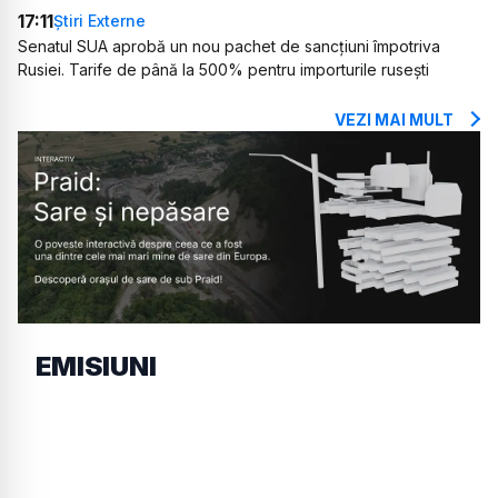
17:11
Știri Externe
Senatul SUA aprobă un nou pachet de sancțiuni împotriva
Rusiei. Tarife de până la 500% pentru importurile rusești
VEZI MAI MULT
EMISIUNI