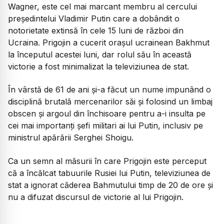
Wagner, este cel mai marcant membru al cercului
președintelui Vladimir Putin care a dobândit o
notorietate extinsă în cele 15 luni de război din
Ucraina. Prigojin a cucerit orașul ucrainean Bakhmut
la începutul acestei luni, dar rolul său în această
victorie a fost minimalizat la televiziunea de stat.
În vârstă de 61 de ani și-a făcut un nume impunând o
disciplină brutală mercenarilor săi și folosind un limbaj
obscen și argoul din închisoare pentru a-i insulta pe
cei mai importanți șefi militari ai lui Putin, inclusiv pe
ministrul apărării Serghei Shoigu.
Ca un semn al măsurii în care Prigojin este perceput
că a încălcat tabuurile Rusiei lui Putin, televiziunea de
stat a ignorat căderea Bahmutului timp de 20 de ore și
nu a difuzat discursul de victorie al lui Prigojin.