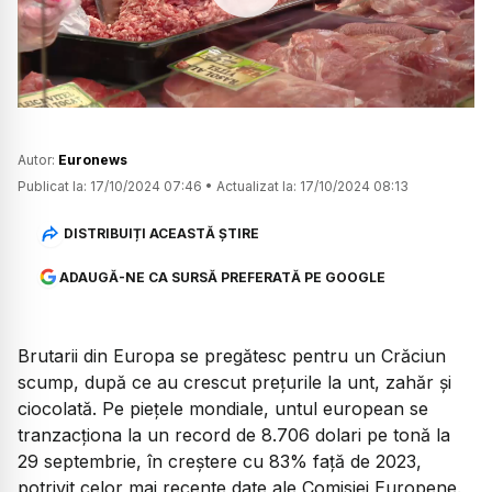
Watch
Autor:
Euronews
Publicat la:
17/10/2024 07:46
•
Actualizat la:
17/10/2024 08:13
DISTRIBUIȚI ACEASTĂ ȘTIRE
ADAUGĂ-NE CA SURSĂ PREFERATĂ PE GOOGLE
Brutarii din Europa se pregătesc pentru un Crăciun
scump, după ce au crescut prețurile la unt, zahăr și
ciocolată. Pe pieţele mondiale, untul european se
tranzacţiona la un record de 8.706 dolari pe tonă la
29 septembrie, în creştere cu 83% faţă de 2023,
potrivit celor mai recente date ale Comisiei Europene.