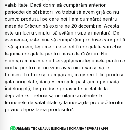
valabilitate. Dacă dorim să cumpărăm anterior
perioadei de sărbători, va trebui să avem grijă ca nu
cumva produsul pe care noi l-am cumpărat pentru
masa de Crăciun să expire pe 20 decembrie. Acesta
este un lucru simplu, să evităm risipa alimentară. De
asemenea, este bine să cumpărăm produse care pot fi
- să spunem, legume - care pot fi congelate sau chiar
legume congelate pentru masa de Crăciun. Nu
cumpărăm înainte cu trei săptămâni legumele pentru o
ciorbă pentru că nu vom avea nicio șansă să le
folosim. Trebuie să cumpărăm, în general, fie produse
gata congelate, dacă vrem să le păstrăm o perioadă
îndelungată, fie produse proaspete pretabile la
depozitare. Trebuie să ne uităm cu atenție la
termenele de valabilitate și la indicațiile producătorului
privind depozitarea produsului”.
URMĂREȘTE CANALUL EURONEWS ROMÂNIA PE WHATSAPP!