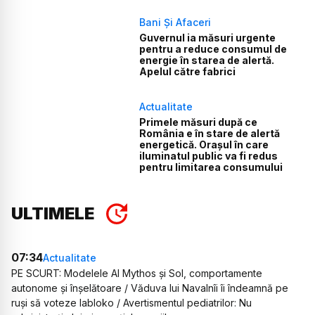
Bani Și Afaceri
Guvernul ia măsuri urgente
pentru a reduce consumul de
energie în starea de alertă.
Apelul către fabrici
Actualitate
Primele măsuri după ce
România e în stare de alertă
energetică. Orașul în care
iluminatul public va fi redus
pentru limitarea consumului
ULTIMELE
07:34
Actualitate
PE SCURT: Modelele AI Mythos și Sol, comportamente
autonome și înșelătoare / Văduva lui Navalnîi îi îndeamnă pe
ruși să voteze Iabloko / Avertismentul pediatrilor: Nu