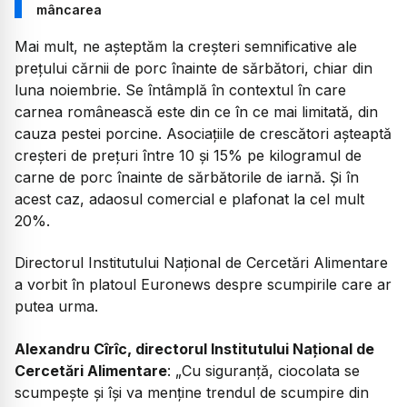
mâncarea
Mai mult, ne așteptăm la creșteri semnificative ale
prețului cărnii de porc înainte de sărbători, chiar din
luna noiembrie. Se întâmplă în contextul în care
carnea românească este din ce în ce mai limitată, din
cauza pestei porcine. Asociațiile de crescători așteaptă
creşteri de preţuri între 10 şi 15% pe kilogramul de
carne de porc înainte de sărbătorile de iarnă. Și în
acest caz, adaosul comercial e plafonat la cel mult
20%.
Directorul Institutului Național de Cercetări Alimentare
a vorbit în platoul Euronews despre scumpirile care ar
putea urma.
Alexandru Cîrîc, directorul Institutului Național de
Cercetări Alimentare
: „Cu siguranță, ciocolata se
scumpește și își va menține trendul de scumpire din