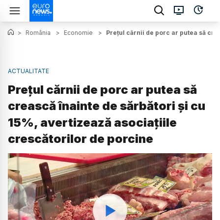
>
România
>
Economie
>
Prețul cărnii de porc ar putea să cre
ACTUALITATE
Prețul cărnii de porc ar putea să
crească înainte de sărbători și cu
15%, avertizează asociațiile
crescătorilor de porcine