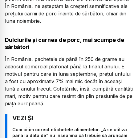
În România, ne așteptăm la creșteri semnificative ale
prețului cărnii de porc înainte de sărbători, chiar din
luna noiembrie.
Dulciurile și carnea de porc, mai scumpe de
sărbători
În România, pachetele de până în 250 de grame au
adaosul comercial plafonat până la finalul anului. E
motivul pentru care în luna septembrie, prețul untului
a fost cu aproximativ 7% mai mic decât în aceeași
lună a anului trecut. Cofetăriile, însă, cumpără cantități
mari, motiv pentru care resimt din plin presiunile de pe
piața europeană.
Cum citim corect etichetele alimentelor. „A se utiliza
până la data de” nu înseamnă că trebuie să aruncăm