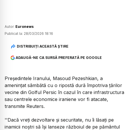
Autor:
Euronews
Publicat la:
28/03/2026 18:16
DISTRIBUIȚI ACEASTĂ ȘTIRE
ADAUGĂ-NE CA SURSĂ PREFERATĂ PE GOOGLE
Președintele Iranului, Masoud Pezeshkian, a
amenințat sâmbătă cu o ripostă dură împotriva țărilor
vecine din Golful Persic în cazul în care infrastructura
sau centrele economice iraniene vor fi atacate,
transmite Reuters.
''Dacă vreți dezvoltare și securitate, nu îi lăsați pe
inamicii noștri să își lanseze războiul de pe pământul