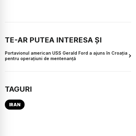
TE-AR PUTEA INTERESA ȘI
Portavionul american USS Gerald Ford a ajuns în Croația
pentru operațiuni de mentenanță
TAGURI
IRAN