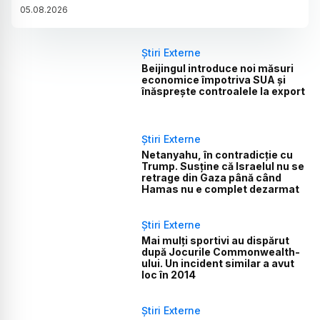
05
.
08
.
2026
Știri Externe
Beijingul introduce noi măsuri
economice împotriva SUA și
înăsprește controalele la export
Știri Externe
Netanyahu, în contradicție cu
Trump. Susține că Israelul nu se
retrage din Gaza până când
Hamas nu e complet dezarmat
Știri Externe
Mai mulți sportivi au dispărut
după Jocurile Commonwealth-
ului. Un incident similar a avut
loc în 2014
Știri Externe