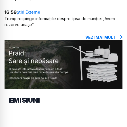
16:59
Știri Externe
Trump respinge informațiile despre lipsa de muniție: „Avem
rezerve uriașe”
VEZI MAI MULT
EMISIUNI