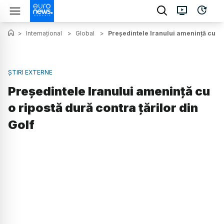
>
Internațional
>
Global
>
Președintele Iranului amenință cu o r
ȘTIRI EXTERNE
Președintele Iranului amenință cu
o ripostă dură contra țărilor din
Golf