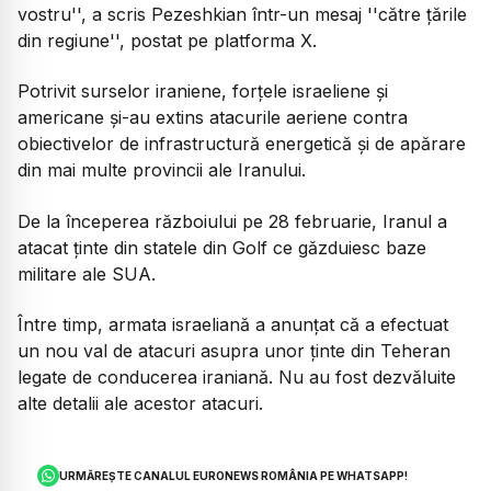
vostru'', a scris Pezeshkian într-un mesaj ''către țările
din regiune'', postat pe platforma X.
Potrivit surselor iraniene, forțele israeliene și
americane și-au extins atacurile aeriene contra
obiectivelor de infrastructură energetică și de apărare
din mai multe provincii ale Iranului.
De la începerea războiului pe 28 februarie, Iranul a
atacat ținte din statele din Golf ce găzduiesc baze
militare ale SUA.
Între timp, armata israeliană a anunțat că a efectuat
un nou val de atacuri asupra unor ținte din Teheran
legate de conducerea iraniană. Nu au fost dezvăluite
alte detalii ale acestor atacuri.
URMĂREȘTE CANALUL EURONEWS ROMÂNIA PE WHATSAPP!