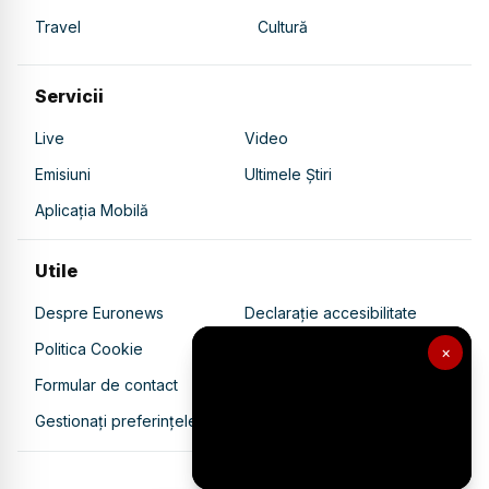
Travel
Cultură
Servicii
Live
Video
Emisiuni
Ultimele Știri
Aplicația Mobilă
Utile
Despre Euronews
Declarație accesibilitate
Politica Cookie
Politica de confidențialitate
×
Formular de contact
Transparență în utilizarea AI
Gestionați preferințele