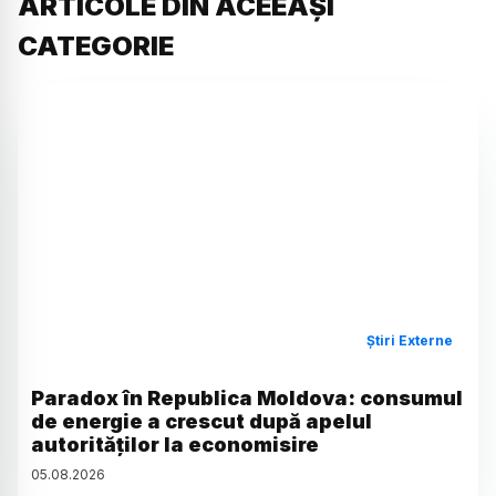
ARTICOLE DIN ACEEAȘI
CATEGORIE
Știri Externe
Paradox în Republica Moldova: consumul
de energie a crescut după apelul
autorităților la economisire
05
.
08
.
2026