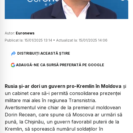
Autor:
Euronews
Publicat la:
15/01/2025 13:14
•
Actualizat la:
15/01/2025 14:06
DISTRIBUIȚI ACEASTĂ ȘTIRE
ADAUGĂ-NE CA SURSĂ PREFERATĂ PE GOOGLE
Rusia și-ar dori un guvern pro-Kremlin în Moldova
și
un cabinet care să-i permită consolidarea prezenței
militare mai ales în regiunea Transnistria.
Avertismentul vine chiar de la premierul moldovean
Dorin Recean, care spune că Moscova ar urmări să
pună, la Chișinău, un guvern favorabil puterii de la
Kremlin, să sporească numărul soldaților în