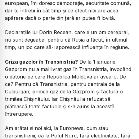
european, îmi doresc democrație, securitate comună,
dar te întrebi în cât timp și ce efect mai are acea
apărare dacă o parte din țară ar putea fi lovită.
Declarațiile lui Dorin Recean, care e un om cerebral,
nu sunt degeaba, pentru că Rusia a făcut, în ultimul
timp, un joc care să-i sporească influența în regiune.
Criza gazelor în Transnistria?
De la 1 ianuarie,
Gazprom nu a mai livrat gaz în Transnistria, invocând
o datorie pe care Republica Moldova ar avea-o. De
ce? Pentru că Transnistria, pentru centrala de la
Cuciurgan, primea gaz de la Gazprom și factura o
trimitea Chișinăului. Iar Chișinăul a refuzat să
plătească toate facturile și s-a ajuns la această
întrerupere.
Am arătat și noi aici, la Euronews, cum stau
transnistrenii, ca la Polul Nord, fără electricitate, fără