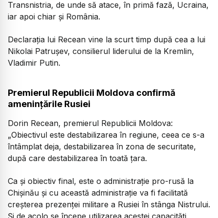
Transnistria, de unde să atace, în primă fază, Ucraina,
iar apoi chiar și România.
Declarația lui Recean vine la scurt timp după cea a lui
Nikolai Patrușev, consilierul liderului de la Kremlin,
Vladimir Putin.
Premierul Republicii Moldova confirmă
amenințările Rusiei
Dorin Recean, premierul Republicii Moldova:
„Obiectivul este destabilizarea în regiune, ceea ce s-a
întâmplat deja, destabilizarea în zona de securitate,
după care destabilizarea în toată țara.
Ca și obiectiv final, este o administrație pro-rusă la
Chișinău și cu această administrație va fi facilitată
creșterea prezenței militare a Rusiei în stânga Nistrului.
Și de acolo se începe utilizarea acestei capacități