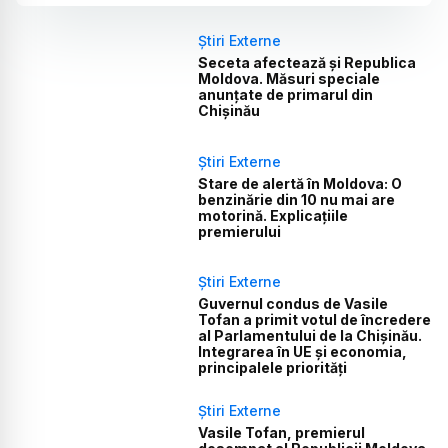
Știri Externe
Seceta afectează și Republica
Moldova. Măsuri speciale
anunțate de primarul din
Chișinău
Știri Externe
Stare de alertă în Moldova: O
benzinărie din 10 nu mai are
motorină. Explicațiile
premierului
Știri Externe
Guvernul condus de Vasile
Tofan a primit votul de încredere
al Parlamentului de la Chișinău.
Integrarea în UE și economia,
principalele priorități
Știri Externe
Vasile Tofan, premierul