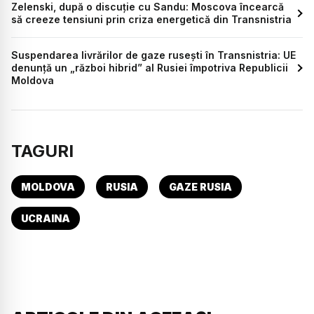
Zelenski, după o discuție cu Sandu: Moscova încearcă
să creeze tensiuni prin criza energetică din Transnistria
Suspendarea livrărilor de gaze ruseşti în Transnistria: UE
denunţă un „război hibrid” al Rusiei împotriva Republicii
Moldova
TAGURI
MOLDOVA
RUSIA
GAZE RUSIA
UCRAINA