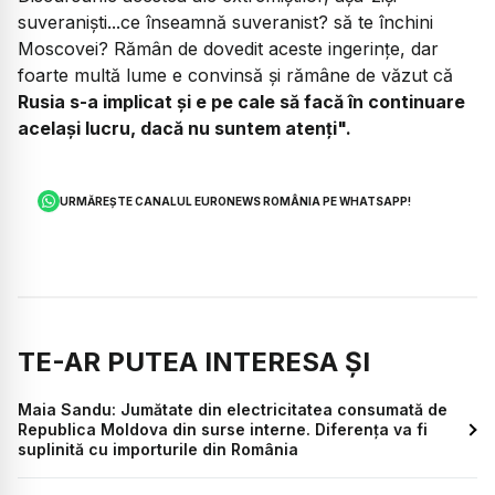
suveraniști...ce înseamnă suveranist? să te închini
Moscovei? Rămân de dovedit aceste ingerințe, dar
foarte multă lume e convinsă și rămâne de văzut că
Rusia s-a implicat și e pe cale să facă în continuare
același lucru, dacă nu suntem atenți".
URMĂREȘTE CANALUL EURONEWS ROMÂNIA PE WHATSAPP!
TE-AR PUTEA INTERESA ȘI
Maia Sandu: Jumătate din electricitatea consumată de
Republica Moldova din surse interne. Diferența va fi
suplinită cu importurile din România