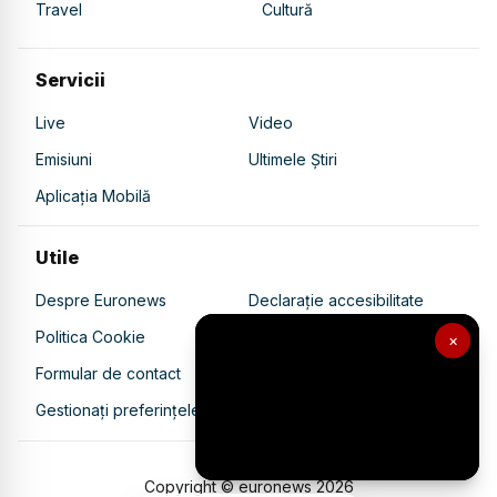
Travel
Cultură
Servicii
Live
Video
Emisiuni
Ultimele Știri
Aplicația Mobilă
Utile
Despre Euronews
Declarație accesibilitate
Politica Cookie
Politica de confidențialitate
×
Formular de contact
Transparență în utilizarea AI
Gestionați preferințele
Copyright © euronews
2026