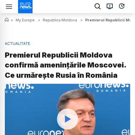
>
My Europe
>
Republica Moldova
>
Premierul Republicii Mol
ACTUALITATE
Premierul Republicii Moldova
confirmă amenințările Moscovei.
Ce urmărește Rusia în România
Watch