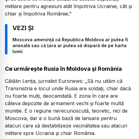
militare pentru agresiuni atât împotriva Ucrainei, cât și
chiar și împotriva României."
Moscova amenință că Republica Moldova ar putea fi
anexată sau că țara ar putea să dispară de pe harta
lumii
Ce urmărește Rusia în Moldova și România
Cătălin Lența, jurnalist Euronews:
„Să nu uităm că
Transnistria e locul unde Rusia are soldați, chiar dacă
nu foarte mulți, deocamdată. E zona în care are
câteva depozite de armament vechi și foarte multă
muniție. E o regiune nerecunoscută, teoretic, nici de
Moscova, dar e o bună bază de lansare pentru
atacuri care să destabilizeze vecinătatea sau atacuri
militare spre Ucraina și chiar România.