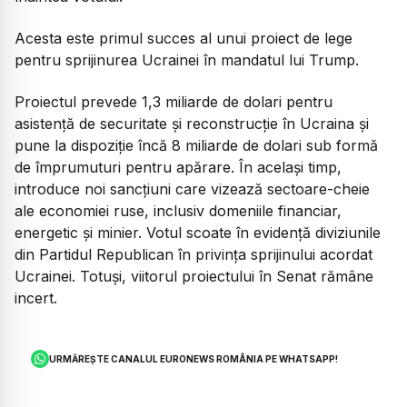
Acesta este primul succes al unui proiect de lege
pentru sprijinurea Ucrainei în mandatul lui Trump.
Proiectul prevede 1,3 miliarde de dolari pentru
asistență de securitate și reconstrucție în Ucraina și
pune la dispoziție încă 8 miliarde de dolari sub formă
de împrumuturi pentru apărare. În același timp,
introduce noi sancțiuni care vizează sectoare-cheie
ale economiei ruse, inclusiv domeniile financiar,
energetic și minier. Votul scoate în evidență diviziunile
din Partidul Republican în privința sprijinului acordat
Ucrainei. Totuși, viitorul proiectului în Senat rămâne
incert.
URMĂREȘTE CANALUL EURONEWS ROMÂNIA PE WHATSAPP!