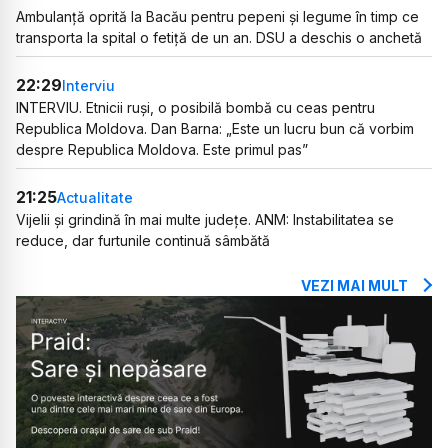
Ambulanță oprită la Bacău pentru pepeni și legume în timp ce
transporta la spital o fetiță de un an. DSU a deschis o anchetă
22:29
Interviu
INTERVIU. Etnicii ruși, o posibilă bombă cu ceas pentru
Republica Moldova. Dan Barna: „Este un lucru bun că vorbim
despre Republica Moldova. Este primul pas”
21:25
Actualitate
Vijelii și grindină în mai multe județe. ANM: Instabilitatea se
reduce, dar furtunile continuă sâmbătă
VEZI MAI MULT