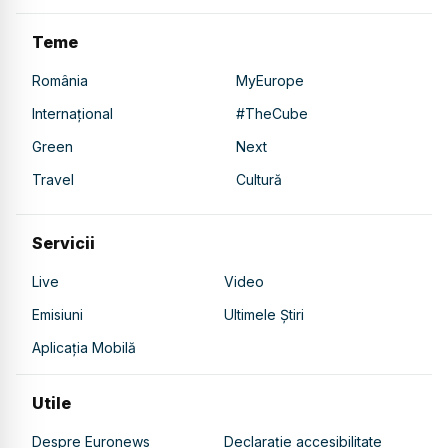
Teme
România
MyEurope
Internațional
#TheCube
Green
Next
Travel
Cultură
Servicii
Live
Video
Emisiuni
Ultimele Știri
Aplicația Mobilă
Utile
Despre Euronews
Declarație accesibilitate