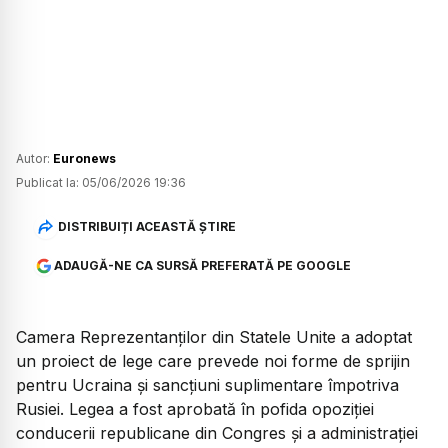
Autor:
Euronews
Publicat la:
05/06/2026 19:36
DISTRIBUIȚI ACEASTĂ ȘTIRE
ADAUGĂ-NE CA SURSĂ PREFERATĂ PE GOOGLE
Camera Reprezentanților din Statele Unite a adoptat
un proiect de lege care prevede noi forme de sprijin
pentru Ucraina și sancțiuni suplimentare împotriva
Rusiei. Legea a fost aprobată în pofida opoziției
conducerii republicane din Congres și a administrației