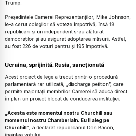
Trump.
Președintele Camerei Reprezentanților, Mike Johnson,
le-a cerut colegilor să voteze împotrivă, însă 18
republicani și un independent s-au alăturat
democraților și au asigurat adoptarea măsurii. Astfel,
au fost 226 de voturi pentru și 195 împotrivă.
Ucraina, sprijinită. Rusia, sancționată
Acest proiect de lege a trecut printr-o procedură
parlamentară rar utilizată, „discharge petition”, care
permite majorității membrilor Camerei să aducă direct
în plen un proiect blocat de conducerea instituției.
„Acesta este momentul nostru Churchill sau
momentul nostru Chamberlain. Eu îl aleg pe
Churchill”
, a declarat republicanul Don Bacon,
înaintea votului.