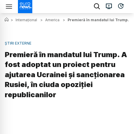
>
Internațional
>
America
>
Premieră în mandatul lui Trump. A f
ȘTIRI EXTERNE
Premieră în mandatul lui Trump. A
fost adoptat un proiect pentru
ajutarea Ucrainei și sancționarea
Rusiei, în ciuda opoziției
republicanilor