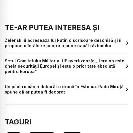
TE-AR PUTEA INTERESA ȘI
Zelenski îi adresează lui Putin o scrisoare deschisă și îi
propune o întâlnire pentru a pune capăt războiului
Șeful Comitetului Militar al UE avertizează: „Ucraina este
cheia securității Europei și este o prioritate absolută
pentru Europa”
Un pilot român a doborât o dronă în Estonia. Radu Miruță
spune că ar putea fi decorat
TAGURI