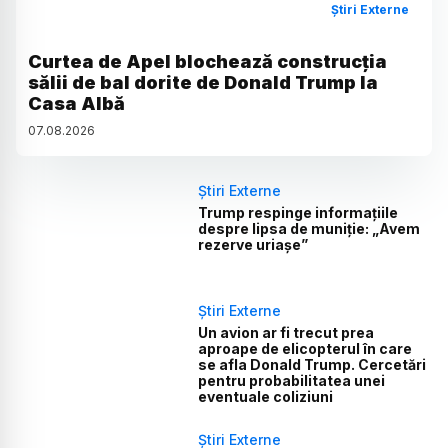
Știri Externe
Curtea de Apel blochează construcția
sălii de bal dorite de Donald Trump la
Casa Albă
07
.
08
.
2026
Știri Externe
Trump respinge informațiile
despre lipsa de muniție: „Avem
rezerve uriașe”
Știri Externe
Un avion ar fi trecut prea
aproape de elicopterul în care
se afla Donald Trump. Cercetări
pentru probabilitatea unei
eventuale coliziuni
Știri Externe