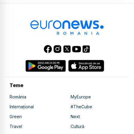
Teme
România
MyEurope
Internațional
#TheCube
Green
Next
Travel
Cultură