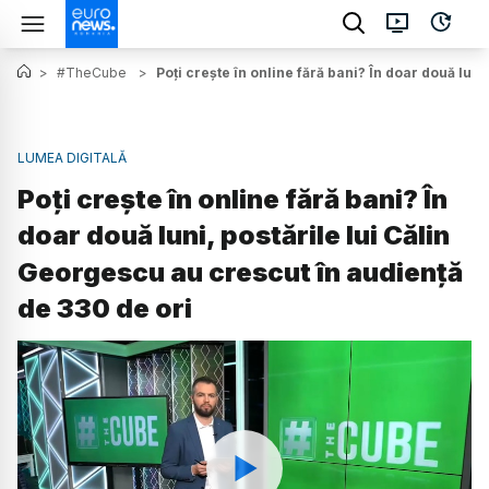
>
#TheCube
>
Poți crește în online fără bani? În doar două lun
LUMEA DIGITALĂ
Poți crește în online fără bani? În
doar două luni, postările lui Călin
Georgescu au crescut în audiență
de 330 de ori