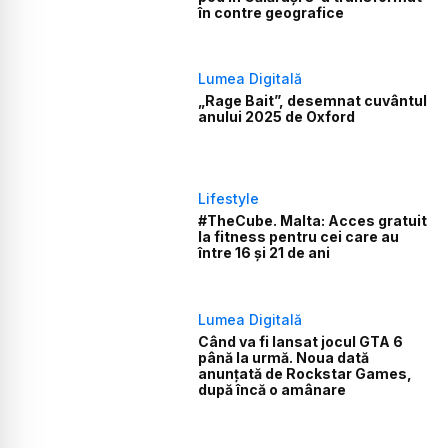
în contre geografice
Lumea Digitală
„Rage Bait”, desemnat cuvântul
anului 2025 de Oxford
Lifestyle
#TheCube. Malta: Acces gratuit
la fitness pentru cei care au
între 16 și 21 de ani
Lumea Digitală
Când va fi lansat jocul GTA 6
până la urmă. Noua dată
anunțată de Rockstar Games,
după încă o amânare