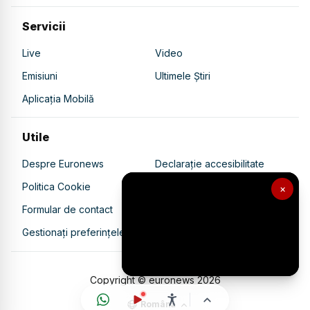
Servicii
Live
Video
Emisiuni
Ultimele Știri
Aplicația Mobilă
Utile
Despre Euronews
Declarație accesibilitate
Politica Cookie
Politica de confidențialitate
×
Formular de contact
Transparență în utilizarea AI
Gestionați preferințele
Copyright © euronews
2026
Română