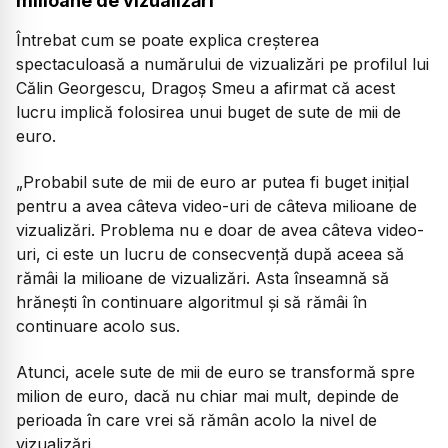
milioane de vizualizări
Întrebat cum se poate explica creșterea
spectaculoasă a numărului de vizualizări pe profilul lui
Călin Georgescu, Dragoș Smeu a afirmat că acest
lucru implică folosirea unui buget de sute de mii de
euro.
„Probabil sute de mii de euro ar putea fi buget inițial
pentru a avea câteva video-uri de câteva milioane de
vizualizări. Problema nu e doar de avea câteva video-
uri, ci este un lucru de consecvență după aceea să
rămâi la milioane de vizualizări. Asta înseamnă să
hrănești în continuare algoritmul și să rămâi în
continuare acolo sus.
Atunci, acele sute de mii de euro se transformă spre
milion de euro, dacă nu chiar mai mult, depinde de
perioada în care vrei să rămân acolo la nivel de
vizualizări.