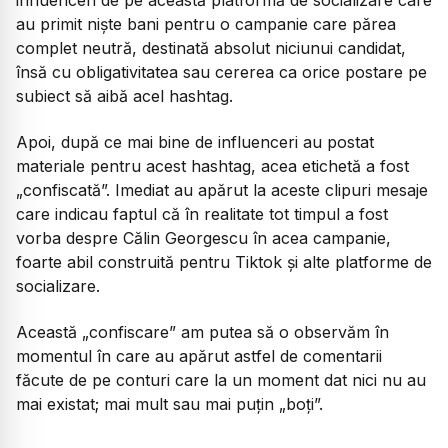
au primit niște bani pentru o campanie care părea
complet neutră, destinată absolut niciunui candidat,
însă cu obligativitatea sau cererea ca orice postare pe
subiect să aibă acel hashtag.
Apoi, după ce mai bine de influenceri au postat
materiale pentru acest hashtag, acea etichetă a fost
„confiscată”. Imediat au apărut la aceste clipuri mesaje
care indicau faptul că în realitate tot timpul a fost
vorba despre Călin Georgescu în acea campanie,
foarte abil construită pentru Tiktok și alte platforme de
socializare.
Această „confiscare” am putea să o observăm în
momentul în care au apărut astfel de comentarii
făcute de pe conturi care la un moment dat nici nu au
mai existat; mai mult sau mai puțin „boți”.