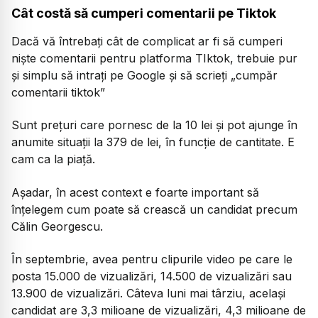
Cât costă să cumperi comentarii pe Tiktok
Dacă vă întrebați cât de complicat ar fi să cumperi
niște comentarii pentru platforma TIktok, trebuie pur
și simplu să intrați pe Google și să scrieți „cumpăr
comentarii tiktok”
Sunt prețuri care pornesc de la 10 lei și pot ajunge în
anumite situații la 379 de lei, în funcție de cantitate. E
cam ca la piață.
Așadar, în acest context e foarte important să
înțelegem cum poate să crească un candidat precum
Călin Georgescu.
În septembrie, avea pentru clipurile video pe care le
posta 15.000 de vizualizări, 14.500 de vizualizări sau
13.900 de vizualizări. Câteva luni mai târziu, același
candidat are 3,3 milioane de vizualizări, 4,3 milioane de