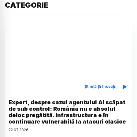
CATEGORIE
Știință Și Inovații
Expert, despre cazul agentului AI scăpat
de sub control: România nu e absolut
deloc pregătită. Infrastructura e în
continuare vulnerabilă la atacuri clasice
22
.
07
.
2026