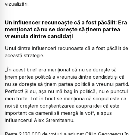
vizualizări.
Un influencer recunoaște că a fost păcălit: Era
menționat că nu se dorește să ținem partea
vreunuia dintre candidați
Unul dintre influenceri recunoaște că a fost păcălit de
această strategie.
„În acest brief era menționat că nu se dorește să
ținem partea politică a vreunuia dintre candidați și că
nu se dorește să ținem partea politică a vreunui partid.
Perfect! Și eu, așa nu mă bag în politică, nu e punctul
meu forte. Tot în brief se menționa că scopul este ca
noi să creștem conștientizarea asupra ideii că este
important ca oamenii să meargă la vot”,
a spus
influencerul Alex Stremiteanu.
Peste 2.120.000 de voturi a adunat Călin Georgescu în