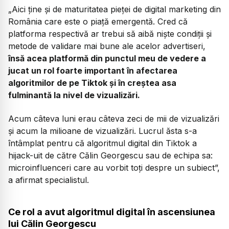
„Aici ține și de maturitatea pieței de digital marketing din
România care este o piață emergentă. Cred că
platforma respectivă ar trebui să aibă niște condiții și
metode de validare mai bune ale acelor advertiseri,
însă acea platformă din punctul meu de vedere a
jucat un rol foarte important în afectarea
algoritmilor de pe Tiktok și în creștea asa
fulminantă la nivel de vizualizări.
Acum câteva luni erau câteva zeci de mii de vizualizări
și acum la milioane de vizualizări. Lucrul ăsta s-a
întâmplat pentru că algoritmul digital din Tiktok a
hijack-uit de către Călin Georgescu sau de echipa sa:
microinfluenceri care au vorbit toți despre un subiect”,
a afirmat specialistul.
Ce rol a avut algoritmul digital în ascensiunea
lui Călin Georgescu