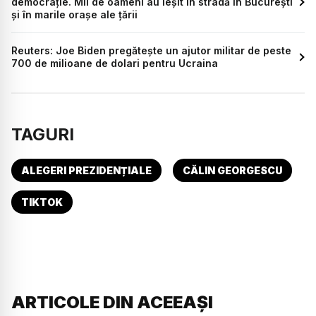
democrație. Mii de oameni au ieșit în stradă în București
și în marile orașe ale țării
Reuters: Joe Biden pregătește un ajutor militar de peste
700 de milioane de dolari pentru Ucraina
TAGURI
ALEGERI PREZIDENȚIALE
CĂLIN GEORGESCU
TIKTOK
ARTICOLE DIN ACEEAȘI