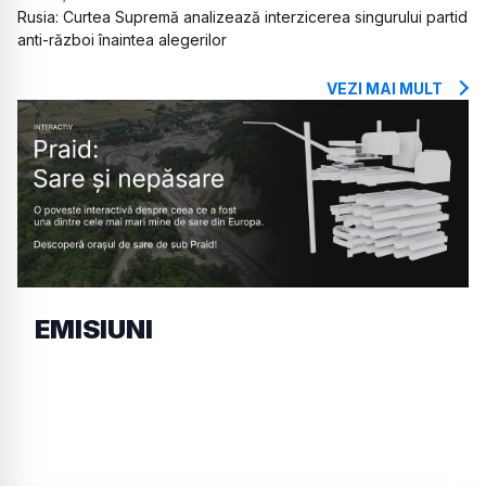
Rusia: Curtea Supremă analizează interzicerea singurului partid
anti-război înaintea alegerilor
VEZI MAI MULT
EMISIUNI