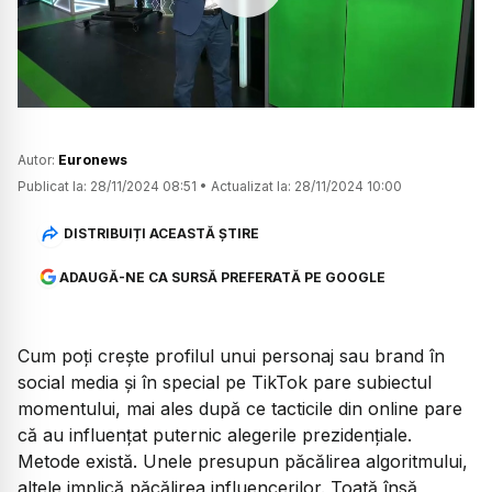
Watch
Autor:
Euronews
Publicat la:
28/11/2024 08:51
•
Actualizat la:
28/11/2024 10:00
DISTRIBUIȚI ACEASTĂ ȘTIRE
ADAUGĂ-NE CA SURSĂ PREFERATĂ PE GOOGLE
Cum poți crește profilul unui personaj sau brand în
social media și în special pe TikTok pare subiectul
momentului, mai ales după ce tacticile din online pare
că au influențat puternic alegerile prezidențiale.
Metode există. Unele presupun păcălirea algoritmului,
altele implică păcălirea influencerilor. Toată însă