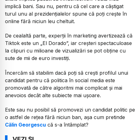
implică bani. Sau nu, pentru că cel care a câștigat
turul unu al prezidențialelor spune că poți crește în
online fără niciun leu cheltuit.
De cealaltă parte, experții în marketing avertizează că
Tiktok este un „El Dorado”, iar creșteri spectaculoase
la clipuri cu milioane de vizualizări se pot obține cu
sute de mii de euro investiți.
Încercăm să stabilim dacă poți să crești profilul unui
candidat pentru că politica în social media este
promovată de către algoritmi mai complicat și mai
anevoios decât alte subiecte mai ușoare.
Este sau nu posibil să promovezi un candidat politic pe
o astfel de rețea fără niciun ban, așa cum pretinde
Călin Georgescu
că s-a întâmplat?