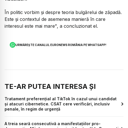
În politic vorbim și despre teoria bulgărelui de zăpadă.
Este și contextul de asemenea manieră în care
interesul este mai mare”
, a concluzionat el.
URMĂREȘTE CANALUL EURONEWS ROMÂNIA PE WHATSAPP!
TE-AR PUTEA INTERESA ȘI
Tratament preferențial al TikTok în cazul unui candidat
și atacuri cibernetice. CSAT cere verificări, inclusiv
penale, în regim de urgență
A treia seară consecutivă a manifestațiilor pro-