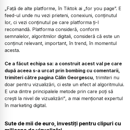
„Față de alte platforme, în Tiktok ai „for you page”. E
feed-ul unde nu vezi prieteni, conexiuni, conținutul
lor, ci vezi conținutul pe care platforma ți-l
recomandă. Platforma consideră, conform
semnalelor, algoritmilor digitali, consideră că este un
conținut relevant, important, în trend, în momentul
acesta.
Ce a făcut echipa sa: a construit acest val pe care
după aceea s-a urcat prin bombing cu comentarii,
trimiteri către pagina Călin Georgescu
, trimiteri nu
doar pentru vizualizări, ci este un efect al algoritmului.
E una dintre principalele metode prin care poți să
crești la nivel de vizualizări”
, a mai menționat expertul
în marketing digital.
Sute de mii de euro, investiți pentru clipuri cu