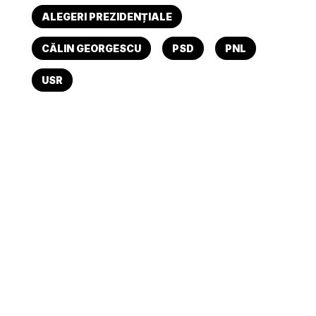
ALEGERI PREZIDENȚIALE
CĂLIN GEORGESCU
PSD
PNL
USR