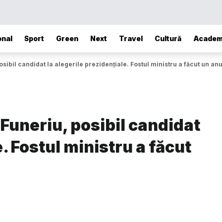
onal
Sport
Green
Next
Travel
Cultură
Academ
osibil candidat la alegerile prezidențiale. Fostul ministru a făcut un an
 Funeriu, posibil candidat
e. Fostul ministru a făcut