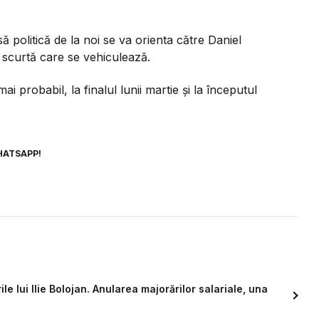
 politică de la noi se va orienta către Daniel
a scurtă care se vehiculează.
ai probabil, la finalul lunii martie și la începutul
HATSAPP!
e lui Ilie Bolojan. Anularea majorărilor salariale, una