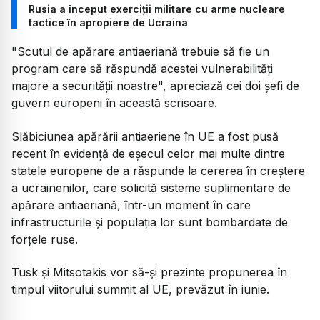
Rusia a început exerciţii militare cu arme nucleare
tactice în apropiere de Ucraina
"Scutul de apărare antiaeriană trebuie să fie un
program care să răspundă acestei vulnerabilităţi
majore a securităţii noastre", apreciază cei doi şefi de
guvern europeni în această scrisoare.
Slăbiciunea apărării antiaeriene în UE a fost pusă
recent în evidenţă de eşecul celor mai multe dintre
statele europene de a răspunde la cererea în creştere
a ucrainenilor, care solicită sisteme suplimentare de
apărare antiaeriană, într-un moment în care
infrastructurile şi populaţia lor sunt bombardate de
forţele ruse.
Tusk şi Mitsotakis vor să-şi prezinte propunerea în
timpul viitorului summit al UE, prevăzut în iunie.