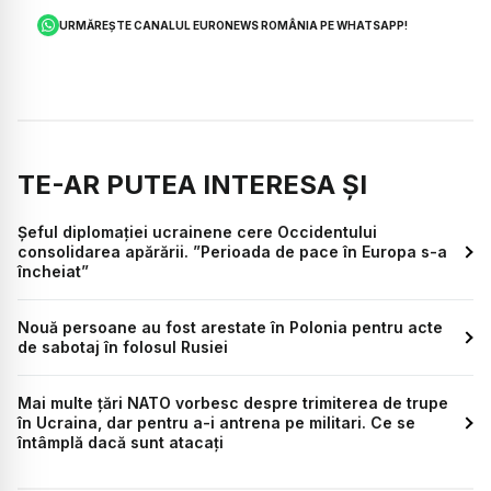
URMĂREȘTE CANALUL EURONEWS ROMÂNIA PE WHATSAPP!
TE-AR PUTEA INTERESA ȘI
Șeful diplomației ucrainene cere Occidentului
consolidarea apărării. ”Perioada de pace în Europa s-a
încheiat”
Nouă persoane au fost arestate în Polonia pentru acte
de sabotaj în folosul Rusiei
Mai multe țări NATO vorbesc despre trimiterea de trupe
în Ucraina, dar pentru a-i antrena pe militari. Ce se
întâmplă dacă sunt atacați