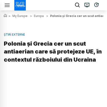
>
My Europe
>
Europa
>
Polonia şi Grecia cer un scut antiaeri
ȘTIRI EXTERNE
Polonia şi Grecia cer un scut
antiaerian care să protejeze UE, în
contextul războiului din Ucraina