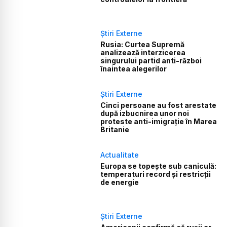
Știri Externe
Rusia: Curtea Supremă
analizează interzicerea
singurului partid anti-război
înaintea alegerilor
Știri Externe
Cinci persoane au fost arestate
după izbucnirea unor noi
proteste anti-imigrație în Marea
Britanie
Actualitate
Europa se topește sub caniculă:
temperaturi record și restricții
de energie
Știri Externe