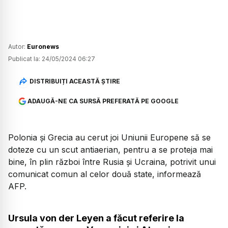
Autor:
Euronews
Publicat la:
24/05/2024 06:27
DISTRIBUIȚI ACEASTĂ ȘTIRE
ADAUGĂ-NE CA SURSĂ PREFERATĂ PE GOOGLE
Polonia şi Grecia au cerut joi Uniunii Europene să se
doteze cu un scut antiaerian, pentru a se proteja mai
bine, în plin război între Rusia şi Ucraina, potrivit unui
comunicat comun al celor două state, informează
AFP.
Ursula von der Leyen a făcut referire la