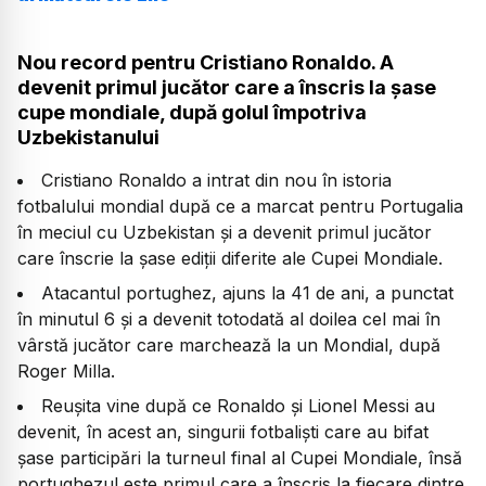
Nou record pentru Cristiano Ronaldo. A
devenit primul jucător care a înscris la șase
cupe mondiale, după golul împotriva
Uzbekistanului
Cristiano Ronaldo a intrat din nou în istoria
fotbalului mondial după ce a marcat pentru Portugalia
în meciul cu Uzbekistan și a devenit primul jucător
care înscrie la șase ediții diferite ale Cupei Mondiale.
Atacantul portughez, ajuns la 41 de ani, a punctat
în minutul 6 și a devenit totodată al doilea cel mai în
vârstă jucător care marchează la un Mondial, după
Roger Milla.
Reușita vine după ce Ronaldo și Lionel Messi au
devenit, în acest an, singurii fotbaliști care au bifat
șase participări la turneul final al Cupei Mondiale, însă
portughezul este primul care a înscris la fiecare dintre