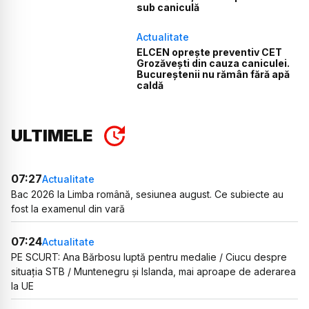
sub caniculă
Actualitate
ELCEN oprește preventiv CET
Grozăvești din cauza caniculei.
Bucureștenii nu rămân fără apă
caldă
ULTIMELE
07:27
Actualitate
Bac 2026 la Limba română, sesiunea august. Ce subiecte au
fost la examenul din vară
07:24
Actualitate
PE SCURT: Ana Bărbosu luptă pentru medalie / Ciucu despre
situația STB / Muntenegru și Islanda, mai aproape de aderarea
la UE