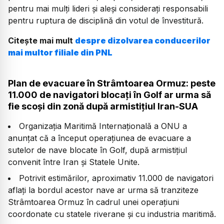
pentru mai mulți lideri și aleși considerați responsabili
pentru ruptura de disciplină din votul de învestitură.
Citește mai mult
despre dizolvarea conducerilor
mai multor filiale din PNL
Plan de evacuare în Strâmtoarea Ormuz: peste
11.000 de navigatori blocați în Golf ar urma să
fie scoși din zonă după armistițiul Iran-SUA
Organizația Maritimă Internațională a ONU a
anunțat că a început operațiunea de evacuare a
sutelor de nave blocate în Golf, după armistițiul
convenit între Iran și Statele Unite.
Potrivit estimărilor, aproximativ 11.000 de navigatori
aflați la bordul acestor nave ar urma să tranziteze
Strâmtoarea Ormuz în cadrul unei operațiuni
coordonate cu statele riverane și cu industria maritimă.