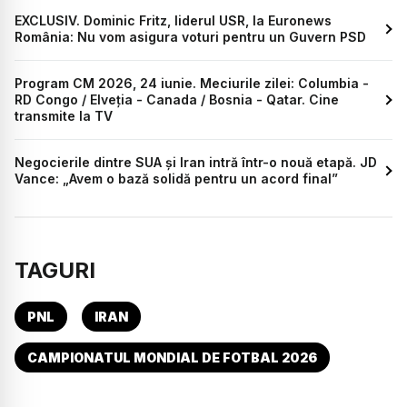
EXCLUSIV. Dominic Fritz, liderul USR, la Euronews
România: Nu vom asigura voturi pentru un Guvern PSD
Program CM 2026, 24 iunie. Meciurile zilei: Columbia -
RD Congo / Elveția - Canada / Bosnia - Qatar. Cine
transmite la TV
Negocierile dintre SUA și Iran intră într-o nouă etapă. JD
Vance: „Avem o bază solidă pentru un acord final”
TAGURI
PNL
IRAN
CAMPIONATUL MONDIAL DE FOTBAL 2026