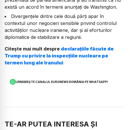
există un acord în termenii anunțați de Washington.
Divergențele dintre cele două părți apar în
contextul unor negocieri sensibile privind controlul
activităților nucleare iraniene, dar și al eforturilor
diplomatice de stabilizare a regiunii.
Citește mai mult despre
declarațiile făcute de
Trump cu privire la inspecțiile nucleare pe
termen lung ale Iranului
URMĂREȘTE CANALUL EURONEWS ROMÂNIA PE WHATSAPP!
TE-AR PUTEA INTERESA ȘI