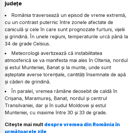
județe
România traversează un episod de vreme extremă,
cu un contrast puternic între zonele afectate de
caniculă și cele în care sunt prognozate furtuni, vijelii
și grindină. În unele regiuni, temperaturile urcă până la
34 de grade Celsius.
Meteorologii avertizează că instabilitatea
atmosferică se va manifesta mai ales în Oltenia, nordul
și estul Munteniei, Banat și la munte, unde sunt
așteptate averse torențiale, cantități însemnate de apă
și căderi de grindină.
În paralel, vremea rămâne deosebit de caldă în
Crișana, Maramureș, Banat, nordul și centrul
Transilvaniei, dar și în sudul Moldovei și estul
Munteniei, cu maxime între 30 și 33 de grade.
Citește mai mult
despre vremea din România în
următoarele zile