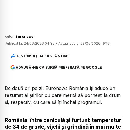
Autor:
Euronews
Publicat la:
24/06/2026 04:35
•
Actualizat la:
23/06/2026 19:16
DISTRIBUIȚI ACEASTĂ ȘTIRE
ADAUGĂ-NE CA SURSĂ PREFERATĂ PE GOOGLE
De două ori pe zi, Euronews România îți aduce un
rezumat al știrilor cu care merită să pornești la drum
și, respectiv, cu care să îți închei programul.
România, între caniculă și furtuni: temperaturi
de 34 de grade, vijelii și grindină în mai multe