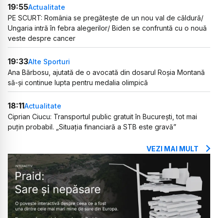
19:55
Actualitate
PE SCURT: România se pregătește de un nou val de căldură/
Ungaria intră în febra alegerilor/ Biden se confruntă cu o nouă
veste despre cancer
19:33
Alte Sporturi
Ana Bărbosu, ajutată de o avocată din dosarul Roșia Montană
să-și continue lupta pentru medalia olimpică
18:11
Actualitate
Ciprian Ciucu: Transportul public gratuit în București, tot mai
puțin probabil. „Situația financiară a STB este gravă”
VEZI MAI MULT