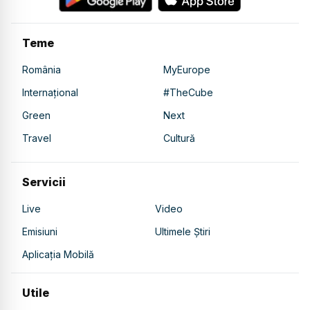
Teme
România
MyEurope
Internațional
#TheCube
Green
Next
Travel
Cultură
Servicii
Live
Video
Emisiuni
Ultimele Știri
Aplicația Mobilă
Utile