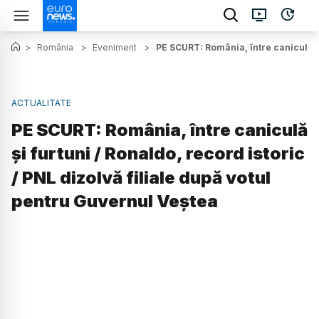
>
România
>
Eveniment
>
PE SCURT: România, între caniculă și
ACTUALITATE
PE SCURT: România, între caniculă
și furtuni / Ronaldo, record istoric
/ PNL dizolvă filiale după votul
pentru Guvernul Veștea