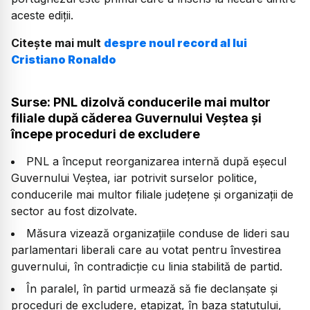
aceste ediții.
Citește mai mult
despre noul record al lui
Cristiano Ronaldo
Surse: PNL dizolvă conducerile mai multor
filiale după căderea Guvernului Veștea și
începe proceduri de excludere
PNL a început reorganizarea internă după eșecul
Guvernului Veștea, iar potrivit surselor politice,
conducerile mai multor filiale județene și organizații de
sector au fost dizolvate.
Măsura vizează organizațiile conduse de lideri sau
parlamentari liberali care au votat pentru învestirea
guvernului, în contradicție cu linia stabilită de partid.
În paralel, în partid urmează să fie declanșate și
proceduri de excludere, etapizat, în baza statutului,