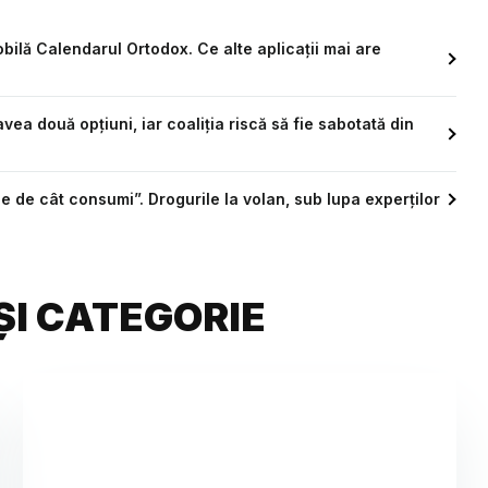
obilă Calendarul Ortodox. Ce alte aplicații mai are
vea două opțiuni, iar coaliția riscă să fie sabotată din
ie de cât consumi”. Drogurile la volan, sub lupa experților
ȘI CATEGORIE