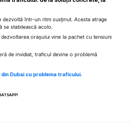
e dezvoltă într-un ritm susținut. Acesta atrage
ă se stabilească acolo.
ă dezvoltarea orașului vine la pachet cu tensiuni
eră de invidiat, traficul devine o problemă
e din Dubai cu problema traficului.
HATSAPP!