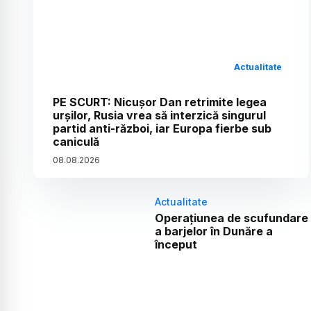
Actualitate
PE SCURT: Nicușor Dan retrimite legea
urșilor, Rusia vrea să interzică singurul
partid anti-război, iar Europa fierbe sub
caniculă
08
.
08
.
2026
Actualitate
Operațiunea de scufundare
a barjelor în Dunăre a
început