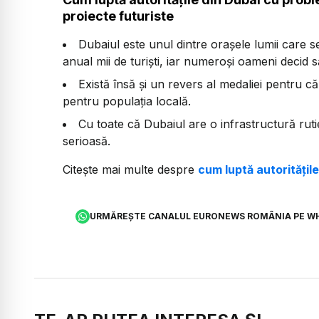
proiecte futuriste
Dubaiul este unul dintre orașele lumii care s
anual mii de turiști, iar numeroși oameni decid s
Există însă și un revers al medaliei pentru c
pentru populația locală.
Cu toate că Dubaiul are o infrastructură ruti
serioasă.
Citește mai multe despre
cum luptă autoritățil
URMĂREȘTE CANALUL EURONEWS ROMÂNIA PE W