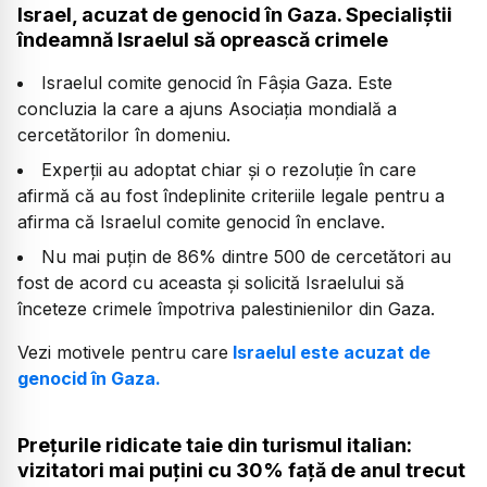
Israel, acuzat de genocid în Gaza. Specialiștii
îndeamnă Israelul să oprească crimele
Israelul comite genocid în Fâșia Gaza. Este
concluzia la care a ajuns Asociația mondială a
cercetătorilor în domeniu.
Experții au adoptat chiar și o rezoluție în care
afirmă că au fost îndeplinite criteriile legale pentru a
afirma că Israelul comite genocid în enclave.
Nu mai puțin de 86% dintre 500 de cercetători au
fost de acord cu aceasta și solicită Israelului să
înceteze crimele împotriva palestinienilor din Gaza.
Vezi motivele pentru care
Israelul este acuzat de
genocid în Gaza.
Prețurile ridicate taie din turismul italian:
vizitatori mai puțini cu 30% față de anul trecut