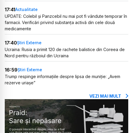
17:41
Actualitate
UPDATE: Colebil și Panzcebil nu mai pot fi vândute temporar în
farmacii. Verificări privind substanța activă din cele două
medicamente
17:40
Știri Externe
Ucraina: Rusia a primit 120 de rachete balistice din Coreea de
Nord pentru războiul din Ucraina
16:59
Știri Externe
Trump respinge informațiile despre lipsa de muniție: „Avem
rezerve uriașe”
VEZI MAI MULT