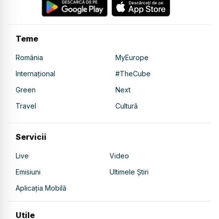
Teme
România
MyEurope
Internațional
#TheCube
Green
Next
Travel
Cultură
Servicii
Live
Video
Emisiuni
Ultimele Știri
Aplicația Mobilă
Utile