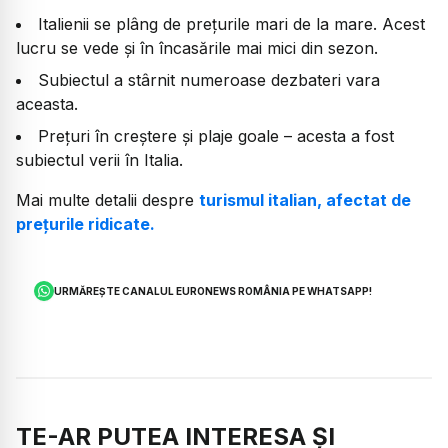
Italienii se plâng de prețurile mari de la mare. Acest
lucru se vede și în încasările mai mici din sezon.
Subiectul a stârnit numeroase dezbateri vara
aceasta.
Prețuri în creștere și plaje goale – acesta a fost
subiectul verii în Italia.
Mai multe detalii despre
turismul italian, afectat de
prețurile ridicate.
URMĂREȘTE CANALUL EURONEWS ROMÂNIA PE WHATSAPP!
TE-AR PUTEA INTERESA ȘI