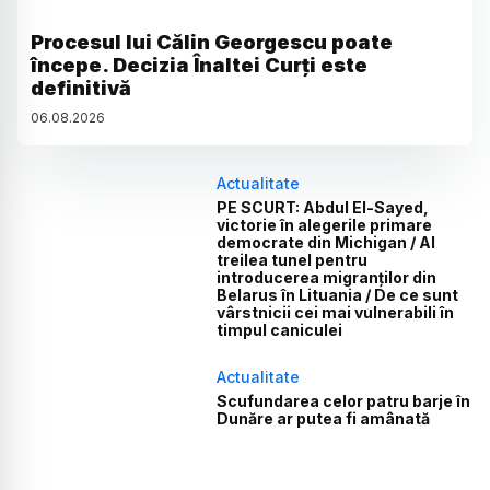
Procesul lui Călin Georgescu poate
începe. Decizia Înaltei Curți este
definitivă
06
.
08
.
2026
Actualitate
PE SCURT: Abdul El-Sayed,
victorie în alegerile primare
democrate din Michigan / Al
treilea tunel pentru
introducerea migranților din
Belarus în Lituania / De ce sunt
vârstnicii cei mai vulnerabili în
timpul caniculei
Actualitate
Scufundarea celor patru barje în
Dunăre ar putea fi amânată