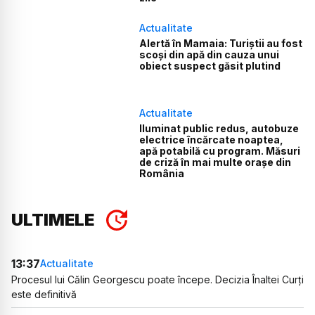
Actualitate
Alertă în Mamaia: Turiștii au fost
scoși din apă din cauza unui
obiect suspect găsit plutind
Actualitate
Iluminat public redus, autobuze
electrice încărcate noaptea,
apă potabilă cu program. Măsuri
de criză în mai multe orașe din
România
ULTIMELE
13:37
Actualitate
Procesul lui Călin Georgescu poate începe. Decizia Înaltei Curți
este definitivă