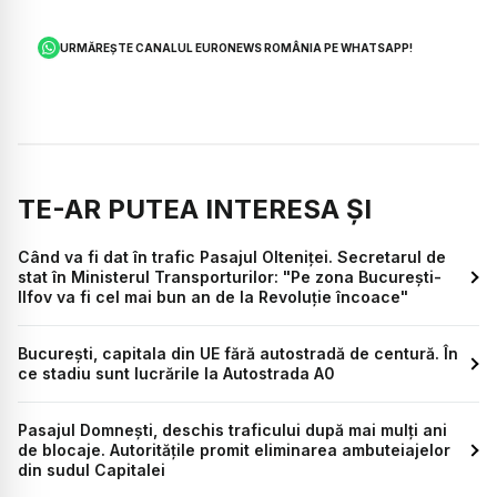
URMĂREȘTE CANALUL EURONEWS ROMÂNIA PE WHATSAPP!
TE-AR PUTEA INTERESA ȘI
Când va fi dat în trafic Pasajul Olteniței. Secretarul de
stat în Ministerul Transporturilor: "Pe zona București-
Ilfov va fi cel mai bun an de la Revoluție încoace"
București, capitala din UE fără autostradă de centură. În
ce stadiu sunt lucrările la Autostrada A0
Pasajul Domnești, deschis traficului după mai mulți ani
de blocaje. Autoritățile promit eliminarea ambuteiajelor
din sudul Capitalei