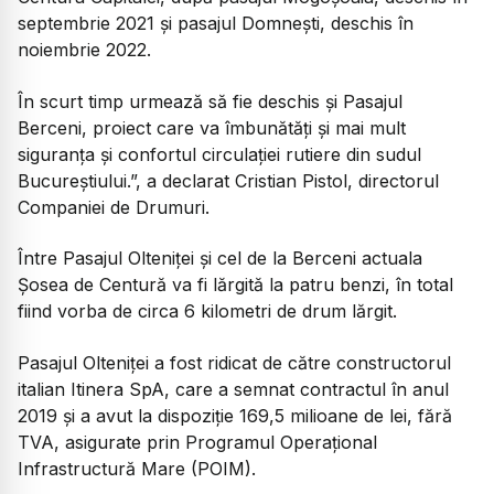
septembrie 2021 și pasajul Domnești, deschis în
noiembrie 2022.
În scurt timp urmează să fie deschis și Pasajul
Berceni, proiect care va îmbunătăți și mai mult
siguranța și confortul circulației rutiere din sudul
Bucureștiului.”, a declarat Cristian Pistol, directorul
Companiei de Drumuri.
Între Pasajul Olteniței și cel de la Berceni actuala
Șosea de Centură va fi lărgită la patru benzi, în total
fiind vorba de circa 6 kilometri de drum lărgit.
Pasajul Olteniţei a fost ridicat de către constructorul
italian Itinera SpA, care a semnat contractul în anul
2019 şi a avut la dispoziţie 169,5 milioane de lei, fără
TVA, asigurate prin Programul Operaţional
Infrastructură Mare (POIM).