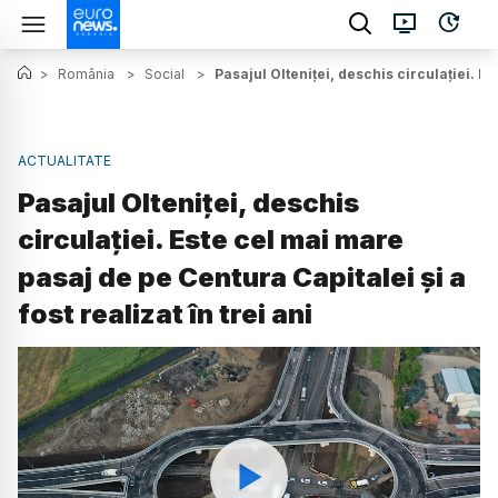
>
România
>
Social
>
Pasajul Olteniței, deschis circulației. Es
ACTUALITATE
Pasajul Olteniței, deschis
circulației. Este cel mai mare
pasaj de pe Centura Capitalei și a
fost realizat în trei ani