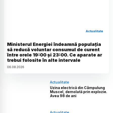
Actualitate
Ministerul Energiei îndeamnă populația
să reducă voluntar consumul de curent
între orele 19:00 și 23:00. Ce aparate ar
trebui folosite în alte intervale
06
.
08
.
2026
Actualitate
Uzina electrică din Câmpulung
Muscel, demolată prin explozie.
Avea 98 de ani
Actualitate