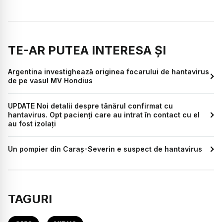
TE-AR PUTEA INTERESA ȘI
Argentina investighează originea focarului de hantavirus
de pe vasul MV Hondius
UPDATE Noi detalii despre tânărul confirmat cu
hantavirus. Opt pacienți care au intrat în contact cu el
au fost izolați
Un pompier din Caraș-Severin e suspect de hantavirus
TAGURI