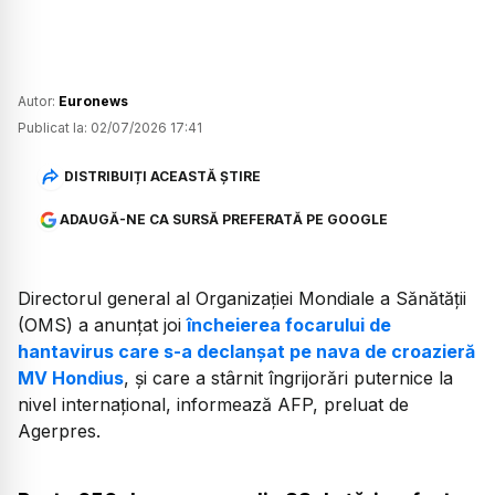
Autor:
Euronews
Publicat la:
02/07/2026 17:41
DISTRIBUIȚI ACEASTĂ ȘTIRE
ADAUGĂ-NE CA SURSĂ PREFERATĂ PE GOOGLE
Directorul general al Organizației Mondiale a Sănătății
(OMS) a anunțat joi
încheierea focarului de
hantavirus care s-a declanșat pe nava de croazieră
MV Hondius
, și care a stârnit îngrijorări puternice la
nivel internațional, informează AFP, preluat de
Agerpres.