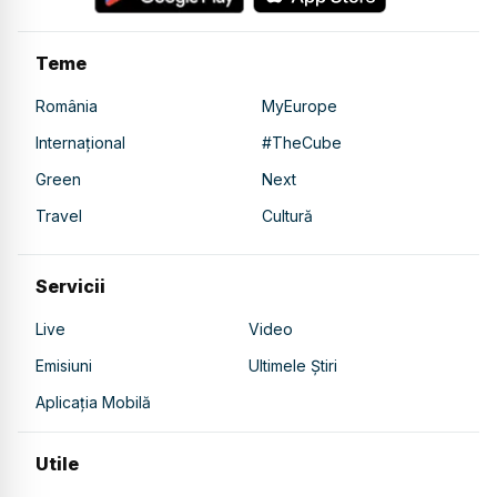
Teme
România
MyEurope
Internațional
#TheCube
Green
Next
Travel
Cultură
Servicii
Live
Video
Emisiuni
Ultimele Știri
Aplicația Mobilă
Utile