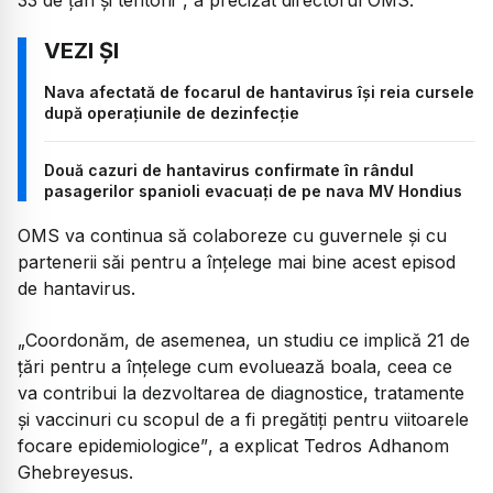
Nava afectată de focarul de hantavirus își reia cursele
după operațiunile de dezinfecție
Două cazuri de hantavirus confirmate în rândul
pasagerilor spanioli evacuați de pe nava MV Hondius
OMS va continua să colaboreze cu guvernele și cu
partenerii săi pentru a înțelege mai bine acest episod
de hantavirus.
„Coordonăm, de asemenea, un studiu ce implică 21 de
țări pentru a înțelege cum evoluează boala, ceea ce
va contribui la dezvoltarea de diagnostice, tratamente
și vaccinuri cu scopul de a fi pregătiți pentru viitoarele
focare epidemiologice”
, a explicat Tedros Adhanom
Ghebreyesus.