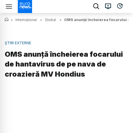
>
Internațional
>
Global
>
OMS anunță încheierea focarului de
ȘTIRI EXTERNE
OMS anunță încheierea focarului
de hantavirus de pe nava de
croazieră MV Hondius