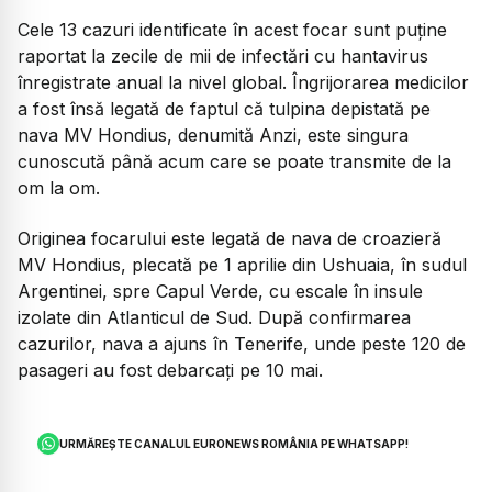
Cele 13 cazuri identificate în acest focar sunt puține
raportat la zecile de mii de infectări cu hantavirus
înregistrate anual la nivel global. Îngrijorarea medicilor
a fost însă legată de faptul că tulpina depistată pe
nava MV Hondius, denumită Anzi, este singura
cunoscută până acum care se poate transmite de la
om la om.
Originea focarului este legată de nava de croazieră
MV Hondius, plecată pe 1 aprilie din Ushuaia, în sudul
Argentinei, spre Capul Verde, cu escale în insule
izolate din Atlanticul de Sud. După confirmarea
cazurilor, nava a ajuns în Tenerife, unde peste 120 de
pasageri au fost debarcați pe 10 mai.
URMĂREȘTE CANALUL EURONEWS ROMÂNIA PE WHATSAPP!