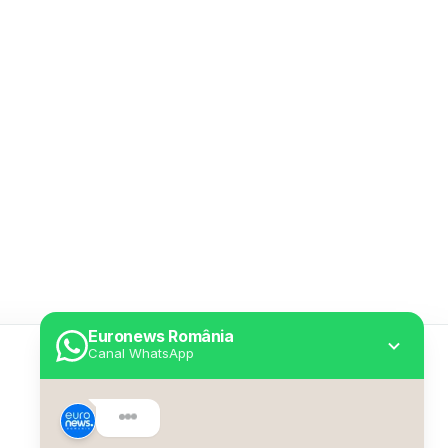
Euronews România
Canal WhatsApp
Utile
Despre Euronews