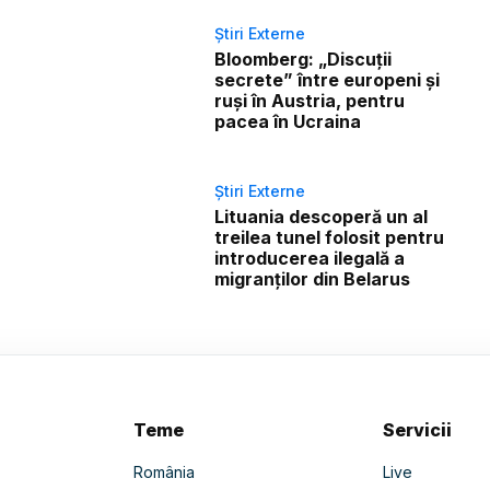
Știri Externe
Bloomberg: „Discuții
secrete” între europeni și
ruși în Austria, pentru
pacea în Ucraina
Știri Externe
Lituania descoperă un al
treilea tunel folosit pentru
introducerea ilegală a
migranților din Belarus
Teme
Servicii
România
Live