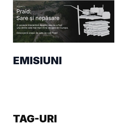
EMISIUNI
TAG-URI