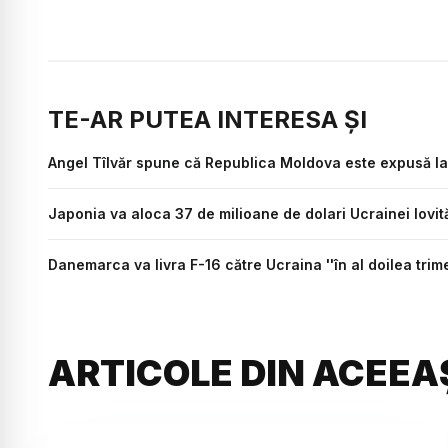
TE-AR PUTEA INTERESA ȘI
Angel Tîlvăr spune că Republica Moldova este expusă la
Japonia va aloca 37 de milioane de dolari Ucrainei lovit
Danemarca va livra F-16 către Ucraina ''în al doilea trim
ARTICOLE DIN ACEEA