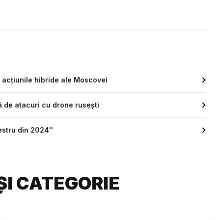
 acţiunile hibride ale Moscovei
ă de atacuri cu drone rusești
estru din 2024''
ȘI CATEGORIE