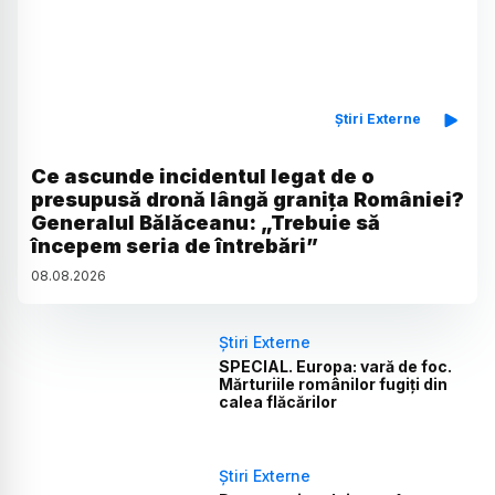
Știri Externe
Ce ascunde incidentul legat de o
presupusă dronă lângă granița României?
Generalul Bălăceanu: „Trebuie să
începem seria de întrebări”
08
.
08
.
2026
Știri Externe
SPECIAL. Europa: vară de foc.
Mărturiile românilor fugiți din
calea flăcărilor
Știri Externe