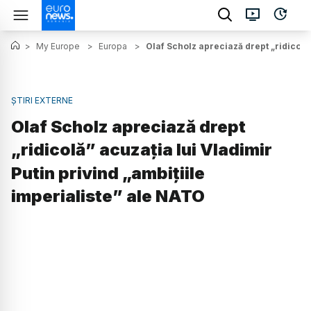
>
My Europe
>
Europa
>
Olaf Scholz apreciază drept „ridicolă”
ȘTIRI EXTERNE
Olaf Scholz apreciază drept
„ridicolă” acuzaţia lui Vladimir
Putin privind „ambiţiile
imperialiste” ale NATO