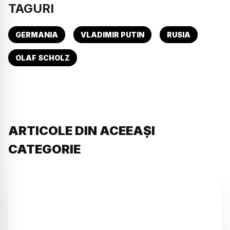
TAGURI
GERMANIA
VLADIMIR PUTIN
RUSIA
OLAF SCHOLZ
ARTICOLE DIN ACEEAȘI
CATEGORIE