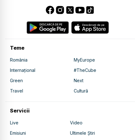
Teme
România
MyEurope
Internațional
#TheCube
Green
Next
Travel
Cultură
Servicii
Live
Video
Emisiuni
Ultimele Știri