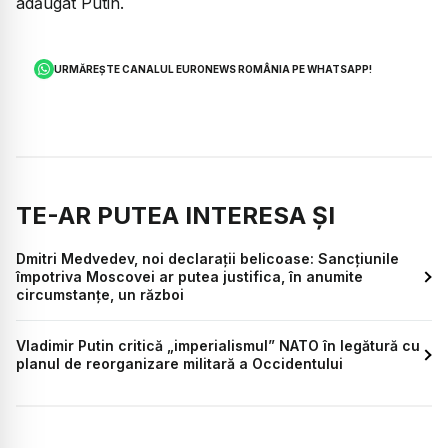
adăugat Putin.
URMĂREȘTE CANALUL EURONEWS ROMÂNIA PE WHATSAPP!
TE-AR PUTEA INTERESA ȘI
Dmitri Medvedev, noi declarații belicoase: Sancţiunile
împotriva Moscovei ar putea justifica, în anumite
circumstanţe, un război
Vladimir Putin critică „imperialismul” NATO în legătură cu
planul de reorganizare militară a Occidentului