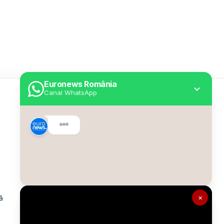
Euronews România
Canal WhatsApp
Utile
Despre Euronews
Declarație accesibilitate
Politica Cookie
Politica de confidențialitate
×
ă
Formular de contact
Transparență în utilizarea AI