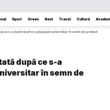
onal
Sport
Green
Next
Travel
Cultură
Academ
upă ce s-a dezbrăcat în campusul universitar în semn de protest
tată după ce s-a
niversitar în semn de