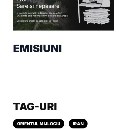
EMISIUNI
TAG-URI
ORIENTUL MIJLOCIU
IRAN