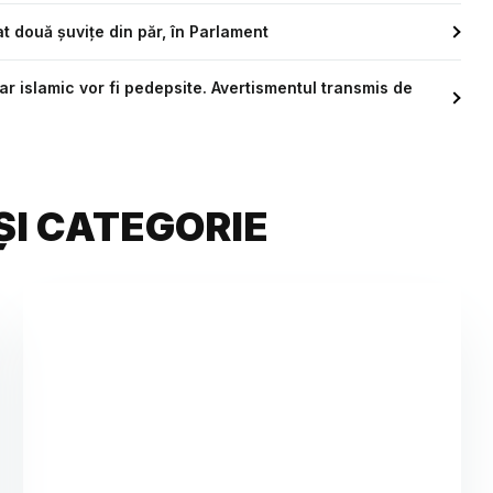
at două șuvițe din păr, în Parlament
ar islamic vor fi pedepsite. Avertismentul transmis de
ȘI CATEGORIE