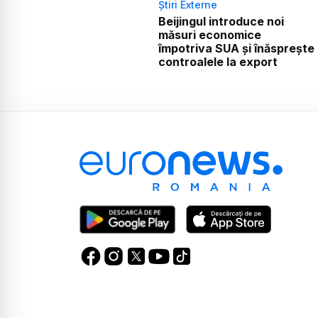
Știri Externe
Beijingul introduce noi
măsuri economice
împotriva SUA și înăsprește
controalele la export