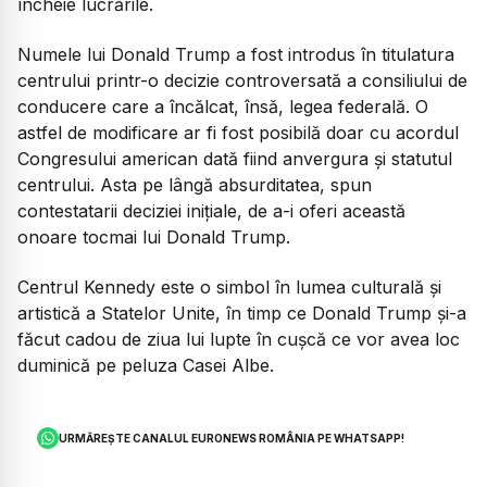
încheie lucrările.
Numele lui Donald Trump a fost introdus în titulatura
centrului printr-o decizie controversată a consiliului de
conducere care a încălcat, însă, legea federală. O
astfel de modificare ar fi fost posibilă doar cu acordul
Congresului american dată fiind anvergura și statutul
centrului. Asta pe lângă absurditatea, spun
contestatarii deciziei inițiale, de a-i oferi această
onoare tocmai lui Donald Trump.
Centrul Kennedy este o simbol în lumea culturală și
artistică a Statelor Unite, în timp ce Donald Trump și-a
făcut cadou de ziua lui lupte în cușcă ce vor avea loc
duminică pe peluza Casei Albe.
URMĂREȘTE CANALUL EURONEWS ROMÂNIA PE WHATSAPP!