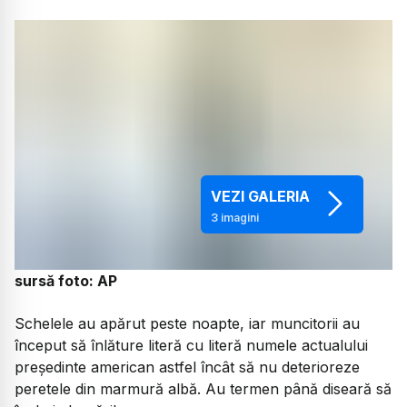
VEZI GALERIA
3
imagini
sursă foto: AP
Schelele au apărut peste noapte, iar muncitorii au
început să înlăture literă cu literă numele actualului
președinte american astfel încât să nu deterioreze
peretele din marmură albă. Au termen până diseară să