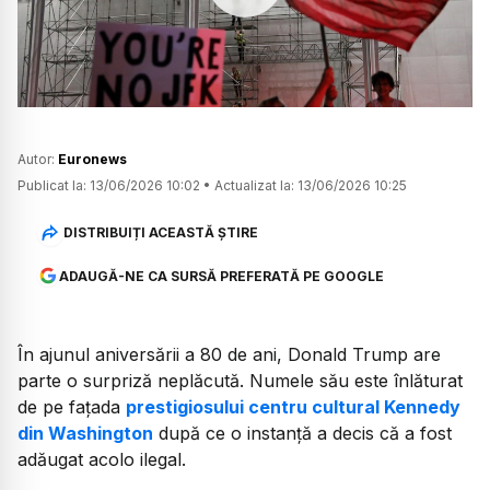
Watch
Autor:
Euronews
Publicat la:
13/06/2026 10:02
•
Actualizat la:
13/06/2026 10:25
DISTRIBUIȚI ACEASTĂ ȘTIRE
ADAUGĂ-NE CA SURSĂ PREFERATĂ PE GOOGLE
În ajunul aniversării a 80 de ani, Donald Trump are
parte o surpriză neplăcută. Numele său este înlăturat
de pe fațada
prestigiosului centru cultural Kennedy
din Washington
după ce o instanță a decis că a fost
adăugat acolo ilegal.