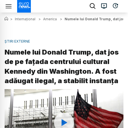
>
Internațional
>
America
>
Numele lui Donald Trump, dat jos de
ȘTIRI EXTERNE
Numele lui Donald Trump, dat jos
de pe fațada centrului cultural
Kennedy din Washington. A fost
adăugat ilegal, a stabilit instanța