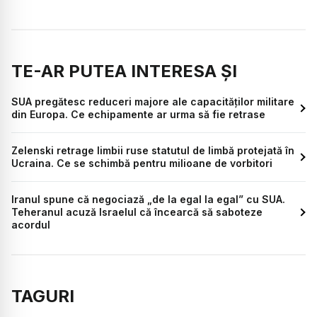
TE-AR PUTEA INTERESA ȘI
SUA pregătesc reduceri majore ale capacităților militare
din Europa. Ce echipamente ar urma să fie retrase
Zelenski retrage limbii ruse statutul de limbă protejată în
Ucraina. Ce se schimbă pentru milioane de vorbitori
Iranul spune că negociază „de la egal la egal” cu SUA.
Teheranul acuză Israelul că încearcă să saboteze
acordul
TAGURI