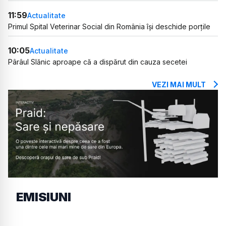
11:59
Actualitate
Primul Spital Veterinar Social din România își deschide porțile
10:05
Actualitate
Pârâul Slănic aproape că a dispărut din cauza secetei
VEZI MAI MULT
EMISIUNI