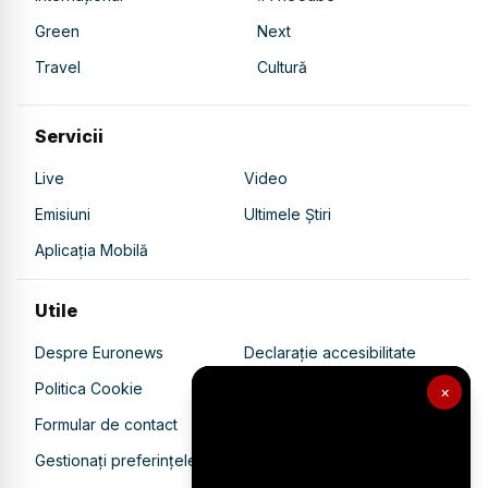
Green
Next
Travel
Cultură
Servicii
Live
Video
Emisiuni
Ultimele Știri
Aplicația Mobilă
Utile
Despre Euronews
Declarație accesibilitate
Politica Cookie
Politica de confidențialitate
×
Formular de contact
Transparență în utilizarea AI
Gestionați preferințele