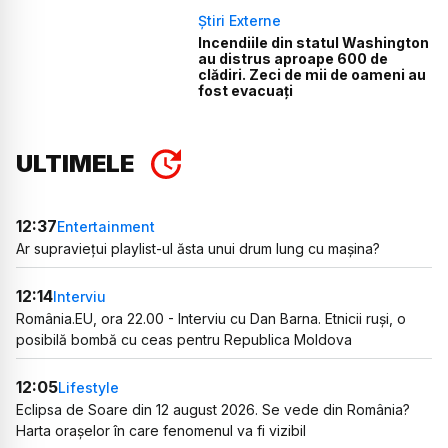
Știri Externe
Incendiile din statul Washington
au distrus aproape 600 de
clădiri. Zeci de mii de oameni au
fost evacuați
ULTIMELE
12:37
Entertainment
Ar supraviețui playlist-ul ăsta unui drum lung cu mașina?
12:14
Interviu
România.EU, ora 22.00 - Interviu cu Dan Barna. Etnicii ruși, o
posibilă bombă cu ceas pentru Republica Moldova
12:05
Lifestyle
Eclipsa de Soare din 12 august 2026. Se vede din România?
Harta orașelor în care fenomenul va fi vizibil