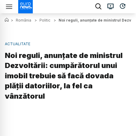
>
România
>
Politic
>
Noi reguli, anunțate de ministrul Dezvolt
ACTUALITATE
Noi reguli, anunțate de ministrul
Dezvoltării: cumpărătorul unui
imobil trebuie să facă dovada
plății datoriilor, la fel ca
vânzătorul