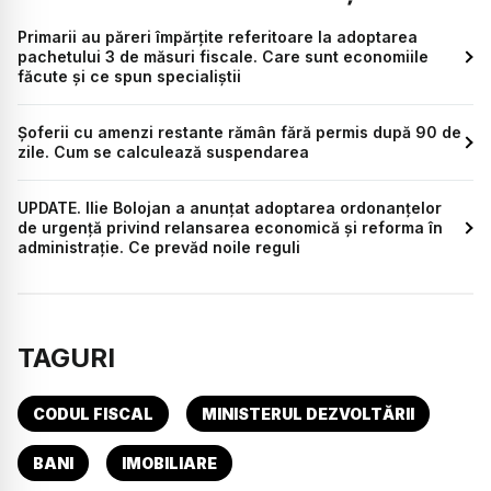
Primarii au păreri împărțite referitoare la adoptarea
pachetului 3 de măsuri fiscale. Care sunt economiile
făcute și ce spun specialiștii
Șoferii cu amenzi restante rămân fără permis după 90 de
zile. Cum se calculează suspendarea
UPDATE. Ilie Bolojan a anunțat adoptarea ordonanțelor
de urgență privind relansarea economică și reforma în
administrație. Ce prevăd noile reguli
TAGURI
CODUL FISCAL
MINISTERUL DEZVOLTĂRII
BANI
IMOBILIARE