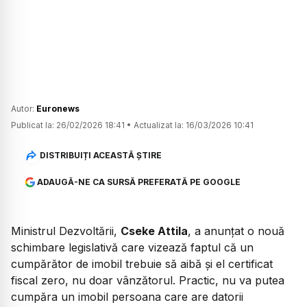
Autor:
Euronews
Publicat la:
26/02/2026 18:41
•
Actualizat la:
16/03/2026 10:41
DISTRIBUIȚI ACEASTĂ ȘTIRE
ADAUGĂ-NE CA SURSĂ PREFERATĂ PE GOOGLE
Ministrul Dezvoltării,
Cseke Attila
, a anunțat o nouă
schimbare legislativă care vizează faptul că un
cumpărător de imobil trebuie să aibă și el certificat
fiscal zero, nu doar vânzătorul. Practic, nu va putea
cumpăra un imobil persoana care are datorii