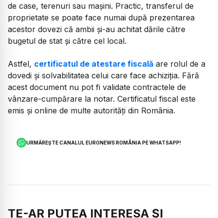
de case, terenuri sau mașini. Practic, transferul de
proprietate se poate face numai după prezentarea
acestor dovezi că ambii și-au achitat dările către
bugetul de stat și către cel local.
Astfel,
certificatul de atestare fiscală
are rolul de a
dovedi și solvabilitatea celui care face achiziția. Fără
acest document nu pot fi validate contractele de
vânzare-cumpărare la notar. Certificatul fiscal este
emis și online de multe autorități din România.
URMĂREȘTE CANALUL EURONEWS ROMÂNIA PE WHATSAPP!
TE-AR PUTEA INTERESA ȘI