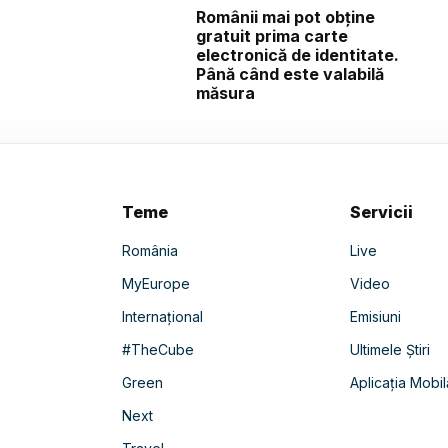
Românii mai pot obține
gratuit prima carte
electronică de identitate.
Până când este valabilă
măsura
Teme
Servicii
România
Live
MyEurope
Video
Internațional
Emisiuni
#TheCube
Ultimele Știri
Green
Aplicația Mobil
Next