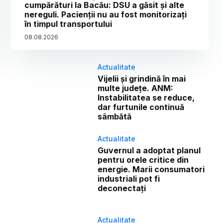
cumpărături la Bacău: DSU a găsit și alte
nereguli. Pacienții nu au fost monitorizați
în timpul transportului
08
.
08
.
2026
Actualitate
Vijelii și grindină în mai
multe județe. ANM:
Instabilitatea se reduce,
dar furtunile continuă
sâmbătă
Actualitate
Guvernul a adoptat planul
pentru orele critice din
energie. Marii consumatori
industriali pot fi
deconectați
Actualitate