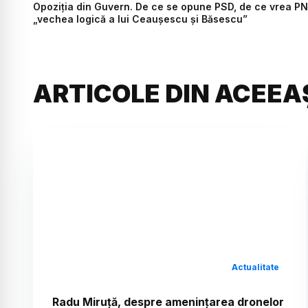
Opoziția din Guvern. De ce se opune PSD, de ce vrea PNL
„vechea logică a lui Ceaușescu și Băsescu”
ARTICOLE DIN ACEEA
Actualitate
Radu Miruță, despre amenințarea dronelor