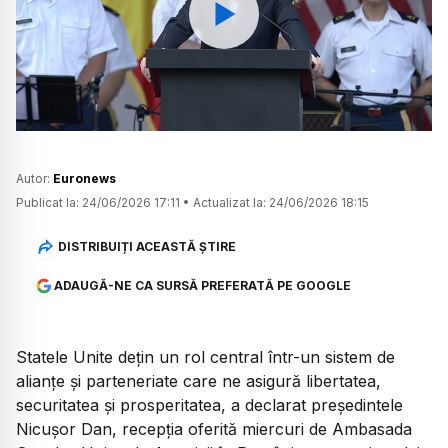
Watch
Autor:
Euronews
Publicat la:
24/06/2026 17:11
•
Actualizat la:
24/06/2026 18:15
DISTRIBUIȚI ACEASTĂ ȘTIRE
ADAUGĂ-NE CA SURSĂ PREFERATĂ PE GOOGLE
Statele Unite dețin un rol central într-un sistem de
alianțe și parteneriate care ne asigură libertatea,
securitatea și prosperitatea, a declarat președintele
Nicușor Dan, recepția oferită miercuri de Ambasada