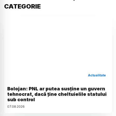
CATEGORIE
Actualitate
Bolojan: PNL ar putea susține un guvern
tehnocrat, dacă ține cheltuielile statului
sub control
07
.
08
.
2026