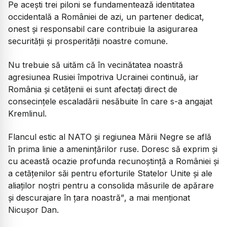
Pe acești trei piloni se fundamentează identitatea
occidentală a României de azi, un partener dedicat,
onest și responsabil care contribuie la asigurarea
securității și prosperității noastre comune.
Nu trebuie să uităm că în vecinătatea noastră
agresiunea Rusiei împotriva Ucrainei continuă, iar
România și cetățenii ei sunt afectați direct de
consecințele escaladării nesăbuite în care s-a angajat
Kremlinul.
Flancul estic al NATO și regiunea Mării Negre se află
în prima linie a amenințărilor ruse. Doresc să exprim și
cu această ocazie profunda recunoștință a României și
a cetățenilor săi pentru eforturile Statelor Unite și ale
aliaților noștri pentru a consolida măsurile de apărare
și descurajare în țara noastră”
, a mai menționat
Nicușor Dan.