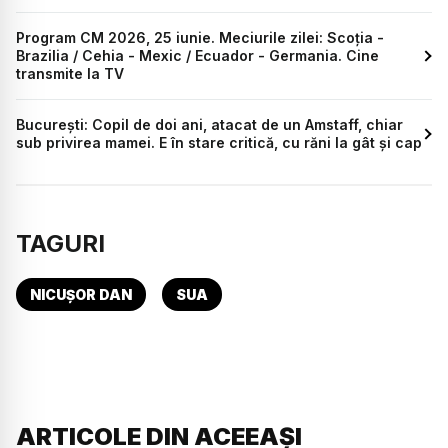
Program CM 2026, 25 iunie. Meciurile zilei: Scoția -
Brazilia / Cehia - Mexic / Ecuador - Germania. Cine
transmite la TV
București: Copil de doi ani, atacat de un Amstaff, chiar
sub privirea mamei. E în stare critică, cu răni la gât și cap
TAGURI
NICUȘOR DAN
SUA
ARTICOLE DIN ACEEAȘI