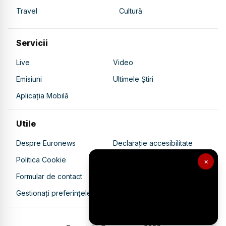
Travel
Cultură
Servicii
Live
Video
Emisiuni
Ultimele Știri
Aplicația Mobilă
Utile
Despre Euronews
Declarație accesibilitate
Politica Cookie
Politica de confidențialitate
×
Formular de contact
Transparență în utilizarea AI
Gestionați preferințele