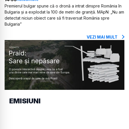
Premierul bulgar spune că o dronă a intrat dinspre România în
Bulgaria și a explodat la 100 de metri de graniță. MApN: „Nu am
detectat niciun obiect care să fi traversat România spre
Bulgaria”
VEZI MAI MULT
EMISIUNI