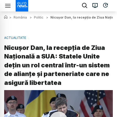
>
România
>
Politic
>
Nicușor Dan, la recepția de Ziua Național
ACTUALITATE
Nicușor Dan, la recepția de Ziua
Națională a SUA: Statele Unite
dețin un rol central într-un sistem
de alianțe și parteneriate care ne
asigură libertatea