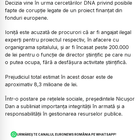
Decizia vine în urma cercetărilor DNA privind posibile
fapte de corupție legate de un proiect finanțat din
fonduri europene.
Ioniță este acuzată de procurori că ar fi angajat ilegal
experți pentru proiectul respectiv, în afacere cu
organigrama spitalului, și ar fi încasat peste 200.000
de lei pentru o funcție de director științific pe care nu
o putea ocupa, fără a desfășura activitate științifică.
Prejudiciul total estimat în acest dosar este de
aproximativ 8,3 milioane de lei.
Într-o postare pe rețelele sociale, președintele Nicușor
Dan a subliniat importanța integrității în armată și a
responsabilității în gestionarea resurselor publice.
URMĂREȘTE CANALUL EURONEWS ROMÂNIA PE WHATSAPP!