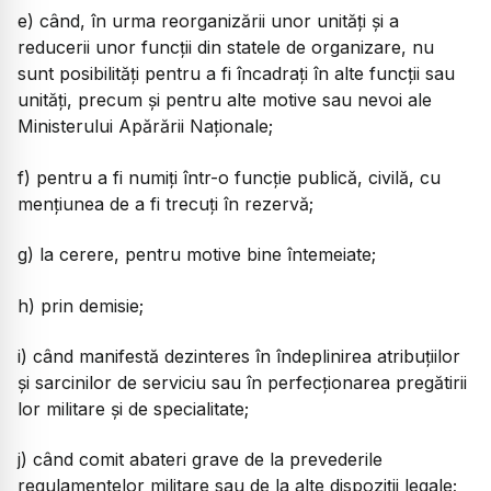
e) când, în urma reorganizării unor unităţi şi a
reducerii unor funcţii din statele de organizare, nu
sunt posibilităţi pentru a fi încadraţi în alte funcţii sau
unităţi, precum şi pentru alte motive sau nevoi ale
Ministerului Apărării Naţionale;
f) pentru a fi numiţi într-o funcţie publică, civilă, cu
menţiunea de a fi trecuţi în rezervă;
g) la cerere, pentru motive bine întemeiate;
h) prin demisie;
i) când manifestă dezinteres în îndeplinirea atribuţiilor
şi sarcinilor de serviciu sau în perfecţionarea pregătirii
lor militare şi de specialitate;
j) când comit abateri grave de la prevederile
regulamentelor militare sau de la alte dispoziţii legale;