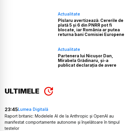
Actualitate
Pîslaru avertizează: Cererile de
plată 5 și 6 din PNRR pot fi
blocate, iar România ar putea
returna bani Comisiei Europene
Actualitate
Partenera lui Nicușor Dan,
Mirabela Grădinaru, și-a
publicat declarația de avere
ULTIMELE
23:45
Lumea Digitală
Raport britanic: Modelele AI de la Anthropic și OpenAI au
manifestat comportamente autonome și înșelătoare în timpul
testelor