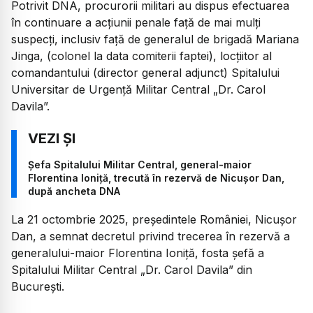
Potrivit DNA, procurorii militari au dispus efectuarea
în continuare a acțiunii penale față de mai mulți
suspecți, inclusiv față de generalul de brigadă Mariana
Jinga, (colonel la data comiterii faptei), locțiitor al
comandantului (director general adjunct) Spitalului
Universitar de Urgență Militar Central „Dr. Carol
Davila”.
Șefa Spitalului Militar Central, general-maior
Florentina Ioniță, trecută în rezervă de Nicușor Dan,
după ancheta DNA
La 21 octombrie 2025, președintele României, Nicușor
Dan, a semnat decretul privind trecerea în rezervă a
generalului-maior Florentina Ioniță, fosta șefă a
Spitalului Militar Central „Dr. Carol Davila” din
București.