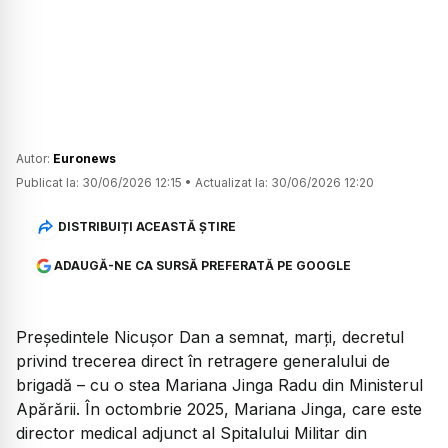
Autor:
Euronews
Publicat la:
30/06/2026 12:15
•
Actualizat la:
30/06/2026 12:20
DISTRIBUIȚI ACEASTĂ ȘTIRE
ADAUGĂ-NE CA SURSĂ PREFERATĂ PE GOOGLE
Președintele Nicușor Dan a semnat, marți, decretul
privind trecerea direct în retragere generalului de
brigadă – cu o stea Mariana Jinga Radu din Ministerul
Apărării. În octombrie 2025, Mariana Jinga, care este
director medical adjunct al Spitalului Militar din