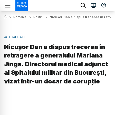
>
România
>
Politic
>
Nicușor Dan a dispus trecerea în retrage
ACTUALITATE
Nicușor Dan a dispus trecerea în
retragere a generalului Mariana
Jinga. Directorul medical adjunct
al Spitalului militar din București,
vizat într-un dosar de corupție