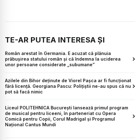
TE-AR PUTEA INTERESA ȘI
Român arestat în Germania. E acuzat că plănuia
prăbușirea statului român și că îndemna la uciderea
unor persoane considerate „subumane”
Azilele din Bihor deținute de Viorel Pașca ar fi funcționat
fără licență. Georgiana Pascu: Polițiștii ne-au spus că nu
pot să facă nimic
Liceul POLITEHNICA București lansează primul program
de musical pentru liceeni, în parteneriat cu Opera
Comică pentru Copii, Corul Madrigal și Programul
Național Cantus Mundi