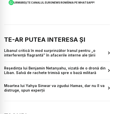
URMĂREȘTE CANALUL EURONEWS ROMÂNIA PE WHATSAPP!
TE-AR PUTEA INTERESA ȘI
Libanul critică în mod surprinzător Iranul pentru „o
interferență flagrantă” în afacerile interne ale țării
Reședința lui Benjamin Netanyahu, vizată de o dronă din
Liban. Salvă de rachete trimisă spre o bază militară
Moartea lui Yahya Sinwar va zgudui Hamas, dar nu îl va
distruge, spun experții