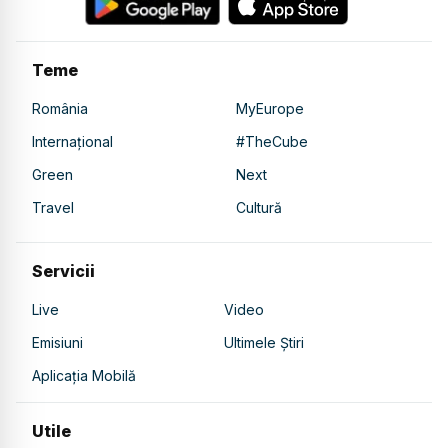
Teme
România
MyEurope
Internațional
#TheCube
Green
Next
Travel
Cultură
Servicii
Live
Video
Emisiuni
Ultimele Știri
Aplicația Mobilă
Utile