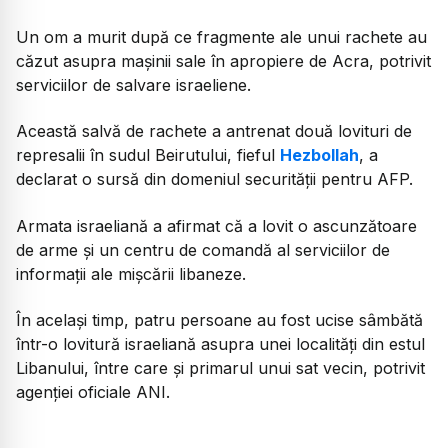
Un om a murit după ce fragmente ale unui rachete au
căzut asupra maşinii sale în apropiere de Acra, potrivit
serviciilor de salvare israeliene.
Această salvă de rachete a antrenat două lovituri de
represalii în sudul Beirutului, fieful
Hezbollah
, a
declarat o sursă din domeniul securităţii pentru AFP.
Armata israeliană a afirmat că a lovit o ascunzătoare
de arme şi un centru de comandă al serviciilor de
informaţii ale mişcării libaneze.
În acelaşi timp, patru persoane au fost ucise sâmbătă
într-o lovitură israeliană asupra unei localităţi din estul
Libanului, între care şi primarul unui sat vecin, potrivit
agenţiei oficiale ANI.