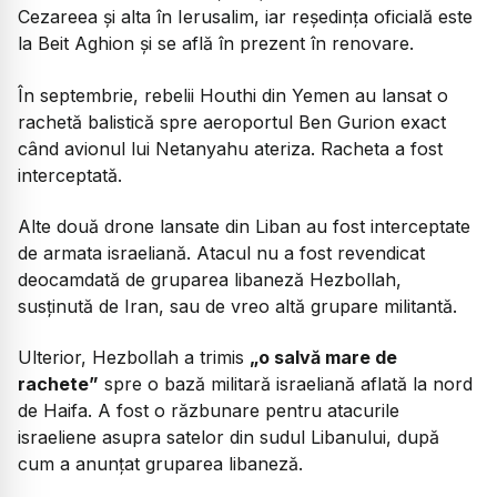
Cezareea și alta în Ierusalim, iar reședința oficială este
la Beit Aghion și se află în prezent în renovare.
În septembrie, rebelii Houthi din Yemen au lansat o
rachetă balistică spre aeroportul Ben Gurion exact
când avionul lui Netanyahu ateriza. Racheta a fost
interceptată.
Alte două drone lansate din Liban au fost interceptate
de armata israeliană. Atacul nu a fost revendicat
deocamdată de gruparea libaneză Hezbollah,
susținută de Iran, sau de vreo altă grupare militantă.
Ulterior, Hezbollah a trimis
„o salvă mare de
rachete”
spre o bază militară israeliană aflată la nord
de Haifa. A fost o răzbunare pentru atacurile
israeliene asupra satelor din sudul Libanului, după
cum a anunțat gruparea libaneză.