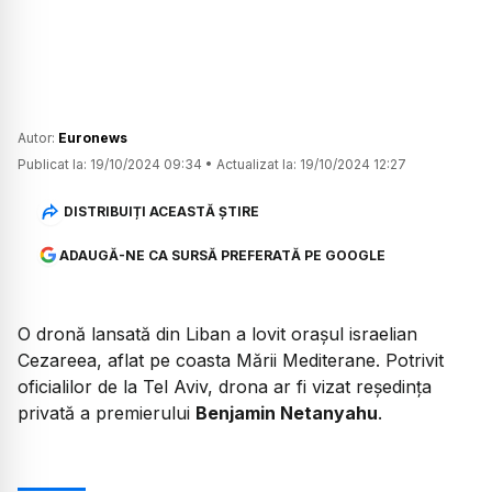
Autor:
Euronews
Publicat la:
19/10/2024 09:34
•
Actualizat la:
19/10/2024 12:27
DISTRIBUIȚI ACEASTĂ ȘTIRE
ADAUGĂ-NE CA SURSĂ PREFERATĂ PE GOOGLE
O dronă lansată din Liban a lovit orașul israelian
Cezareea, aflat pe coasta Mării Mediterane. Potrivit
oficialilor de la Tel Aviv, drona ar fi vizat reședința
privată a premierului
Benjamin Netanyahu
.