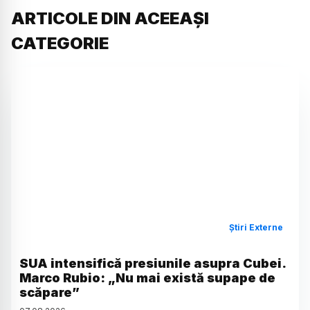
ARTICOLE DIN ACEEAȘI
CATEGORIE
Știri Externe
SUA intensifică presiunile asupra Cubei.
Marco Rubio: „Nu mai există supape de
scăpare”