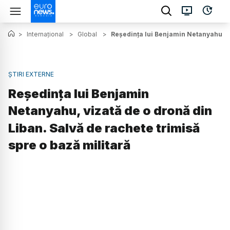
>
Internațional
>
Global
>
Reședința lui Benjamin Netanyahu, vi
ȘTIRI EXTERNE
Reședința lui Benjamin
Netanyahu, vizată de o dronă din
Liban. Salvă de rachete trimisă
spre o bază militară