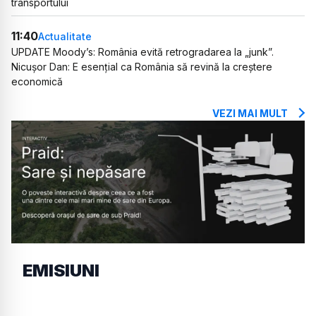
transportului
11:40
Actualitate
UPDATE Moody’s: România evită retrogradarea la „junk”.
Nicușor Dan: E esențial ca România să revină la creștere
economică
VEZI MAI MULT
EMISIUNI