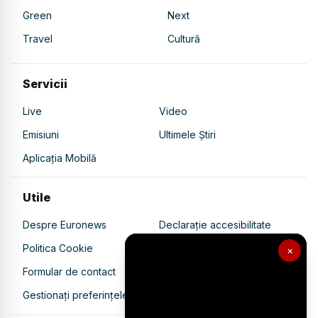
Green
Next
Travel
Cultură
Servicii
Live
Video
Emisiuni
Ultimele Știri
Aplicația Mobilă
Utile
Despre Euronews
Declarație accesibilitate
Politica Cookie
Politica de confidențialitate
×
Formular de contact
Transparență în utilizarea AI
Gestionați preferințele