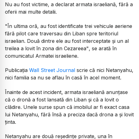
Nu au fost victime, a declarat armata israeliană, fără a
oferii mai multe detalii.
"În ultima oră, au fost identificate trei vehicule aeriene
fără pilot care traversau din Liban spre teritoriul
israelian. Două dintre ele au fost interceptate şi un al
treilea a lovit în zona din Cezareea"
, se arată în
comunicatul Armatei israeliene.
Publicația
Wall Street Journal
scrie că nici Netanyahu,
nici familia sa nu se aflau în casă în acel moment.
Înainte de acest incident, armata israeliană anunțase
că o dronă a fost lansată din Liban și că a lovit o
clădire. Unele surse spun că imobilul ar fi exact casa
lui Netanyahu, fără însă a preciza dacă drona a și lovit
ținta.
Netanyahu are două reședințe private, una în