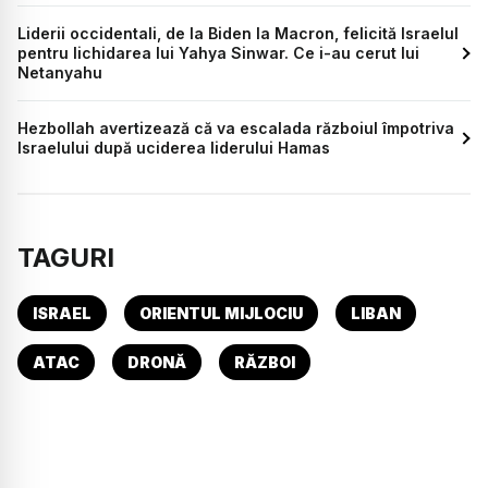
Liderii occidentali, de la Biden la Macron, felicită Israelul
pentru lichidarea lui Yahya Sinwar. Ce i-au cerut lui
Netanyahu
Hezbollah avertizează că va escalada războiul împotriva
Israelului după uciderea liderului Hamas
TAGURI
ISRAEL
ORIENTUL MIJLOCIU
LIBAN
ATAC
DRONĂ
RĂZBOI