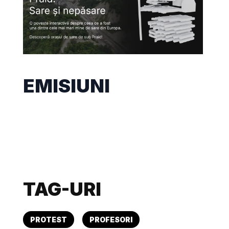
EMISIUNI
TAG-URI
PROTEST
PROFESORI