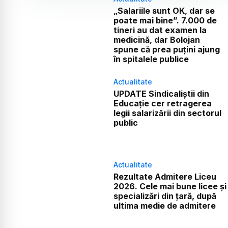
„Salariile sunt OK, dar se
poate mai bine”. 7.000 de
tineri au dat examen la
medicină, dar Bolojan
spune că prea puțini ajung
în spitalele publice
Actualitate
UPDATE Sindicaliștii din
Educație cer retragerea
legii salarizării din sectorul
public
Actualitate
Rezultate Admitere Liceu
2026. Cele mai bune licee și
specializări din țară, după
ultima medie de admitere