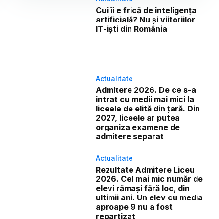
Cui îi e frică de inteligența
artificială? Nu și viitoriilor
IT-iști din România
Actualitate
Admitere 2026. De ce s-a
intrat cu medii mai mici la
liceele de elită din țară. Din
2027, liceele ar putea
organiza examene de
admitere separat
Actualitate
Rezultate Admitere Liceu
2026. Cel mai mic număr de
elevi rămași fără loc, din
ultimii ani. Un elev cu media
aproape 9 nu a fost
repartizat