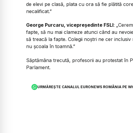
de elevi pe clasă, plata cu ora să fie plătită co
necalificat.”
George Purcaru, vicepreședinte FSLI
: „Cerem
fapte, să nu mai clameze atunci când au nevoie d
să treacă la fapte. Colegii noștri ne cer inclus
nu școala în toamnă.”
Săptămâna trecută, profesorii au protestat în Pi
Parlament.
URMĂREȘTE CANALUL EURONEWS ROMÂNIA PE W