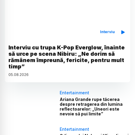
Interviu
Interviu cu trupa K-Pop Everglow, înainte
să urce pe scena Nibiru: „Ne dorim să
rămânem împreună, fericite, pentru mult
timp”
05
.
08
.
2026
Entertainment
Ariana Grande rupe tăcerea
despre retragerea din lumina
reflectoarelor: „Uneori este
nevoie să pui limite”
Entertainment