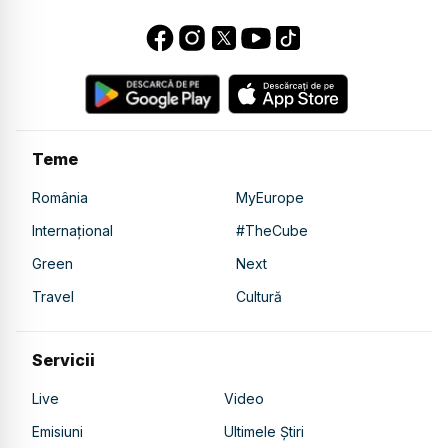
Teme
România
MyEurope
Internațional
#TheCube
Green
Next
Travel
Cultură
Servicii
Live
Video
Emisiuni
Ultimele Știri