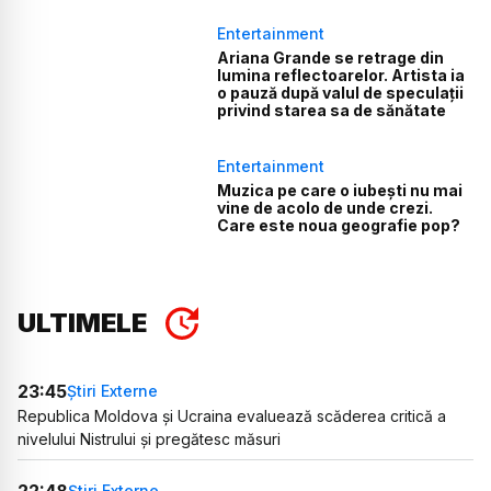
Entertainment
Ariana Grande se retrage din
lumina reflectoarelor. Artista ia
o pauză după valul de speculații
privind starea sa de sănătate
Entertainment
Muzica pe care o iubești nu mai
vine de acolo de unde crezi.
Care este noua geografie pop?
ULTIMELE
23:45
Știri Externe
Republica Moldova și Ucraina evaluează scăderea critică a
nivelului Nistrului și pregătesc măsuri
22:48
Știri Externe