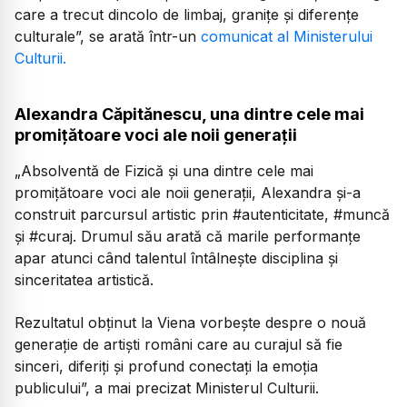
care a trecut dincolo de limbaj, granițe și diferențe
culturale”,
se arată într-un
comunicat al Ministerului
Culturii.
Alexandra Căpitănescu, una dintre cele mai
promițătoare voci ale noii generații
„Absolventă de Fizică și una dintre cele mai
promițătoare voci ale noii generații, Alexandra și-a
construit parcursul artistic prin #autenticitate, #muncă
și #curaj. Drumul său arată că marile performanțe
apar atunci când talentul întâlnește disciplina și
sinceritatea artistică.
Rezultatul obținut la Viena vorbește despre o nouă
generație de artiști români care au curajul să fie
sinceri, diferiți și profund conectați la emoția
publicului
”, a mai precizat Ministerul Culturii.