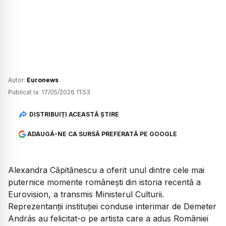
Autor:
Euronews
Publicat la:
17/05/2026 11:53
DISTRIBUIȚI ACEASTĂ ȘTIRE
ADAUGĂ-NE CA SURSĂ PREFERATĂ PE GOOGLE
Alexandra Căpitănescu a oferit unul dintre cele mai
puternice momente românești din istoria recentă a
Eurovision, a transmis Ministerul Culturii.
Reprezentanții instituției conduse interimar de Demeter
András au felicitat-o pe artista care a adus României