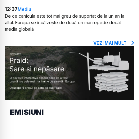
12:37
Mediu
De ce canicula este tot mai greu de suportat de la un an la
altul. Europa se încălzește de două ori mai repede decât
media globală
VEZI MAI MULT
EMISIUNI