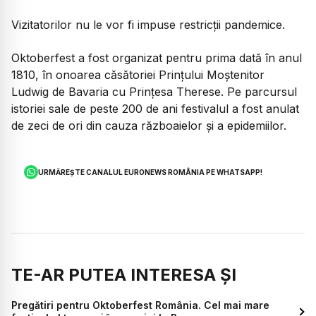
Vizitatorilor nu le vor fi impuse restricții pandemice.
Oktoberfest a fost organizat pentru prima dată în anul
1810, în onoarea căsătoriei Prințului Moștenitor
Ludwig de Bavaria cu Prințesa Therese. Pe parcursul
istoriei sale de peste 200 de ani festivalul a fost anulat
de zeci de ori din cauza războaielor și a epidemiilor.
URMĂREȘTE CANALUL EURONEWS ROMÂNIA PE WHATSAPP!
TE-AR PUTEA INTERESA ȘI
Pregătiri pentru Oktoberfest România. Cel mai mare