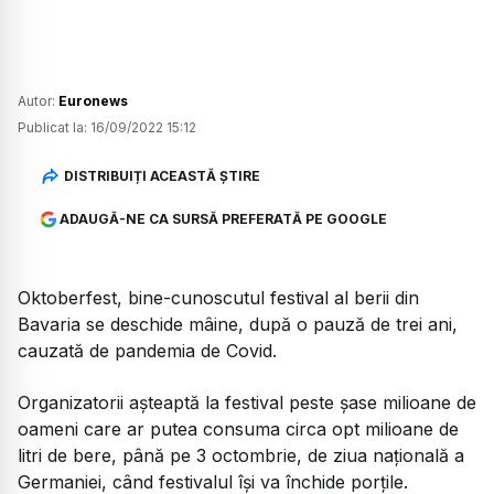
Autor:
Euronews
Publicat la:
16/09/2022 15:12
DISTRIBUIȚI ACEASTĂ ȘTIRE
ADAUGĂ-NE CA SURSĂ PREFERATĂ PE GOOGLE
Oktoberfest, bine-cunoscutul festival al berii din
Bavaria se deschide mâine, după o pauză de trei ani,
cauzată de pandemia de Covid.
Organizatorii așteaptă la festival peste șase milioane de
oameni care ar putea consuma circa opt milioane de
litri de bere, până pe 3 octombrie, de ziua națională a
Germaniei, când festivalul își va închide porțile.