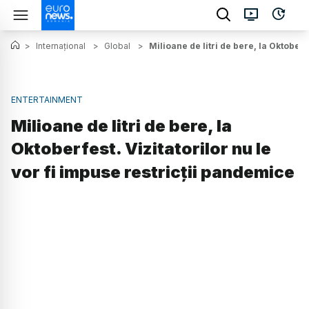
>
Internațional
>
Global
>
Milioane de litri de bere, la Oktoberf
ENTERTAINMENT
Milioane de litri de bere, la
Oktoberfest. Vizitatorilor nu le
vor fi impuse restricții pandemice