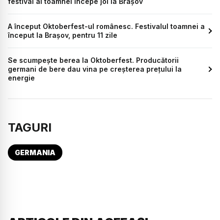
festival al toamnei începe joi la Brașov
A început Oktoberfest-ul românesc. Festivalul toamnei a
început la Brașov, pentru 11 zile
Se scumpește berea la Oktoberfest. Producătorii
germani de bere dau vina pe creșterea prețului la
energie
TAGURI
GERMANIA