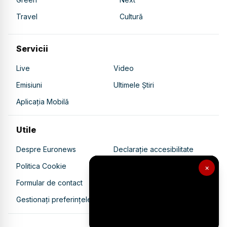
Travel
Cultură
Servicii
Live
Video
Emisiuni
Ultimele Știri
Aplicația Mobilă
Utile
Despre Euronews
Declarație accesibilitate
Politica Cookie
Politica de confidențialitate
×
Formular de contact
Transparență în utilizarea AI
Gestionați preferințele