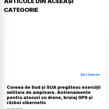
ARTICOLE DIN ACEEAȘI
CATEGORIE
Știri Externe
Coreea de Sud și SUA pregătesc exerciții
militare de amploare. Antrenamente
pentru atacuri cu drone, bruiaj GPS și
război cibernetic