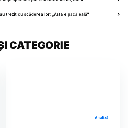
-au trezit cu scăderea lor: „Asta e păcăleală"
ȘI CATEGORIE
Analiză