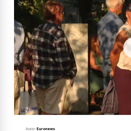
Autor:
Euronews