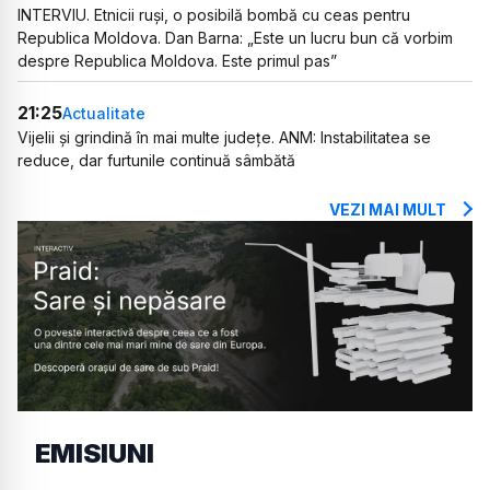
INTERVIU. Etnicii ruși, o posibilă bombă cu ceas pentru
Republica Moldova. Dan Barna: „Este un lucru bun că vorbim
despre Republica Moldova. Este primul pas”
21:25
Actualitate
Vijelii și grindină în mai multe județe. ANM: Instabilitatea se
reduce, dar furtunile continuă sâmbătă
VEZI MAI MULT
EMISIUNI