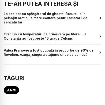
TE-AR PUTEA INTERESA ȘI
La scăldat cu spărgătorul de gheață. Excursiile în
peisajul arctic, la mare căutare pentru amatorii de
senzații tari
Crăciun cu temperaturi de primăvară pe litoral. La
Constanța au fost peste 16 grade Celsius
Valea Prahovei a fost ocupată în proporţie de 90% de
Revelion. Azuga, singura staţiune unde se schiază
TAGURI
ANM