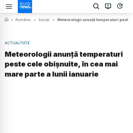
>
România
>
Social
>
Meteorologii anunţă temperaturi peste ce
ACTUALITATE
Meteorologii anunţă temperaturi
peste cele obişnuite, în cea mai
mare parte a lunii ianuarie