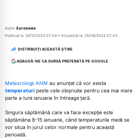
Autor:
Euronews
Publicat la:
29/12/2023 07:04
•
Actualizat la:
29/08/2024 07:43
DISTRIBUIȚI ACEASTĂ ȘTIRE
ADAUGĂ-NE CA SURSĂ PREFERATĂ PE GOOGLE
Meteorologii ANM
au anunțat că vor exista
temperaturi
peste cele obişnuite pentru cea mai mare
parte a lunii ianuarie în întreaga ţară.
Singura săptămână care va face excepție este
săptămâna 8-15 ianuarie, când temperaturile medii se
vor situa în jurul celor normale pentru această
perioadă.