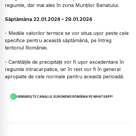
regiunile, dar mai ales în zona Munţilor Banatului.
Săptămâna 22.01.2024 – 29.01.2024
- Mediile valorilor termice se vor situa uşor peste cele
specifice pentru această săptămână, pe întreg
teritoriul României.
- Cantităţile de precipitaţii vor fi uşor excedentare în
regiunile intracarpatice, iar în rest vor fi în general
apropiate de cele normale pentru această perioadă.
URMĂREȘTE CANALUL EURONEWS ROMÂNIA PE WHATSAPP!