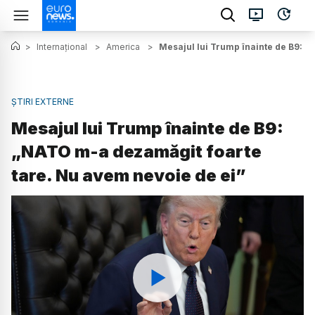
>
Internațional
>
America
>
Mesajul lui Trump înainte de B9: „
ȘTIRI EXTERNE
Mesajul lui Trump înainte de B9:
„NATO m-a dezamăgit foarte
tare. Nu avem nevoie de ei”
Watch