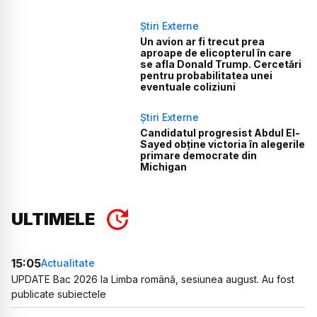
Știri Externe
Un avion ar fi trecut prea
aproape de elicopterul în care
se afla Donald Trump. Cercetări
pentru probabilitatea unei
eventuale coliziuni
Știri Externe
Candidatul progresist Abdul El-
Sayed obține victoria în alegerile
primare democrate din
Michigan
ULTIMELE
15:05
Actualitate
UPDATE Bac 2026 la Limba română, sesiunea august. Au fost
publicate subiectele