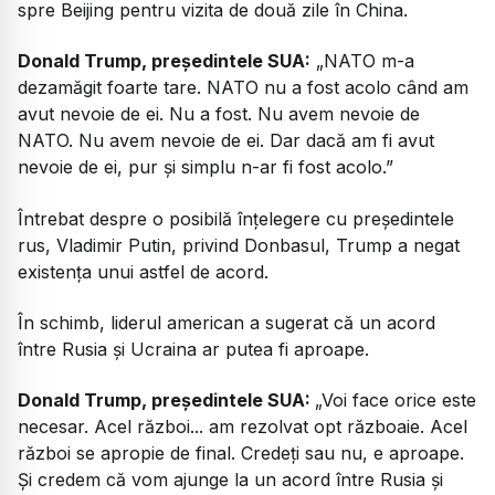
spre Beijing pentru vizita de două zile în China.
Donald Trump, președintele SUA:
„NATO m-a
dezamăgit foarte tare. NATO nu a fost acolo când am
avut nevoie de ei. Nu a fost. Nu avem nevoie de
NATO. Nu avem nevoie de ei. Dar dacă am fi avut
nevoie de ei, pur și simplu n-ar fi fost acolo.”
Întrebat despre o posibilă înțelegere cu președintele
rus, Vladimir Putin, privind Donbasul, Trump a negat
existența unui astfel de acord.
În schimb, liderul american a sugerat că un acord
între Rusia și Ucraina ar putea fi aproape.
Donald Trump, președintele SUA:
„Voi face orice este
necesar. Acel război... am rezolvat opt războaie. Acel
război se apropie de final. Credeți sau nu, e aproape.
Și credem că vom ajunge la un acord între Rusia și