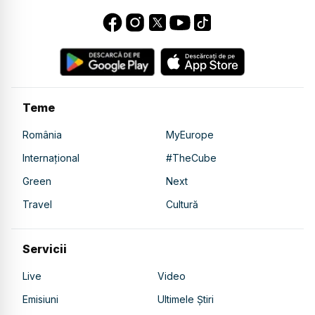
Teme
România
MyEurope
Internațional
#TheCube
Green
Next
Travel
Cultură
Servicii
Live
Video
Emisiuni
Ultimele Știri