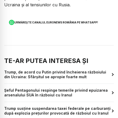
Ucraina și al tensiunilor cu Rusia.
URMĂREȘTE CANALUL EURONEWS ROMÂNIA PE WHATSAPP!
TE-AR PUTEA INTERESA ȘI
Trump, de acord cu Putin privind încheierea războiului
din Ucraina: Sfârșitul se apropie foarte mult
Șeful Pentagonului respinge temerile privind epuizarea
arsenalului SUA în războiul cu Iranul
Trump susține suspendarea taxei federale pe carburanți
după explozia prețurilor provocată de războiul cu Iranul