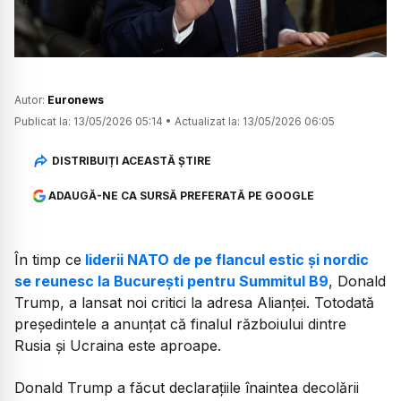
Autor:
Euronews
Publicat la:
13/05/2026 05:14
•
Actualizat la:
13/05/2026 06:05
DISTRIBUIȚI ACEASTĂ ȘTIRE
ADAUGĂ-NE CA SURSĂ PREFERATĂ PE GOOGLE
În timp ce
liderii NATO de pe flancul estic și nordic
se reunesc la București pentru Summitul B9
, Donald
Trump, a lansat noi critici la adresa Alianței. Totodată
președintele a anunțat că finalul războiului dintre
Rusia și Ucraina este aproape.
Donald Trump a făcut declarațiile înaintea decolării