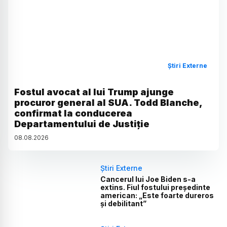
Știri Externe
Fostul avocat al lui Trump ajunge
procuror general al SUA. Todd Blanche,
confirmat la conducerea
Departamentului de Justiție
08
.
08
.
2026
Știri Externe
Cancerul lui Joe Biden s-a
extins. Fiul fostului președinte
american: „Este foarte dureros
și debilitant”