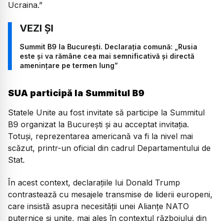
Ucraina.”
Summit B9 la București. Declarația comună: „Rusia
este şi va rămâne cea mai semnificativă şi directă
ameninţare pe termen lung”
SUA participă la Summitul B9
Statele Unite au fost invitate să participe la Summitul
B9 organizat la București și au acceptat invitația.
Totuși, reprezentarea americană va fi la nivel mai
scăzut, printr-un oficial din cadrul Departamentului de
Stat.
În acest context, declarațiile lui Donald Trump
contrastează cu mesajele transmise de liderii europeni,
care insistă asupra necesității unei Alianțe NATO
puternice și unite, mai ales în contextul războiului din