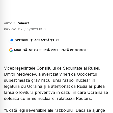
Autor:
Euronews
Publicat la:
26/05/2023 11:56
DISTRIBUIȚI ACEASTĂ ȘTIRE
ADAUGĂ-NE CA SURSĂ PREFERATĂ PE GOOGLE
Vicepreşedintele Consiliului de Securitate al Rusiei,
Dmitri Medvedev, a avertizat vineri că Occidentul
subestimează grav riscul unui război nuclear în
legătură cu Ucraina şi a atenţionat că Rusia ar putea
lansa o lovitură preventivă în cazul în care Ucraina se
dotează cu arme nucleare, relatează Reuters.
"Există legi ireversibile ale războiului. Dacă se ajunge