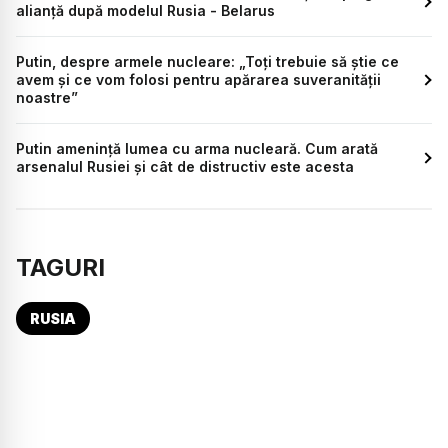
alianţă după modelul Rusia - Belarus
Putin, despre armele nucleare: „Toţi trebuie să ştie ce
avem şi ce vom folosi pentru apărarea suveranităţii
noastre”
Putin amenință lumea cu arma nucleară. Cum arată
arsenalul Rusiei și cât de distructiv este acesta
TAGURI
RUSIA