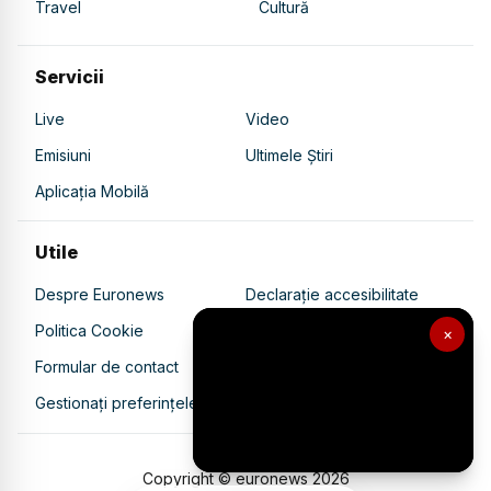
Travel
Cultură
Servicii
Live
Video
Emisiuni
Ultimele Știri
Aplicația Mobilă
Utile
Despre Euronews
Declarație accesibilitate
Politica Cookie
Politica de confidențialitate
×
Formular de contact
Transparență în utilizarea AI
Gestionați preferințele
Copyright © euronews
2026