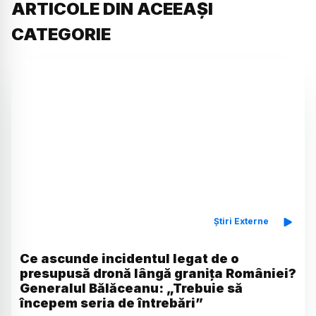
ARTICOLE DIN ACEEAȘI
CATEGORIE
Știri Externe
Ce ascunde incidentul legat de o
presupusă dronă lângă granița României?
Generalul Bălăceanu: „Trebuie să
începem seria de întrebări”