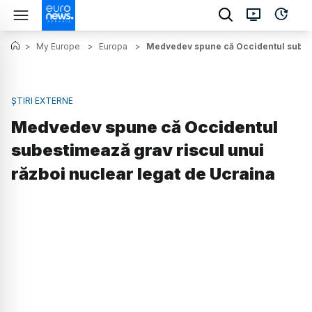
>
My Europe
>
Europa
>
Medvedev spune că Occidentul subest
ȘTIRI EXTERNE
Medvedev spune că Occidentul
subestimează grav riscul unui
război nuclear legat de Ucraina