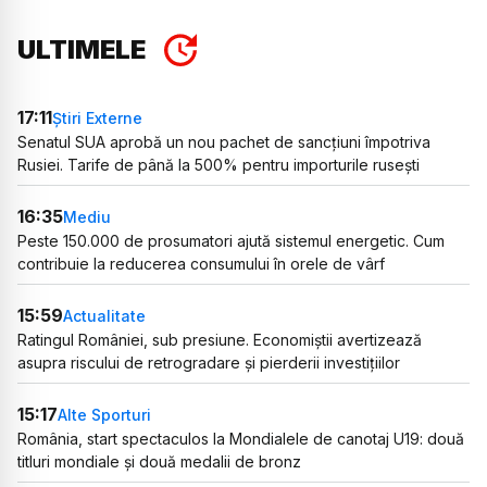
ULTIMELE
17:11
Știri Externe
Senatul SUA aprobă un nou pachet de sancțiuni împotriva
Rusiei. Tarife de până la 500% pentru importurile rusești
16:35
Mediu
Peste 150.000 de prosumatori ajută sistemul energetic. Cum
contribuie la reducerea consumului în orele de vârf
15:59
Actualitate
Ratingul României, sub presiune. Economiștii avertizează
asupra riscului de retrogradare și pierderii investițiilor
15:17
Alte Sporturi
România, start spectaculos la Mondialele de canotaj U19: două
titluri mondiale și două medalii de bronz