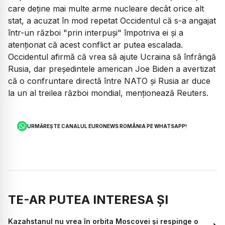
care deţine mai multe arme nucleare decât orice alt
stat, a acuzat în mod repetat Occidentul că s-a angajat
într-un război "prin interpuşi" împotriva ei şi a
atenţionat că acest conflict ar putea escalada.
Occidentul afirmă că vrea să ajute Ucraina să înfrângă
Rusia, dar preşedintele american Joe Biden a avertizat
că o confruntare directă între NATO şi Rusia ar duce
la un al treilea război mondial, menţionează Reuters.
URMĂREȘTE CANALUL EURONEWS ROMÂNIA PE WHATSAPP!
TE-AR PUTEA INTERESA ȘI
Kazahstanul nu vrea în orbita Moscovei și respinge o