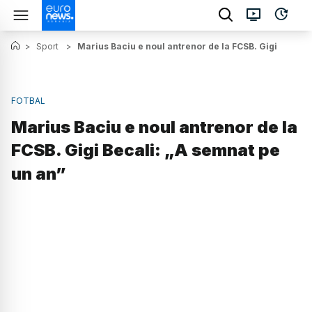
>
Sport
>
Marius Baciu e noul antrenor de la FCSB. Gigi Becali
FOTBAL
Marius Baciu e noul antrenor de la
FCSB. Gigi Becali: „A semnat pe
un an”