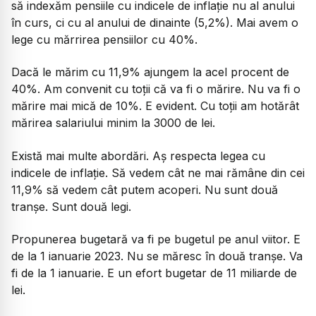
să indexăm pensiile cu indicele de inflație nu al anului
în curs, ci cu al anului de dinainte (5,2%). Mai avem o
lege cu mărrirea pensiilor cu 40%.
Dacă le mărim cu 11,9% ajungem la acel procent de
40%. Am convenit cu toții că va fi o mărire. Nu va fi o
mărire mai mică de 10%. E evident. Cu toții am hotărât
mărirea salariului minim la 3000 de lei.
Există mai multe abordări. Aș respecta legea cu
indicele de inflație. Să vedem cât ne mai rămâne din cei
11,9% să vedem cât putem acoperi. Nu sunt două
tranșe. Sunt două legi.
Propunerea bugetară va fi pe bugetul pe anul viitor. E
de la 1 ianuarie 2023. Nu se măresc în două tranșe. Va
fi de la 1 ianuarie. E un efort bugetar de 11 miliarde de
lei.