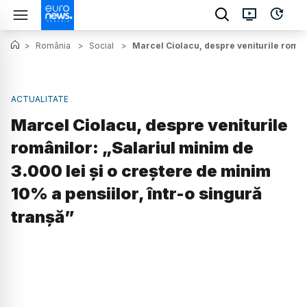
>
România
>
Social
>
Marcel Ciolacu, despre veniturile români
ACTUALITATE
Marcel Ciolacu, despre veniturile
românilor: „Salariul minim de
3.000 lei şi o creştere de minim
10% a pensiilor, într-o singură
tranşă”