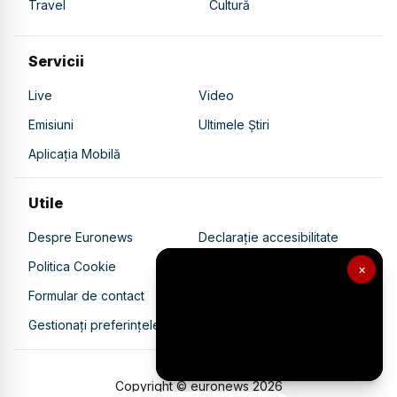
Travel
Cultură
Servicii
Live
Video
Emisiuni
Ultimele Știri
Aplicația Mobilă
Utile
Despre Euronews
Declarație accesibilitate
Politica Cookie
Politica de confidențialitate
×
Formular de contact
Transparență în utilizarea AI
Gestionați preferințele
Copyright © euronews
2026