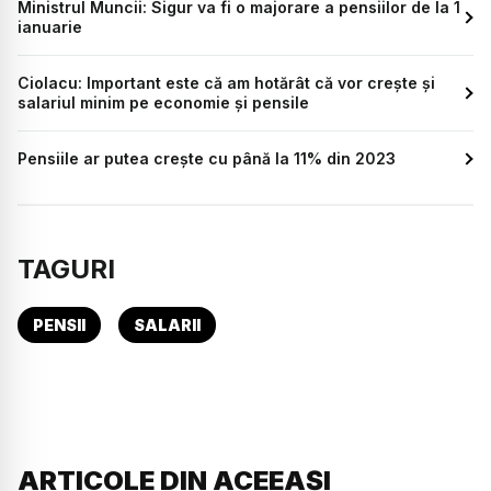
Ministrul Muncii: Sigur va fi o majorare a pensiilor de la 1
ianuarie
Ciolacu: Important este că am hotărât că vor creşte şi
salariul minim pe economie şi pensile
Pensiile ar putea crește cu până la 11% din 2023
TAGURI
PENSII
SALARII
ARTICOLE DIN ACEEAȘI