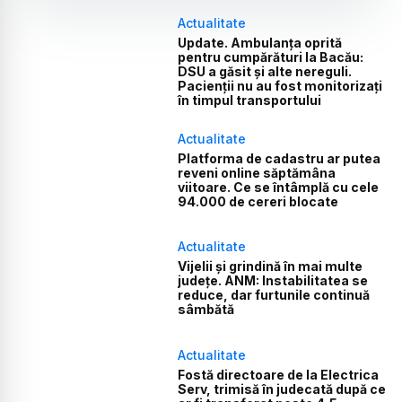
Actualitate
Update. Ambulanța oprită
pentru cumpărături la Bacău:
DSU a găsit și alte nereguli.
Pacienții nu au fost monitorizați
în timpul transportului
Actualitate
Platforma de cadastru ar putea
reveni online săptămâna
viitoare. Ce se întâmplă cu cele
94.000 de cereri blocate
Actualitate
Vijelii și grindină în mai multe
județe. ANM: Instabilitatea se
reduce, dar furtunile continuă
sâmbătă
Actualitate
Fostă directoare de la Electrica
Serv, trimisă în judecată după ce