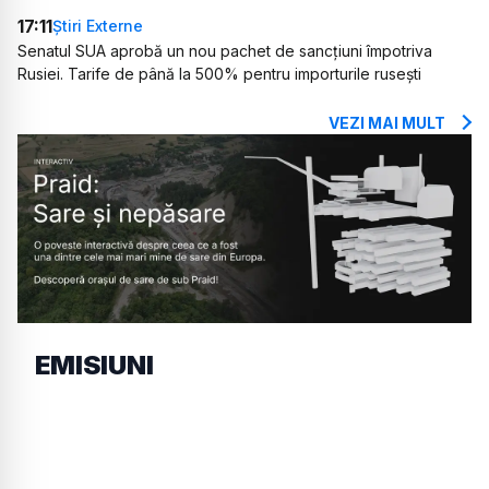
17:11
Știri Externe
Senatul SUA aprobă un nou pachet de sancțiuni împotriva
Rusiei. Tarife de până la 500% pentru importurile rusești
VEZI MAI MULT
EMISIUNI