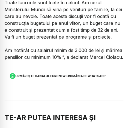
Toate lucrurile sunt luate în calcul. Am cerut
Ministerului Muncii să vină pe venituri pe familie, la cei
care au nevoie. Toate aceste discuții vor fi odată cu
construcția bugetului pe anul viitor, un buget care nu
e construit și prezentat cum a fost timp de 32 de ani.
Va fi un buget prezentat pe programe și proiecte.
Am hotărât cu salairul minim de 3.000 de lei și mărirea
pensiilor cu minimum 10%.”, a declarat Marcel Ciolacu.
URMĂREȘTE CANALUL EURONEWS ROMÂNIA PE WHATSAPP!
TE-AR PUTEA INTERESA ȘI