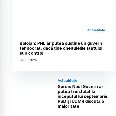
Actualitate
Bolojan: PNL ar putea susține un guvern
tehnocrat, dacă ține cheltuielile statului
sub control
07
.
08
.
2026
Actualitate
Surse: Noul Guvern ar
putea fi instalat la
începutul lui septembrie.
PSD și UDMR discută o
majoritate