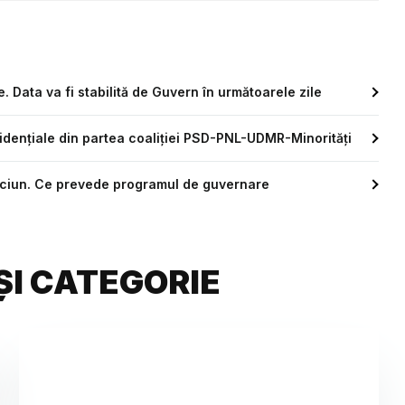
. Data va fi stabilită de Guvern în următoarele zile
idențiale din partea coaliției PSD-PNL-UDMR-Minorități
Crăciun. Ce prevede programul de guvernare
ȘI CATEGORIE