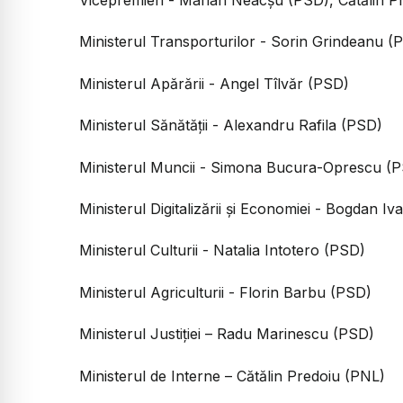
Vicepremieri - Marian Neacșu (PSD), Cătălin
Ministerul Transporturilor - Sorin Grindeanu (
Ministerul Apărării - Angel Tîlvăr (PSD)
Ministerul Sănătății - Alexandru Rafila (PSD)
Ministerul Muncii - Simona Bucura-Oprescu (
Ministerul Digitalizării și Economiei - Bogdan I
Ministerul Culturii - Natalia Intotero (PSD)
Ministerul Agriculturii - Florin Barbu (PSD)
Ministerul Justiției – Radu Marinescu (PSD)
Ministerul de Interne – Cătălin Predoiu (PNL)