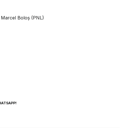
 – Marcel Boloș (PNL)
HATSAPP!