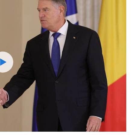
Watch