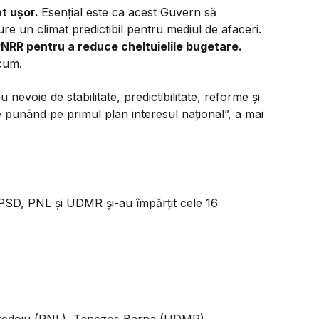
at ușor.
Esențial este ca acest Guvern să
ure un climat predictibil pentru mediul de afaceri.
NRR pentru a reduce cheltuielile bugetare.
acum.
evoie de stabilitate, predictibilitate, reforme și
 punând pe primul plan interesul național”, a mai
. PSD, PNL și UDMR și-au împărțit cele 16