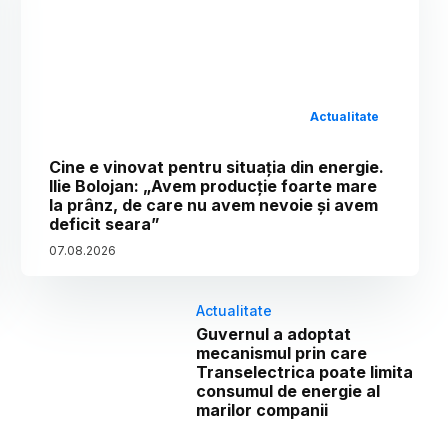
Actualitate
Cine e vinovat pentru situația din energie.
Ilie Bolojan: „Avem producție foarte mare
la prânz, de care nu avem nevoie și avem
deficit seara”
07
.
08
.
2026
Actualitate
Guvernul a adoptat
mecanismul prin care
Transelectrica poate limita
consumul de energie al
marilor companii