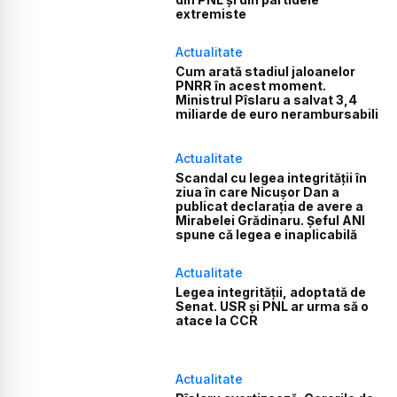
extremiste
Actualitate
Cum arată stadiul jaloanelor
PNRR în acest moment.
Ministrul Pîslaru a salvat 3,4
miliarde de euro nerambursabili
Actualitate
Scandal cu legea integrității în
ziua în care Nicușor Dan a
publicat declarația de avere a
Mirabelei Grădinaru. Șeful ANI
spune că legea e inaplicabilă
Actualitate
Legea integrității, adoptată de
Senat. USR și PNL ar urma să o
atace la CCR
Actualitate