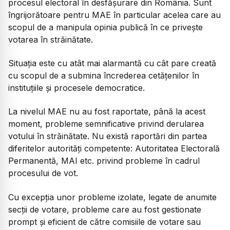
procesul electoral în desfășurare din România. Sunt
îngrijorătoare pentru MAE în particular acelea care au
scopul de a manipula opinia publică în ce privește
votarea în străinătate.
Situația este cu atât mai alarmantă cu cât pare creată
cu scopul de a submina încrederea cetățenilor în
instituțiile și procesele democratice.
La nivelul MAE nu au fost raportate, până la acest
moment, probleme semnificative privind derularea
votului în străinătate. Nu există raportări din partea
diferitelor autorități competente: Autoritatea Electorală
Permanentă, MAI etc. privind probleme în cadrul
procesului de vot.
Cu excepția unor probleme izolate, legate de anumite
secții de votare, probleme care au fost gestionate
prompt și eficient de către comisiile de votare sau