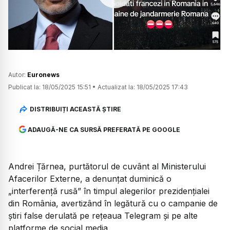
Watch
Autor:
Euronews
Publicat la:
18/05/2025 15:51
•
Actualizat la:
18/05/2025 17:43
DISTRIBUIȚI ACEASTĂ ȘTIRE
ADAUGĂ-NE CA SURSĂ PREFERATĂ PE GOOGLE
Andrei Țărnea, purtătorul de cuvânt al Ministerului
Afacerilor Externe, a denunțat duminică o
„interferență rusă” în timpul alegerilor prezidențialei
din România, avertizând în legătură cu o campanie de
știri false derulată pe rețeaua Telegram și pe alte
platforme de social media.