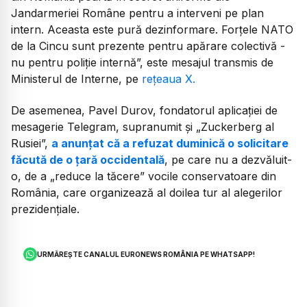
Jandarmeriei Române pentru a interveni pe plan
intern. Aceasta este pură dezinformare. Forțele NATO
de la Cincu sunt prezente pentru apărare colectivă -
nu pentru poliție internă”, este mesajul transmis de
Ministerul de Interne, pe
rețeaua X.
De asemenea, Pavel Durov, fondatorul aplicației de
mesagerie Telegram, supranumit și „Zuckerberg al
Rusiei”,
a anunțat că a refuzat duminică o solicitare
făcută de o țară occidentală
, pe care nu a dezvăluit-
o, de a „reduce la tăcere” vocile conservatoare din
România, care organizează al doilea tur al alegerilor
prezidențiale.
URMĂREȘTE CANALUL EURONEWS ROMÂNIA PE WHATSAPP!