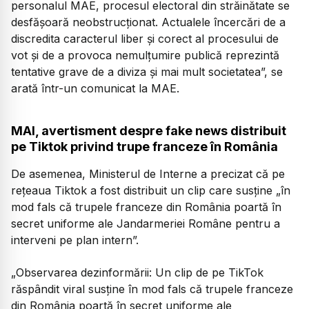
personalul MAE, procesul electoral din străinătate se
desfășoară neobstrucționat. Actualele încercări de a
discredita caracterul liber și corect al procesului de
vot și de a provoca nemulțumire publică reprezintă
tentative grave de a diviza și mai mult societatea”, se
arată într-un comunicat la MAE.
MAI, avertisment despre fake news distribuit
pe Tiktok privind trupe franceze în România
De asemenea, Ministerul de Interne a precizat că pe
rețeaua Tiktok a fost distribuit un clip care susține „în
mod fals că trupele franceze din România poartă în
secret uniforme ale Jandarmeriei Române pentru a
interveni pe plan intern”.
„Observarea dezinformării: Un clip de pe TikTok
răspândit viral susține în mod fals că trupele franceze
din România poartă în secret uniforme ale