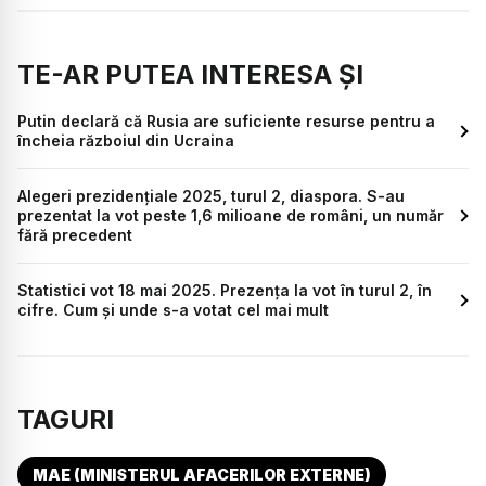
TE-AR PUTEA INTERESA ȘI
Putin declară că Rusia are suficiente resurse pentru a
încheia războiul din Ucraina
Alegeri prezidențiale 2025, turul 2, diaspora. S-au
prezentat la vot peste 1,6 milioane de români, un număr
fără precedent
Statistici vot 18 mai 2025. Prezența la vot în turul 2, în
cifre. Cum și unde s-a votat cel mai mult
TAGURI
MAE (MINISTERUL AFACERILOR EXTERNE)