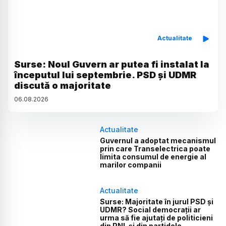
Actualitate
Surse: Noul Guvern ar putea fi instalat la
începutul lui septembrie. PSD și UDMR
discută o majoritate
06
.
08
.
2026
Actualitate
Guvernul a adoptat mecanismul
prin care Transelectrica poate
limita consumul de energie al
marilor companii
Actualitate
Surse: Majoritate în jurul PSD și
UDMR? Social democrații ar
urma să fie ajutați de politicieni
din PNL și din partidele