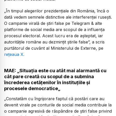
„În timpul alegerilor prezidențiale din România, încă o
dată vedem semnele distinctive ale interferenței rusești.
O campanie virală de știri false pe Telegram & alte
platforme de social media are scopul de a influența
procesul electoral. Acest lucru era de așteptat, iar
autoritățile române au dezmințit știrile false”, a scris
purtătorul de cuvânt al Ministerului de Externe, pe
rețeaua X.
MAE: „Situația este cu atât mai alarmantă cu
cât pare creată cu scopul de a submina
încrederea cetățenilor în instituțiile și
procesele democratice„
„Constatăm cu îngrijorare faptul că postări care au
devenit virale pe conturile de social media contribuie la
o campanie agresivă de răspândire de știri false privind