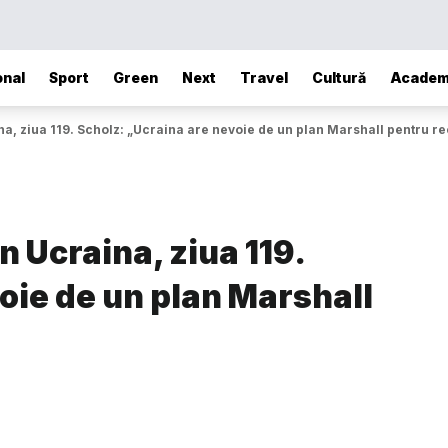
onal
Sport
Green
Next
Travel
Cultură
Academ
a, ziua 119. Scholz: „Ucraina are nevoie de un plan Marshall pentru r
 Ucraina, ziua 119.
oie de un plan Marshall