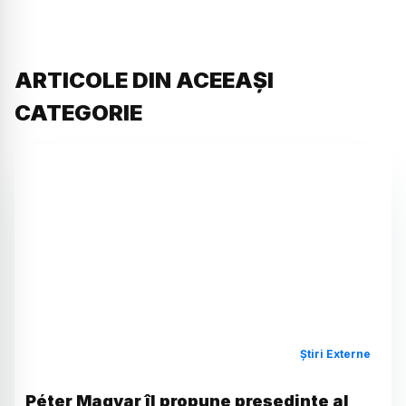
ARTICOLE DIN ACEEAȘI
CATEGORIE
Știri Externe
Péter Magyar îl propune președinte al