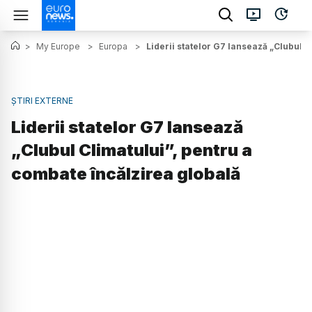
>
My Europe
>
Europa
>
Liderii statelor G7 lansează „Clubul C
ȘTIRI EXTERNE
Liderii statelor G7 lansează
„Clubul Climatului”, pentru a
combate încălzirea globală