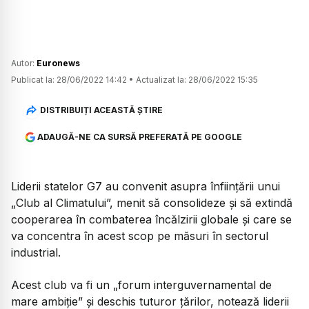
Autor:
Euronews
Publicat la:
28/06/2022 14:42
•
Actualizat la:
28/06/2022 15:35
DISTRIBUIȚI ACEASTĂ ȘTIRE
ADAUGĂ-NE CA SURSĂ PREFERATĂ PE GOOGLE
Liderii statelor G7 au convenit asupra înființării unui
„Club al Climatului”, menit să consolideze şi să extindă
cooperarea în combaterea încălzirii globale şi care se
va concentra în acest scop pe măsuri în sectorul
industrial.
Acest club va fi un „forum interguvernamental de
mare ambiţie” şi deschis tuturor ţărilor, notează liderii