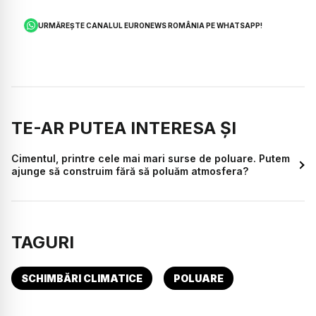
URMĂREȘTE CANALUL EURONEWS ROMÂNIA PE WHATSAPP!
TE-AR PUTEA INTERESA ȘI
Cimentul, printre cele mai mari surse de poluare. Putem
ajunge să construim fără să poluăm atmosfera?
TAGURI
SCHIMBĂRI CLIMATICE
POLUARE