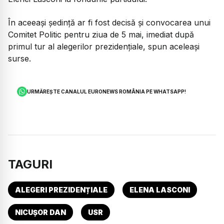
În aceeași ședință ar fi fost decisă și convocarea unui
Comitet Politic pentru ziua de 5 mai, imediat după
primul tur al alegerilor prezidențiale, spun aceleași
surse.
URMĂREȘTE CANALUL EURONEWS ROMÂNIA PE WHATSAPP!
TAGURI
ALEGERI PREZIDENȚIALE
ELENA LASCONI
NICUȘOR DAN
USR