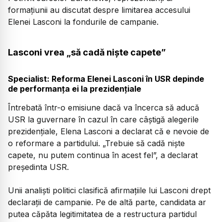
formațiunii au discutat despre limitarea accesului
Elenei Lasconi la fondurile de campanie.
Lasconi vrea „să cadă niște capete”
Specialist: Reforma Elenei Lasconi în USR depinde
de performanța ei la prezidențiale
Întrebată într-o emisiune dacă va încerca să aducă
USR la guvernare în cazul în care câștigă alegerile
prezidențiale, Elena Lasconi a declarat că e nevoie de
o reformare a partidului. „Trebuie să cadă niște
capete, nu putem continua în acest fel”, a declarat
președinta USR.
Unii analiști politici clasifică afirmațiile lui Lasconi drept
declarații de campanie. Pe de altă parte, candidata ar
putea căpăta legitimitatea de a restructura partidul