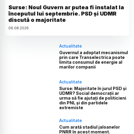
Surse: Noul Guvern ar putea fi instalat la
începutul lui septembrie. PSD și UDMR
discută o majoritate
06
.
08
.
2026
Actualitate
Guvernul a adoptat mecanismul
prin care Transelectrica poate
limita consumul de energie al
marilor companii
Actualitate
Surse: Majoritate în jurul PSD și
UDMR? Social democrații ar
urma să fie ajutați de politicieni
din PNL și din partidele
extremiste
Actualitate
Cum arată stadiul jaloanelor
PNRR în acest moment.