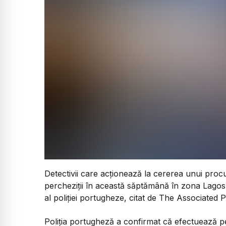
Detectivii care acționează la cererea unui pro
percheziții în această săptămână în zona Lagos,
al poliției portugheze, citat de The Associated P
Poliția portugheză a confirmat că efectuează p