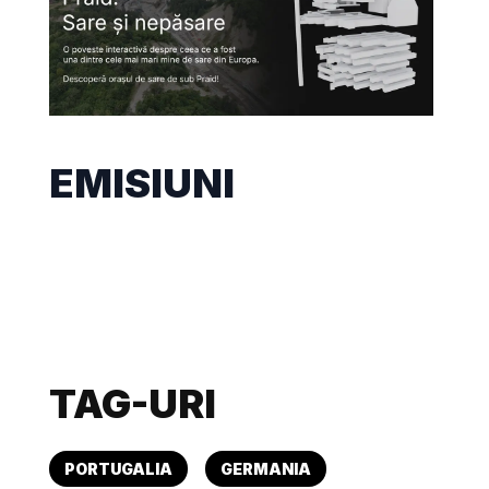
EMISIUNI
TAG-URI
PORTUGALIA
GERMANIA