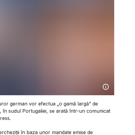
curor german vor efectua „o gamă largă” de
 în sudul Portugaliei, se arată într-un comunicat
ress.
ercheziții în baza unor mandate emise de