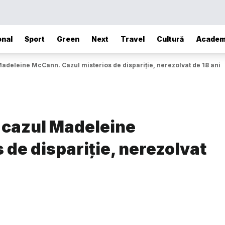
onal
Sport
Green
Next
Travel
Cultură
Academ
l Madeleine McCann. Cazul misterios de dispariție, nerezolvat de 18 ani
în cazul Madeleine
de dispariție, nerezolvat