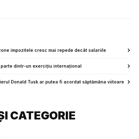
 zone impozitele cresc mai repede decât salariile
arte dintr-un exercițiu internațional
erul Donald Tusk ar putea fi acordat săptămâna viitoare
ȘI CATEGORIE