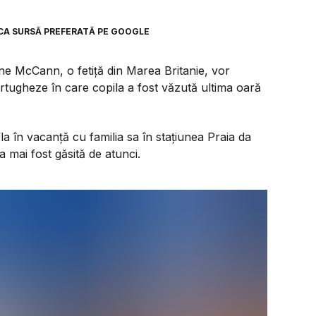
CA SURSĂ PREFERATĂ PE GOOGLE
leine McCann, o fetiță din Marea Britanie, vor
portugheze în care copila a fost văzută ultima oară
fla în vacanță cu familia sa în stațiunea Praia da
a mai fost găsită de atunci.