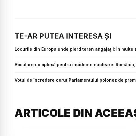
TE-AR PUTEA INTERESA ȘI
Locurile din Europa unde pierd teren angajații: În multe
Simulare complexă pentru incidente nucleare: România, p
Votul de încredere cerut Parlamentului polonez de premi
ARTICOLE DIN ACEEA