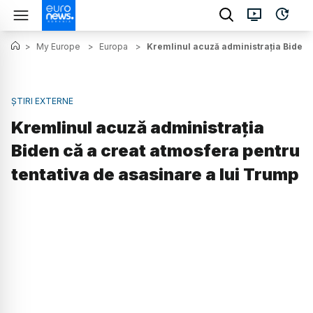
>
My Europe
>
Europa
>
Kremlinul acuză administraţia Biden c
ȘTIRI EXTERNE
Kremlinul acuză administraţia
Biden că a creat atmosfera pentru
tentativa de asasinare a lui Trump