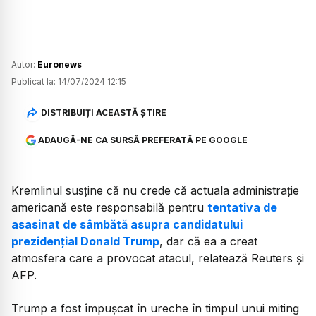
Autor:
Euronews
Publicat la:
14/07/2024 12:15
DISTRIBUIȚI ACEASTĂ ȘTIRE
ADAUGĂ-NE CA SURSĂ PREFERATĂ PE GOOGLE
Kremlinul susţine că nu crede că actuala administraţie
americană este responsabilă pentru
tentativa de
asasinat de sâmbătă asupra candidatului
prezidenţial Donald Trump
, dar că ea a creat
atmosfera care a provocat atacul, relatează Reuters şi
AFP.
Trump a fost împuşcat în ureche în timpul unui miting