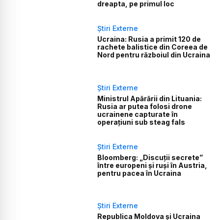
dreapta, pe primul loc
Știri Externe
Ucraina: Rusia a primit 120 de
rachete balistice din Coreea de
Nord pentru războiul din Ucraina
Știri Externe
Ministrul Apărării din Lituania:
Rusia ar putea folosi drone
ucrainene capturate în
operațiuni sub steag fals
Știri Externe
Bloomberg: „Discuții secrete”
între europeni și ruși în Austria,
pentru pacea în Ucraina
Știri Externe
Republica Moldova și Ucraina