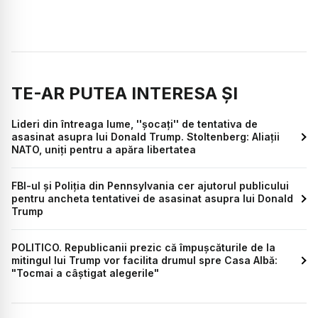
TE-AR PUTEA INTERESA ȘI
Lideri din întreaga lume, ''şocaţi'' de tentativa de
asasinat asupra lui Donald Trump. Stoltenberg: Aliații
NATO, uniți pentru a apăra libertatea
FBI-ul și Poliția din Pennsylvania cer ajutorul publicului
pentru ancheta tentativei de asasinat asupra lui Donald
Trump
POLITICO. Republicanii prezic că împușcăturile de la
mitingul lui Trump vor facilita drumul spre Casa Albă:
"Tocmai a câștigat alegerile"