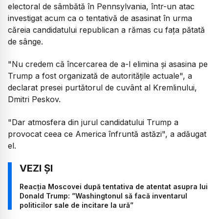
electoral de sâmbătă în Pennsylvania, într-un atac
investigat acum ca o tentativă de asasinat în urma
căreia candidatului republican a rămas cu faţa pătată
de sânge.
"Nu credem că încercarea de a-l elimina şi asasina pe
Trump a fost organizată de autorităţile actuale", a
declarat presei purtătorul de cuvânt al Kremlinului,
Dmitri Peskov.
"Dar atmosfera din jurul candidatului Trump a
provocat ceea ce America înfruntă astăzi", a adăugat
el.
Reacția Moscovei după tentativa de atentat asupra lui
Donald Trump: ”Washingtonul să facă inventarul
politicilor sale de incitare la ură”