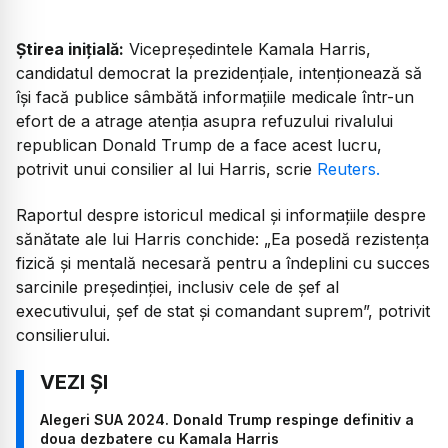
Știrea inițială:
Vicepreședintele Kamala Harris,
candidatul democrat la prezidențiale, intenționează să
își facă publice sâmbătă informațiile medicale într-un
efort de a atrage atenția asupra refuzului rivalului
republican Donald Trump de a face acest lucru,
potrivit unui consilier al lui Harris, scrie
Reuters.
Raportul despre istoricul medical și informațiile despre
sănătate ale lui Harris conchide: „Ea posedă rezistența
fizică și mentală necesară pentru a îndeplini cu succes
sarcinile președinției, inclusiv cele de șef al
executivului, șef de stat și comandant suprem”, potrivit
consilierului.
Alegeri SUA 2024. Donald Trump respinge definitiv a
doua dezbatere cu Kamala Harris