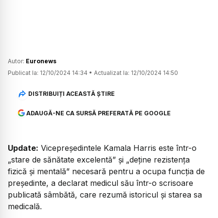
Autor:
Euronews
Publicat la:
12/10/2024 14:34
•
Actualizat la:
12/10/2024 14:50
DISTRIBUIȚI ACEASTĂ ȘTIRE
ADAUGĂ-NE CA SURSĂ PREFERATĂ PE GOOGLE
Update:
Vicepreședintele Kamala Harris este într-o
„stare de sănătate excelentă” și „deține rezistența
fizică și mentală” necesară pentru a ocupa funcția de
președinte, a declarat medicul său într-o scrisoare
publicată sâmbătă, care rezumă istoricul și starea sa
medicală.