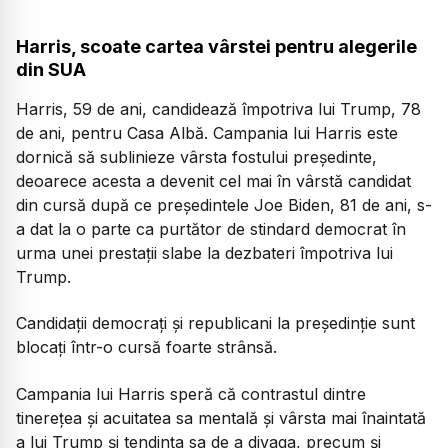
Harris, scoate cartea vârstei pentru alegerile
din SUA
Harris, 59 de ani, candidează împotriva lui Trump, 78
de ani, pentru Casa Albă. Campania lui Harris este
dornică să sublinieze vârsta fostului președinte,
deoarece acesta a devenit cel mai în vârstă candidat
din cursă după ce președintele Joe Biden, 81 de ani, s-
a dat la o parte ca purtător de stindard democrat în
urma unei prestații slabe la dezbateri împotriva lui
Trump.
Candidații democrați și republicani la președinție sunt
blocați într-o cursă foarte strânsă.
Campania lui Harris speră că contrastul dintre
tinerețea și acuitatea sa mentală și vârsta mai înaintată
a lui Trump și tendința sa de a divaga, precum și