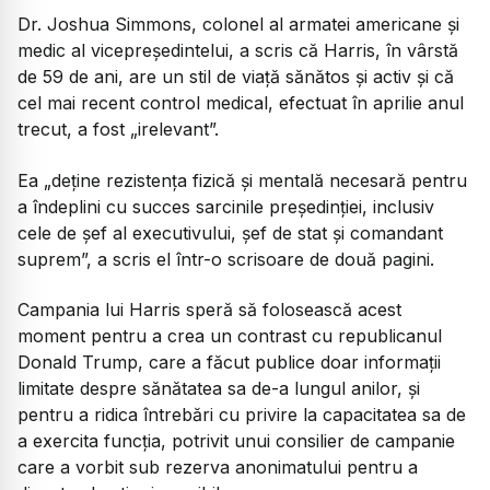
Dr. Joshua Simmons, colonel al armatei americane și
medic al vicepreședintelui, a scris că Harris, în vârstă
de 59 de ani, are un stil de viață sănătos și activ și că
cel mai recent control medical, efectuat în aprilie anul
trecut, a fost „irelevant”.
Ea „deține rezistența fizică și mentală necesară pentru
a îndeplini cu succes sarcinile președinției, inclusiv
cele de șef al executivului, șef de stat și comandant
suprem”, a scris el într-o scrisoare de două pagini.
Campania lui Harris speră să folosească acest
moment pentru a crea un contrast cu republicanul
Donald Trump, care a făcut publice doar informații
limitate despre sănătatea sa de-a lungul anilor, și
pentru a ridica întrebări cu privire la capacitatea sa de
a exercita funcția, potrivit unui consilier de campanie
care a vorbit sub rezerva anonimatului pentru a