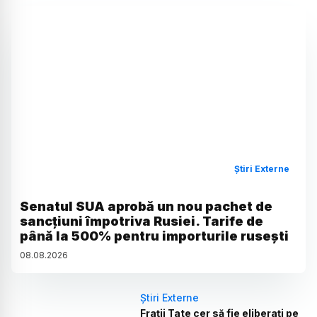
Știri Externe
Senatul SUA aprobă un nou pachet de
sancțiuni împotriva Rusiei. Tarife de
până la 500% pentru importurile rusești
08
.
08
.
2026
Știri Externe
Frații Tate cer să fie eliberați pe