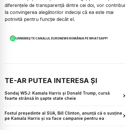
diferențele de transparență dintre cei doi, vor contribui
la convingerea alegătorilor indeciși că ea este mai
potrivită pentru funcție decât el.
URMĂREȘTE CANALUL EURONEWS ROMÂNIA PE WHATSAPP!
TE-AR PUTEA INTERESA ȘI
Sondaj WSJ: Kamala Harris şi Donald Trump, cursă
foarte strânsă în şapte state cheie
Fostul președinte al SUA, Bill Clinton, anunță că o susține
pe Kamala Harris și va face campanie pentru ea