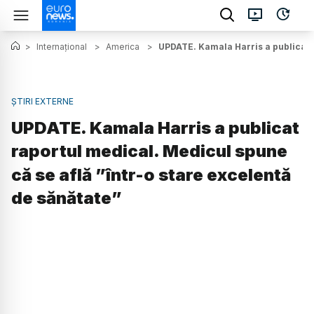
>
Internațional
>
America
>
UPDATE. Kamala Harris a publicat r
ȘTIRI EXTERNE
UPDATE. Kamala Harris a publicat
raportul medical. Medicul spune
că se află ”într-o stare excelentă
de sănătate”