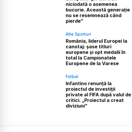
niciodată o asemenea
bucurie. Această generație
nu se resemnează când
pierde”
Alte Sporturi
România, liderul Europei la
canotaj: șase titluri
europene și opt medalii în
total la Campionatele
Europene de la Varese
Fotbal
Infantino renunță la
proiectul de investiții
private al FIFA după valul de
critici. „Proiectul a creat
diviziuni”