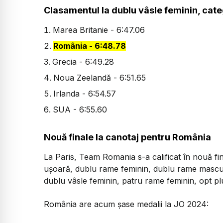
Clasamentul la dublu vâsle feminin, cat
Marea Britanie - 6:47.06
România - 6:48.78
Grecia - 6:49.28
Noua Zeelandă - 6:51.65
Irlanda - 6:54.57
SUA - 6:55.60
Nouă finale la canotaj pentru România
La Paris, Team Romania s-a calificat în nouă fin
uşoară, dublu rame feminin, dublu rame mascul
dublu vâsle feminin, patru rame feminin, opt p
România are acum șase medalii la JO 2024: