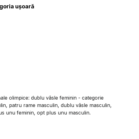
egoria ușoară
ale olimpice: dublu vâsle feminin - categorie
in, patru rame masculin, dublu vâsle masculin,
lus unu feminin, opt plus unu masculin.