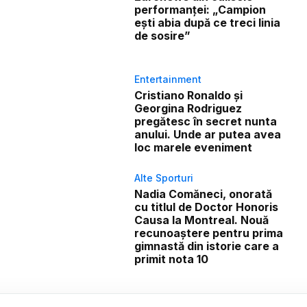
performanței: „Campion
ești abia după ce treci linia
de sosire”
Entertainment
Cristiano Ronaldo și
Georgina Rodriguez
pregătesc în secret nunta
anului. Unde ar putea avea
loc marele eveniment
Alte Sporturi
Nadia Comăneci, onorată
cu titlul de Doctor Honoris
Causa la Montreal. Nouă
recunoaștere pentru prima
gimnastă din istorie care a
primit nota 10