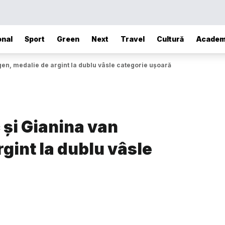
onal
Sport
Green
Next
Travel
Cultură
Academ
en, medalie de argint la dublu vâsle categorie ușoară
 și Gianina van
gint la dublu vâsle