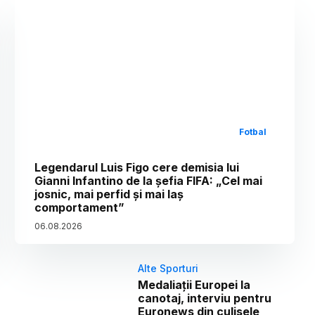
Fotbal
Legendarul Luis Figo cere demisia lui
Gianni Infantino de la șefia FIFA: „Cel mai
josnic, mai perfid și mai laș
comportament”
06
.
08
.
2026
Alte Sporturi
Medaliații Europei la
canotaj, interviu pentru
Euronews din culisele