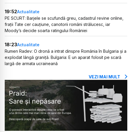
19:52
Actualitate
PE SCURT: Barjele se scufundă greu, cadastrul revine online,
frații Tate cer cauțiune, canotorii români strălucesc, iar
Moody’s decide soarta ratingului României
18:23
Actualitate
Rumen Radev: O dronă a intrat dinspre România în Bulgaria și a
explodat lângă graniță. Bulgaria: E un aparat folosit pe scară
largă de armata ucraineană
VEZI MAI MULT