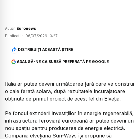
Autor:
Euronews
Publicat la:
06/07/2026 10:27
DISTRIBUIȚI ACEASTĂ ȘTIRE
ADAUGĂ-NE CA SURSĂ PREFERATĂ PE GOOGLE
Italia ar putea deveni următoarea țară care va construi
o cale ferată solară, după rezultatele încurajatoare
obținute de primul proiect de acest fel din Elveția.
Pe fondul extinderii investițiilor în energie regenerabilă,
infrastructura feroviară europeană ar putea deveni un
nou spațiu pentru producerea de energie electrică.
Compania elvețiană Sun-Ways își propune să