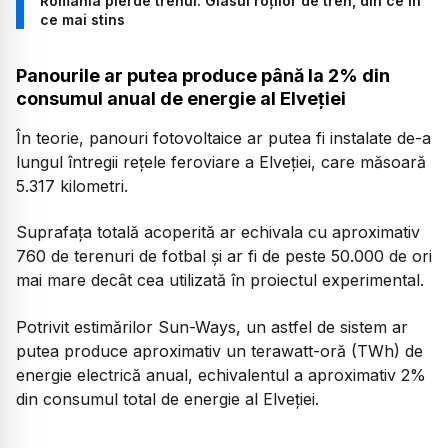
România pierde trenul: Glasul roților de tren, din ce în
ce mai stins
Panourile ar putea produce până la 2% din
consumul anual de energie al Elveției
În teorie, panouri fotovoltaice ar putea fi instalate de-a
lungul întregii rețele feroviare a Elveției, care măsoară
5.317 kilometri.
Suprafața totală acoperită ar echivala cu aproximativ
760 de terenuri de fotbal și ar fi de peste 50.000 de ori
mai mare decât cea utilizată în proiectul experimental.
Potrivit estimărilor Sun-Ways, un astfel de sistem ar
putea produce aproximativ un terawatt-oră (TWh) de
energie electrică anual, echivalentul a aproximativ 2%
din consumul total de energie al Elveției.