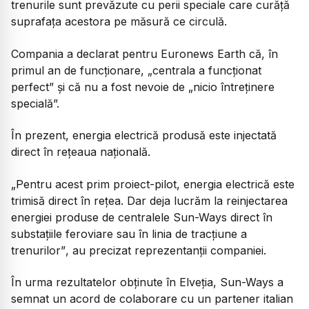
trenurile sunt prevăzute cu perii speciale care curăță
suprafața acestora pe măsură ce circulă.
Compania a declarat pentru Euronews Earth că, în
primul an de funcționare, „centrala a funcționat
perfect” și că nu a fost nevoie de „nicio întreținere
specială”.
În prezent, energia electrică produsă este injectată
direct în rețeaua națională.
„Pentru acest prim proiect-pilot, energia electrică este
trimisă direct în rețea. Dar deja lucrăm la reinjectarea
energiei produse de centralele Sun-Ways direct în
substațiile feroviare sau în linia de tracțiune a
trenurilor”
, au precizat reprezentanții companiei.
În urma rezultatelor obținute în Elveția, Sun-Ways a
semnat un acord de colaborare cu un partener italian