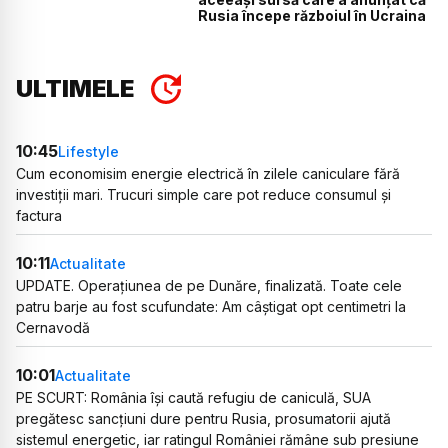
Rusia începe războiul în Ucraina
ULTIMELE
10:45
Lifestyle
Cum economisim energie electrică în zilele caniculare fără
investiții mari. Trucuri simple care pot reduce consumul și
factura
10:11
Actualitate
UPDATE. Operațiunea de pe Dunăre, finalizată. Toate cele
patru barje au fost scufundate: Am câștigat opt centimetri la
Cernavodă
10:01
Actualitate
PE SCURT: România își caută refugiu de caniculă, SUA
pregătesc sancțiuni dure pentru Rusia, prosumatorii ajută
sistemul energetic, iar ratingul României rămâne sub presiune