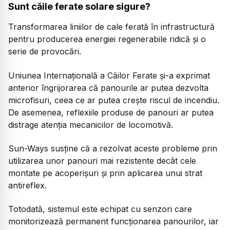
Sunt căile ferate solare sigure?
Transformarea liniilor de cale ferată în infrastructură
pentru producerea energiei regenerabile ridică și o
serie de provocări.
Uniunea Internațională a Căilor Ferate și-a exprimat
anterior îngrijorarea că panourile ar putea dezvolta
microfisuri, ceea ce ar putea crește riscul de incendiu.
De asemenea, reflexiile produse de panouri ar putea
distrage atenția mecanicilor de locomotivă.
Sun-Ways susține că a rezolvat aceste probleme prin
utilizarea unor panouri mai rezistente decât cele
montate pe acoperișuri și prin aplicarea unui strat
antireflex.
Totodată, sistemul este echipat cu senzori care
monitorizează permanent funcționarea panourilor, iar