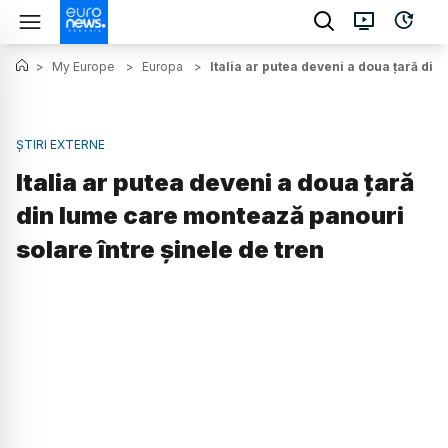
>
My Europe
>
Europa
>
Italia ar putea deveni a doua țară di
ȘTIRI EXTERNE
Italia ar putea deveni a doua țară
din lume care montează panouri
solare între șinele de tren