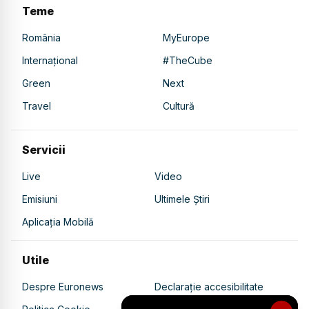
Teme
România
MyEurope
Internațional
#TheCube
Green
Next
Travel
Cultură
Servicii
Live
Video
Emisiuni
Ultimele Știri
Aplicația Mobilă
Utile
Despre Euronews
Declarație accesibilitate