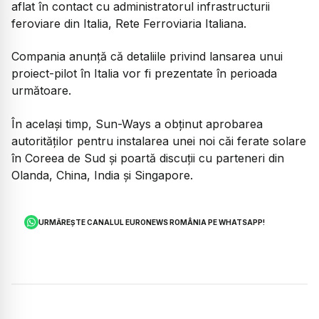
aflat în contact cu administratorul infrastructurii
feroviare din Italia, Rete Ferroviaria Italiana.
Compania anunță că detaliile privind lansarea unui
proiect-pilot în Italia vor fi prezentate în perioada
următoare.
În același timp, Sun-Ways a obținut aprobarea
autorităților pentru instalarea unei noi căi ferate solare
în Coreea de Sud și poartă discuții cu parteneri din
Olanda, China, India și Singapore.
URMĂREȘTE CANALUL EURONEWS ROMÂNIA PE WHATSAPP!