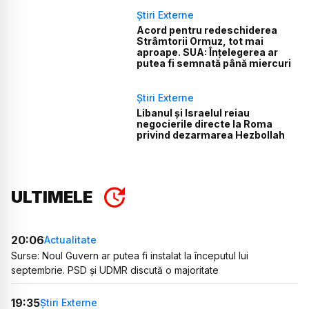
Știri Externe
Acord pentru redeschiderea
Strâmtorii Ormuz, tot mai
aproape. SUA: Înțelegerea ar
putea fi semnată până miercuri
Știri Externe
Libanul și Israelul reiau
negocierile directe la Roma
privind dezarmarea Hezbollah
ULTIMELE
20:06
Actualitate
Surse: Noul Guvern ar putea fi instalat la începutul lui
septembrie. PSD și UDMR discută o majoritate
19:35
Știri Externe