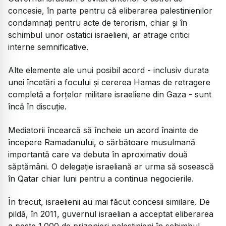
concesie, în parte pentru că eliberarea palestinienilor
condamnați pentru acte de terorism, chiar și în
schimbul unor ostatici israelieni, ar atrage critici
interne semnificative.
Alte elemente ale unui posibil acord - inclusiv durata
unei încetări a focului și cererea Hamas de retragere
completă a forțelor militare israeliene din Gaza - sunt
încă în discuție.
Mediatorii încearcă să încheie un acord înainte de
începere Ramadanului, o sărbătoare musulmană
importantă care va debuta în aproximativ două
săptămâni. O delegație israeliană ar urma să sosească
în Qatar chiar luni pentru a continua negocierile.
În trecut, israelienii au mai făcut concesii similare. De
pildă, în 2011, guvernul israelian a acceptat eliberarea