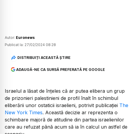
Autor:
Euronews
Publicat la:
27/02/2024 08:28
DISTRIBUIȚI ACEASTĂ ȘTIRE
ADAUGĂ-NE CA SURSĂ PREFERATĂ PE GOOGLE
Israelul a lăsat de înțeles că ar putea elibera un grup
de prizonieri palestinieni de profil înalt în schimbul
eliberării unor ostaticii israelieni, potrivit publicației
The
New York Times
. Această decizie ar reprezenta o
schimbare majoră de atitudine din partea israelienilor
care au refuzat până acum să ia în calcul un astfel de
scenariu.