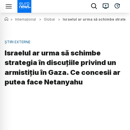
>
Internațional
>
Global
>
Israelul ar urma să schimbe strategia
ȘTIRI EXTERNE
Israelul ar urma să schimbe
strategia în discuțiile privind un
armistițiu în Gaza. Ce concesii ar
putea face Netanyahu