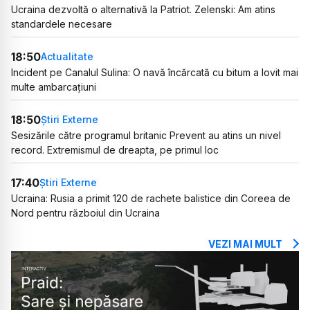
Ucraina dezvoltă o alternativă la Patriot. Zelenski: Am atins
standardele necesare
18:50
Actualitate
Incident pe Canalul Sulina: O navă încărcată cu bitum a lovit mai
multe ambarcațiuni
18:50
Știri Externe
Sesizările către programul britanic Prevent au atins un nivel
record. Extremismul de dreapta, pe primul loc
17:40
Știri Externe
Ucraina: Rusia a primit 120 de rachete balistice din Coreea de
Nord pentru războiul din Ucraina
VEZI MAI MULT