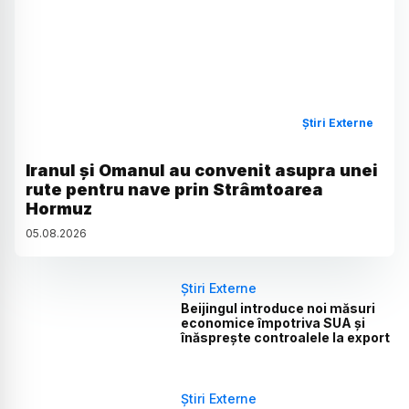
Știri Externe
Iranul și Omanul au convenit asupra unei
rute pentru nave prin Strâmtoarea
Hormuz
05
.
08
.
2026
Știri Externe
Beijingul introduce noi măsuri
economice împotriva SUA și
înăsprește controalele la export
Știri Externe