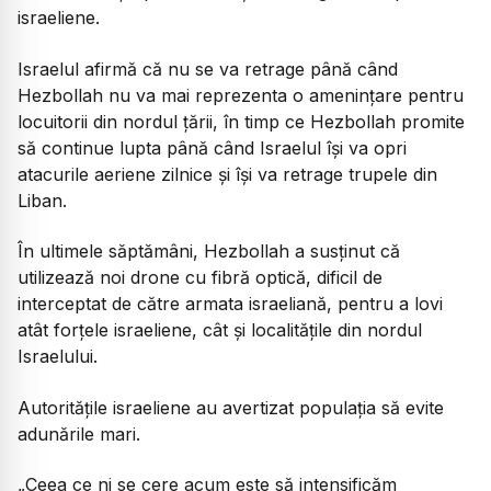
israeliene.
Israelul afirmă că nu se va retrage până când
Hezbollah nu va mai reprezenta o amenințare pentru
locuitorii din nordul țării, în timp ce Hezbollah promite
să continue lupta până când Israelul își va opri
atacurile aeriene zilnice și își va retrage trupele din
Liban.
În ultimele săptămâni, Hezbollah a susținut că
utilizează noi drone cu fibră optică, dificil de
interceptat de către armata israeliană, pentru a lovi
atât forțele israeliene, cât și localitățile din nordul
Israelului.
Autoritățile israeliene au avertizat populația să evite
adunările mari.
„Ceea ce ni se cere acum este să intensificăm