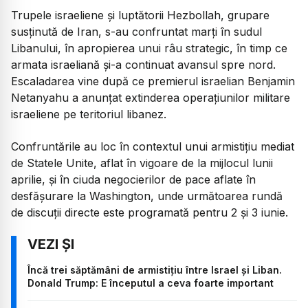
Trupele israeliene și luptătorii Hezbollah, grupare
susținută de Iran, s-au confruntat marți în sudul
Libanului, în apropierea unui râu strategic, în timp ce
armata israeliană și-a continuat avansul spre nord.
Escaladarea vine după ce premierul israelian Benjamin
Netanyahu a anunțat extinderea operațiunilor militare
israeliene pe teritoriul libanez.
Confruntările au loc în contextul unui armistițiu mediat
de Statele Unite, aflat în vigoare de la mijlocul lunii
aprilie, și în ciuda negocierilor de pace aflate în
desfășurare la Washington, unde următoarea rundă
de discuții directe este programată pentru 2 și 3 iunie.
Încă trei săptămâni de armistițiu între Israel și Liban.
Donald Trump: E începutul a ceva foarte important