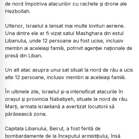
de nord împotriva atacurilor cu rachete și drone ale
Hezbollah.
Ulterior, Israelul a lansat mai multe lovituri aeriene.
Una dintre ele ar fi vizat satul Mashghara din estul
Libanului, unde 12 persoane au fost ucise, inclusiv
membri ai aceleiași familii, potrivit agenției naționale de
presă din Liban.
Un alt atac asupra unui sat situat la nord de râu a ucis
alte 12 persoane, inclusiv membri ai aceleiași familii.
În ultimele zile, Israelul și-a intensificat atacurile în
orașul și provincia Nabatiyeh, situate la nord de râu.
Marți, armata israeliană a avertizat locuitorii să
părăsească zona.
Capitala Libanului, Beirut, a fost ferită de
bombardamente de la începutul armistițiului, însă