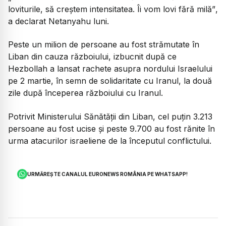
loviturile, să creștem intensitatea. Îi vom lovi fără milă”
,
a declarat Netanyahu luni.
Peste un milion de persoane au fost strămutate în
Liban din cauza războiului, izbucnit după ce
Hezbollah a lansat rachete asupra nordului Israelului
pe 2 martie, în semn de solidaritate cu Iranul, la două
zile după începerea războiului cu Iranul.
Potrivit Ministerului Sănătății din Liban, cel puțin 3.213
persoane au fost ucise și peste 9.700 au fost rănite în
urma atacurilor israeliene de la începutul conflictului.
URMĂREȘTE CANALUL EURONEWS ROMÂNIA PE WHATSAPP!