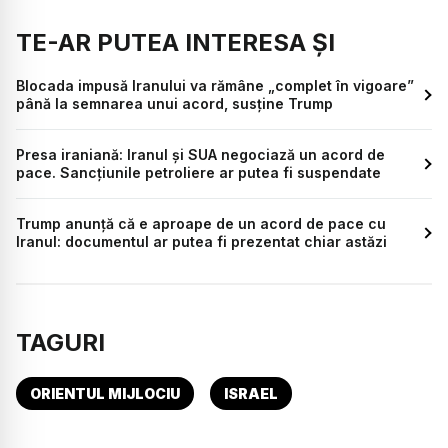
TE-AR PUTEA INTERESA ȘI
Blocada impusă Iranului va rămâne „complet în vigoare”
până la semnarea unui acord, susține Trump
Presa iraniană: Iranul și SUA negociază un acord de
pace. Sancțiunile petroliere ar putea fi suspendate
Trump anunță că e aproape de un acord de pace cu
Iranul: documentul ar putea fi prezentat chiar astăzi
TAGURI
ORIENTUL MIJLOCIU
ISRAEL