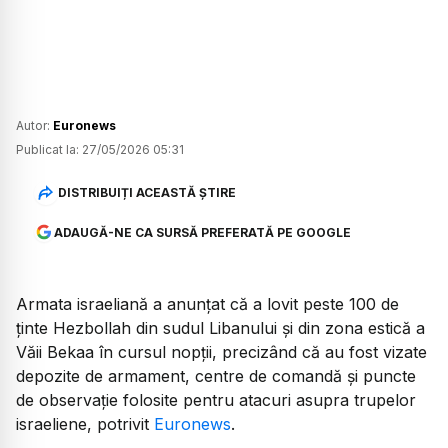
Autor:
Euronews
Publicat la:
27/05/2026 05:31
DISTRIBUIȚI ACEASTĂ ȘTIRE
ADAUGĂ-NE CA SURSĂ PREFERATĂ PE GOOGLE
Armata israeliană a anunțat că a lovit peste 100 de
ținte Hezbollah din sudul Libanului și din zona estică a
Văii Bekaa în cursul nopții, precizând că au fost vizate
depozite de armament, centre de comandă și puncte
de observație folosite pentru atacuri asupra trupelor
israeliene, potrivit
Euronews
.