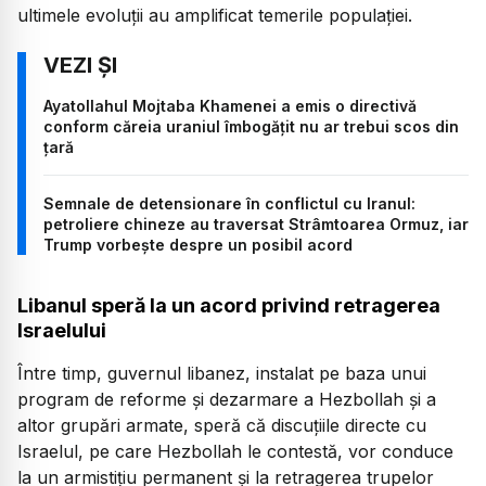
ultimele evoluții au amplificat temerile populației.
Ayatollahul Mojtaba Khamenei a emis o directivă
conform căreia uraniul îmbogățit nu ar trebui scos din
țară
Semnale de detensionare în conflictul cu Iranul:
petroliere chineze au traversat Strâmtoarea Ormuz, iar
Trump vorbește despre un posibil acord
Libanul speră la un acord privind retragerea
Israelului
Între timp, guvernul libanez, instalat pe baza unui
program de reforme și dezarmare a Hezbollah și a
altor grupări armate, speră că discuțiile directe cu
Israelul, pe care Hezbollah le contestă, vor conduce
la un armistițiu permanent și la retragerea trupelor