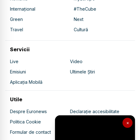
Internațional
#TheCube
Green
Next
Travel
Cultură
Servicii
Live
Video
Emisiuni
Ultimele Știri
Aplicația Mobilă
Utile
Despre Euronews
Declarație accesibilitate
Politica Cookie
Politica de confidențialitate
×
Formular de contact
Transparență în utilizarea AI