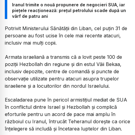
Iranul trimite o nouă propunere de negocieri SUA, iar
piețele reacționează: prețul petrolului scade după un
vârf de patru ani
Potrivit Ministerului Sănătății din Liban, cel puțin 31 de
persoane au fost ucise în cele mai recente atacuri,
inclusiv mai mulți copii.
Armata israeliană a transmis că a lovit peste 100 de
poziții Hezbollah din regiune și din estul Văii Bekaa,
inclusiv depozite, centre de comandă și puncte de
observație utilizate pentru atacuri asupra trupelor
israeliene și a locuitorilor din nordul Israelului.
Escaladarea pune în pericol armistițiul mediat de SUA
în conflictul dintre Israel și Hezbollah și complică
eforturile pentru un acord de pace mai amplu în
războiul cu Iranul, întrucât Teheranul dorește ca orice
înțelegere să includă și încetarea luptelor din Liban.