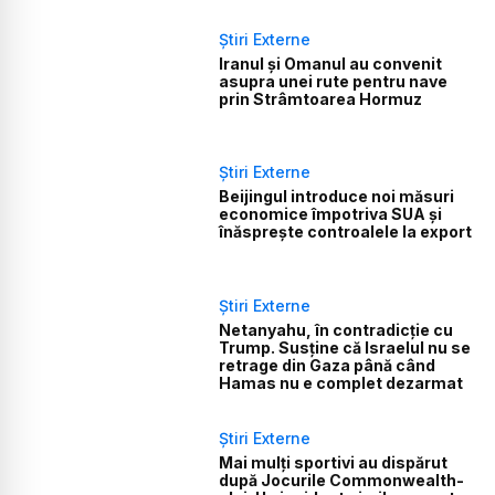
Știri Externe
Iranul și Omanul au convenit
asupra unei rute pentru nave
prin Strâmtoarea Hormuz
Știri Externe
Beijingul introduce noi măsuri
economice împotriva SUA și
înăsprește controalele la export
Știri Externe
Netanyahu, în contradicție cu
Trump. Susține că Israelul nu se
retrage din Gaza până când
Hamas nu e complet dezarmat
Știri Externe
Mai mulți sportivi au dispărut
după Jocurile Commonwealth-