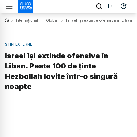
>
Internațional
>
Global
>
Israel își extinde ofensiva în Liban. 
ȘTIRI EXTERNE
Israel își extinde ofensiva în
Liban. Peste 100 de ținte
Hezbollah lovite într-o singură
noapte