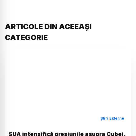
ARTICOLE DIN ACEEAȘI
CATEGORIE
Știri Externe
SUA intensifică presiunile asupra Cubei.