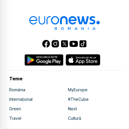
Teme
România
MyEurope
Internațional
#TheCube
Green
Next
Travel
Cultură