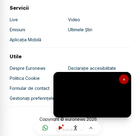
Servicii
Live
Video
Emisiuni
Ultimele Știri
Aplicația Mobilă
Utile
Despre Euronews
Declarație accesibilitate
Politica Cookie
Politica de confidențialitate
×
Formular de contact
Transparență în utilizarea AI
Gestionați preferințele
Copyright © euronews
2026
Română