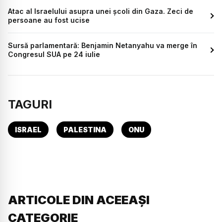
Atac al Israelului asupra unei școli din Gaza. Zeci de
persoane au fost ucise
Sursă parlamentară: Benjamin Netanyahu va merge în
Congresul SUA pe 24 iulie
TAGURI
ISRAEL
PALESTINA
ONU
ARTICOLE DIN ACEEAȘI
CATEGORIE