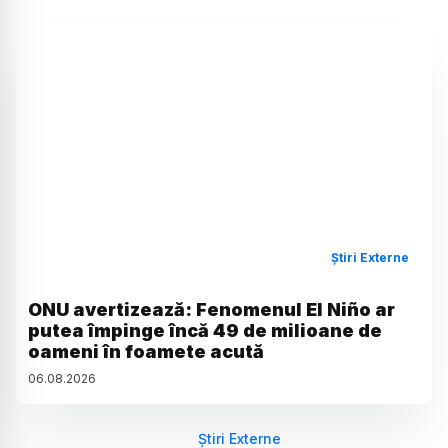
Știri Externe
ONU avertizează: Fenomenul El Niño ar
putea împinge încă 49 de milioane de
oameni în foamete acută
06
.
08
.
2026
Știri Externe