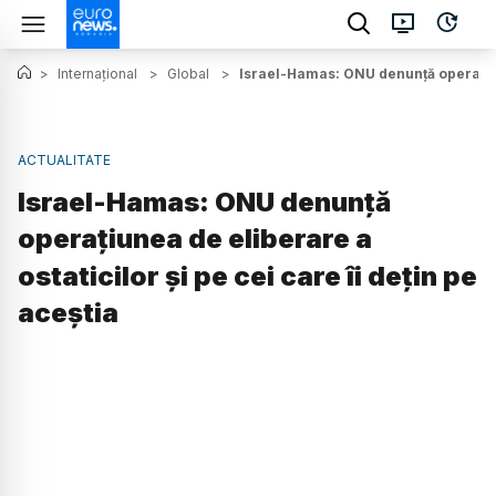
>
Internațional
>
Global
>
Israel-Hamas: ONU denunţă operaţiune
ACTUALITATE
Israel-Hamas: ONU denunţă
operaţiunea de eliberare a
ostaticilor şi pe cei care îi deţin pe
aceştia